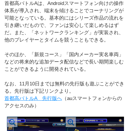
首都高バトルAは、Androidスマートフォン向けの操作
体系が導入され、端末を傾けることでコーナリングが
可能となっている。基本的にはシリーズ作品の流れを
引き継いだもので、ファンは安心して楽しめるはず
だ。また、「ネットワークランキング」が実装され、
他のプレイヤーとタイムを競うこともできる。
そのほか、「新規コース」「国内メーカー実名車両」
などの将来的な追加データ配信などで長い期間楽しむ
ことができるように開発されている。
なお、11月10日までは無料の先行版も遊ぶことができ
る。先行版は下記リンクより。
首都高バトルA 先行版へ
（auスマートフォンからの
アクセスのみ）