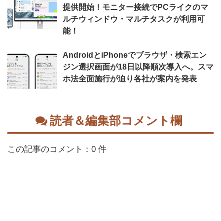
提供開始！モニター接続でPCライクのマ
ルチウィンドウ・マルチタスクが利用可
能！
AndroidとiPhoneでブラウザ・検索エン
ジン選択画面が18日以降順次導入へ。スマ
ホ法全面施行が迫り各社が案内を発表
読者＆編集部コメント欄
この記事のコメント：0 件