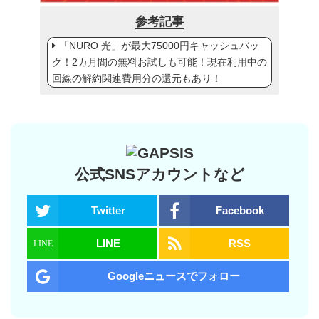
参考記事
「NURO 光」が最大75000円キャッシュバッ
ク！2カ月間の無料お試しも可能！現在利用中の
回線の解約関連費用分の還元もあり！
公式SNSアカウントなど
Twitter
Facebook
LINE
RSS
Googleニュースでフォロー