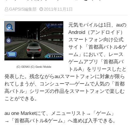
GAPSIS編集部
2011年11月1日
元気モバイルは1日、auの
Android（アンドロイド）
スマートフォン向け公式
サイト「首都高バトル&ゲ
ーム」において、レース
ゲームアプリ「首都高バ
(C) GENKI (C) Genki Mobile
トルA」をリリースしたと
発表した。残念ながらauスマートフォンに対象が限ら
れてしまうが、コンシューマ―ゲームで人気の「首都
高バトル」シリーズの作品をスマートフォンで楽しむ
ことができる。
au one Marketにて、メニューリスト→「ゲーム」
→「首都高バトル&ゲーム」へ進めば入手できる。