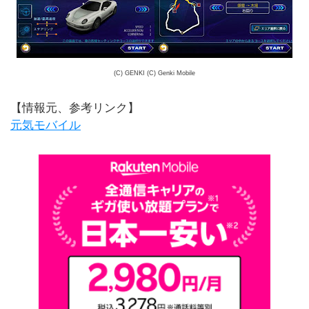
(C) GENKI (C) Genki Mobile
【情報元、参考リンク】
元気モバイル