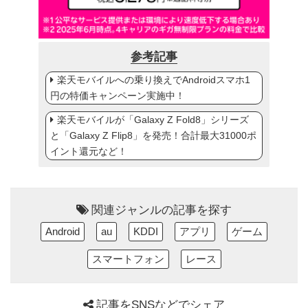
参考記事
楽天モバイルへの乗り換えでAndroidスマホ1
円の特価キャンペーン実施中！
楽天モバイルが「Galaxy Z Fold8」シリーズ
と「Galaxy Z Flip8」を発売！合計最大31000ポ
イント還元など！
関連ジャンルの記事を探す
Android
au
KDDI
アプリ
ゲーム
スマートフォン
レース
記事をSNSなどでシェア