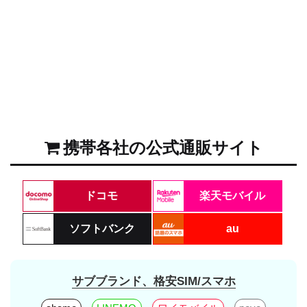
携帯各社の公式通販サイト
ドコモ
楽天モバイル
ソフトバンク
au
サブブランド、格安SIM/スマホ