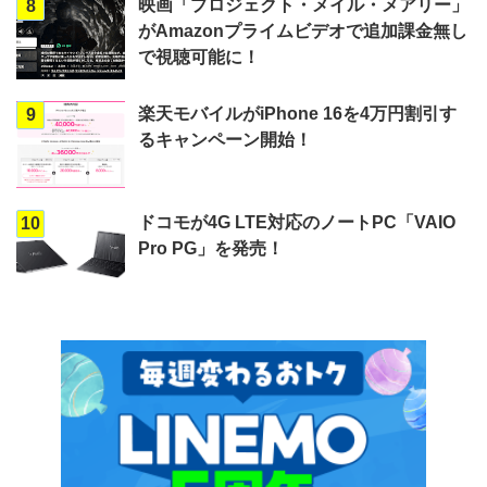
映画「プロジェクト・メイル・メアリー」
8
がAmazonプライムビデオで追加課金無し
で視聴可能に！
楽天モバイルがiPhone 16を4万円割引す
9
るキャンペーン開始！
ドコモが4G LTE対応のノートPC「VAIO
10
Pro PG」を発売！