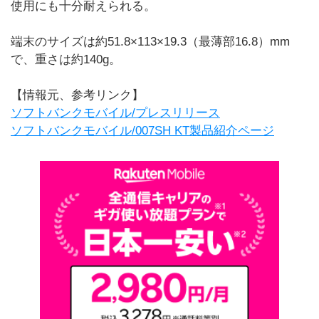
使用にも十分耐えられる。
端末のサイズは約51.8×113×19.3（最薄部16.8）mm
で、重さは約140g。
【情報元、参考リンク】
ソフトバンクモバイル/プレスリリース
ソフトバンクモバイル/007SH KT製品紹介ページ