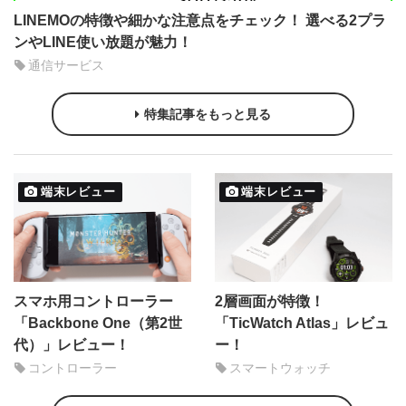
LINEMOの特徴や細かな注意点をチェック！ 選べる2プラ
ンやLINE使い放題が魅力！
通信サービス
特集記事をもっと見る
端末レビュー
端末レビュー
スマホ用コントローラー
2層画面が特徴！
「Backbone One（第2世
「TicWatch Atlas」レビュ
代）」レビュー！
ー！
コントローラー
スマートウォッチ