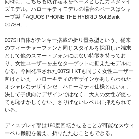
同様に、こちらも既存端末をベースとしたカスタマイ
ズモデル。ハローキティモデルの場合のベースはシャ
ープ製「AQUOS PHONE THE HYBRID SoftBank
007SH」。
007SH自体がテンキー搭載の折り畳み型という、従来
のフィーチャーフォンと同じスタイルを採用した端末
として他のスマートフォンにはない特徴を持ってお
り、女性ユーザーを主なターゲットに据えたモデルに
なる。今回発表された007SH KTも同じく女性ユーザー
向けといえ、ハローキティのデザインがあしらわれた
オシャレなデザインだ。ハローキティ仕様とはいえ、
決して子供向けデザインではなく、大人の女性が使っ
ても恥ずかしくない、さりげないレベルに抑えられて
いる。
ディスプレイ部は180度回転させることが可能なスウィ
ーベル機能を備え、折りたたむこともできる。