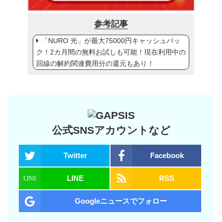
参考記事
「NURO 光」が最大75000円キャッシュバッ
ク！2カ月間の無料お試しも可能！現在利用中の
回線の解約関連費用分の還元もあり！
公式SNSアカウントなど
Twitter
Facebook
LINE
RSS
Googleニュースでフォロー