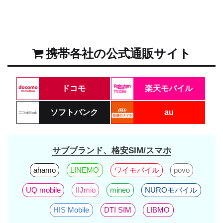
携帯各社の公式通販サイト
ドコモ
楽天モバイル
ソフトバンク
au
サブブランド、格安SIM/スマホ
ahamo
LINEMO
ワイモバイル
povo
UQ mobile
IIJmio
mineo
NUROモバイル
HIS Mobile
DTI SIM
LIBMO