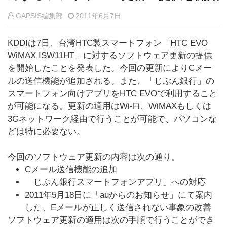
GAPSIS編集部
2011年6月7日
KDDIは7日、台湾HTC製スマートフォン「HTC EVO
WiMAX ISW11HT」に対するソフトウェア更新の提供
を開始したことを発表した。今回の更新によりCメー
ルの送信機能が追加される。また、「じぶん銀行」の
スマートフォン向けアプリをHTC EVOで利用すること
が可能になる。更新の適用はWi-Fi、WiMAXもしくは
3Gネットワーク経由で行うことが可能で、パソコンな
どは特に必要ない。
今回のソフトウェア更新の内容は次の通り。
Cメール送信機能の追加
「じぶん銀行スマートフォンアプリ」への対応
2011年5月18日に「auからのお知らせ」にて案内
した、Eメールが正しく送信されない事象の改善
ソフトウェア更新の適用は次の手順で行うことができ