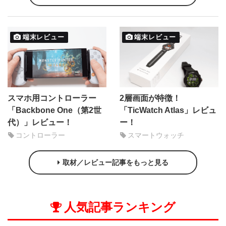
端末レビュー
端末レビュー
スマホ用コントローラー
2層画面が特徴！
「Backbone One（第2世
「TicWatch Atlas」レビュ
代）」レビュー！
ー！
コントローラー
スマートウォッチ
取材／レビュー記事をもっと見る
人気記事ランキング