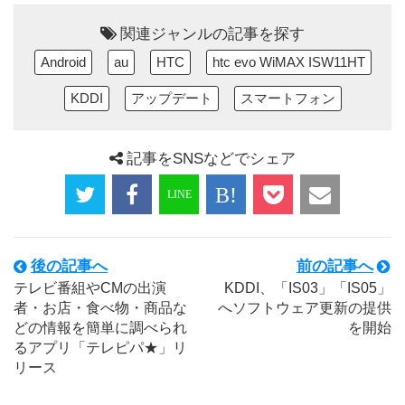
関連ジャンルの記事を探す
Android
au
HTC
htc evo WiMAX ISW11HT
KDDI
アップデート
スマートフォン
記事をSNSなどでシェア
後の記事へ
前の記事へ
テレビ番組やCMの出演
KDDI、「IS03」「IS05」
者・お店・食べ物・商品な
へソフトウェア更新の提供
どの情報を簡単に調べられ
を開始
るアプリ「テレピパ★」リ
リース