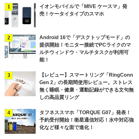
イオンモバイルで「MIVE ケースマ」発
1
売！ケータイタイプのスマホ
Android 16で「デスクトップモード」の
2
提供開始！モニター接続でPCライクのマ
ルチウィンドウ・マルチタスクが利用可
能！
【レビュー】スマートリング「RingConn
3
Gen 2」の長期間使用レビュー。ストレス
無く睡眠・健康・運動記録ができる文句無
しの高品質リング
タフネススマホ「TORQUE G07」発表！
4
予約受付開始！衛星通信対応！水中対応強
化など様々な面で進化！