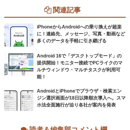
関連記事
iPhoneからAndroidへの乗り換えが超楽
に！連絡先、メッセージ、写真・動画など
多くのデータを手軽に引き継げる
Android 16で「デスクトップモード」の
提供開始！モニター接続でPCライクのマ
ルチウィンドウ・マルチタスクが利用可
能！
AndroidとiPhoneでブラウザ・検索エン
ジン選択画面が18日以降順次導入へ。スマ
ホ法全面施行が迫り各社が案内を発表
読者＆編集部コメント欄