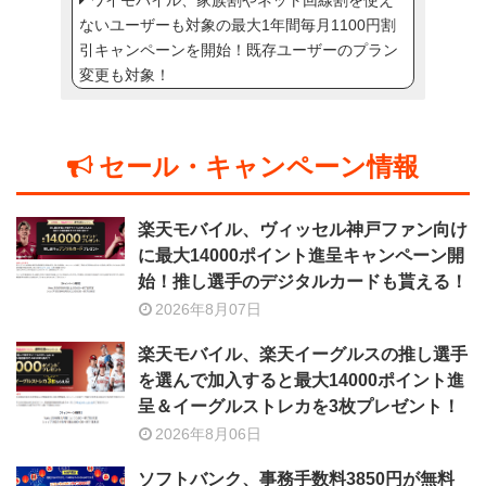
ワイモバイル、家族割やネット回線割を使え
ないユーザーも対象の最大1年間毎月1100円割
引キャンペーンを開始！既存ユーザーのプラン
変更も対象！
セール・キャンペーン情報
楽天モバイル、ヴィッセル神戸ファン向け
に最大14000ポイント進呈キャンペーン開
始！推し選手のデジタルカードも貰える！
2026年8月07日
楽天モバイル、楽天イーグルスの推し選手
を選んで加入すると最大14000ポイント進
呈＆イーグルストレカを3枚プレゼント！
2026年8月06日
ソフトバンク、事務手数料3850円が無料