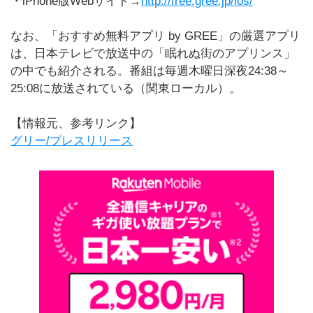
・iPhone版Webサイト→
http://free.gree.jp/ios/
なお、「おすすめ無料アプリ by GREE」の厳選アプリ
は、日本テレビで放送中の「眠れぬ街のアプリンス」
の中でも紹介される。番組は毎週木曜日深夜24:38～
25:08に放送されている（関東ローカル）。
【情報元、参考リンク】
グリー/プレスリリース