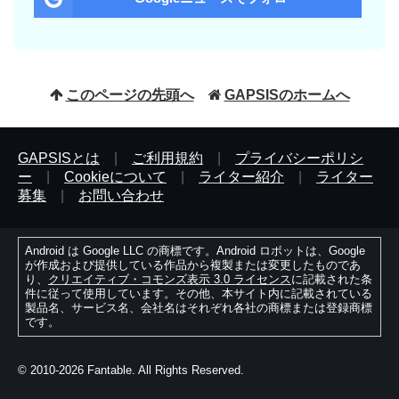
このページの先頭へ
GAPSISのホームへ
GAPSISとは
|
ご利用規約
|
プライバシーポリシ
ー
|
Cookieについて
|
ライター紹介
|
ライター
募集
|
お問い合わせ
Android は Google LLC の商標です。Android ロボットは、Google
が作成および提供している作品から複製または変更したものであ
り、
クリエイティブ・コモンズ表示 3.0 ライセンス
に記載された条
件に従って使用しています。その他、本サイト内に記載されている
製品名、サービス名、会社名はそれぞれ各社の商標または登録商標
です。
© 2010-2026 Fantable. All Rights Reserved.