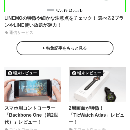
LINEMOの特徴や細かな注意点をチェック！ 選べる2プラ
ンやLINE使い放題が魅力！
通信サービス
特集記事をもっと見る
端末レビュー
端末レビュー
スマホ用コントローラー
2層画面が特徴！
「Backbone One（第2世
「TicWatch Atlas」レビュ
代）」レビュー！
ー！
コントローラー
スマートウォッチ