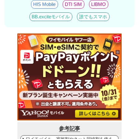
HIS Mobile
DTI SIM
LIBMO
BB.exciteモバイル
誰でもスマホ
参考記事