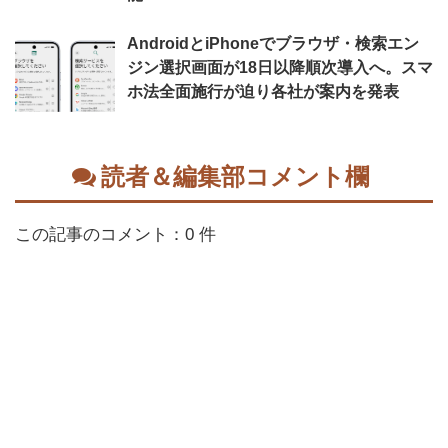
AndroidとiPhoneでブラウザ・検索エン
ジン選択画面が18日以降順次導入へ。スマ
ホ法全面施行が迫り各社が案内を発表
読者＆編集部コメント欄
この記事のコメント：0 件