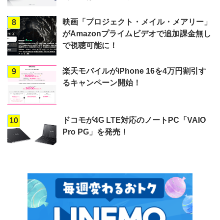
映画「プロジェクト・メイル・メアリー」
8
がAmazonプライムビデオで追加課金無し
で視聴可能に！
楽天モバイルがiPhone 16を4万円割引す
9
るキャンペーン開始！
ドコモが4G LTE対応のノートPC「VAIO
10
Pro PG」を発売！