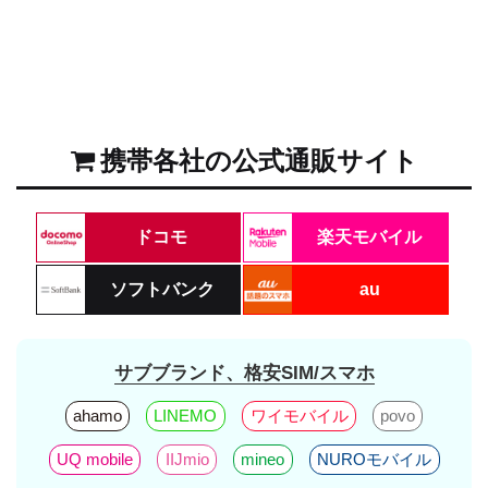
携帯各社の公式通販サイト
ドコモ
楽天モバイル
ソフトバンク
au
サブブランド、格安SIM/スマホ
ahamo
LINEMO
ワイモバイル
povo
UQ mobile
IIJmio
mineo
NUROモバイル