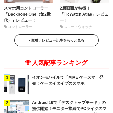
スマホ用コントローラー
2層画面が特徴！
「Backbone One（第2世
「TicWatch Atlas」レビュ
代）」レビュー！
ー！
コントローラー
スマートウォッチ
取材／レビュー記事をもっと見る
人気記事ランキング
イオンモバイルで「MIVE ケースマ」発
1
売！ケータイタイプのスマホ
Android 16で「デスクトップモード」の
2
提供開始！モニター接続でPCライクのマ