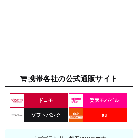
携帯各社の公式通販サイト
ドコモ
楽天モバイル
ソフトバンク
au