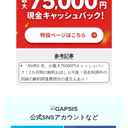
参考記事
「NURO 光」が最大75000円キャッシュバッ
ク！2カ月間の無料お試しも可能！現在利用中の
回線の解約関連費用分の還元もあり！
公式SNSアカウントなど