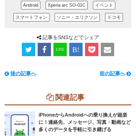
Android
Xperia arc SO-01C
イベント
スマートフォン
ソニー・エリクソン
ドコモ
記事をSNSなどでシェア
後の記事へ
前の記事へ
関連記事
iPhoneからAndroidへの乗り換えが超楽
に！連絡先、メッセージ、写真・動画など
多くのデータを手軽に引き継げる