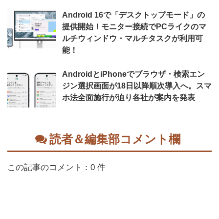
Android 16で「デスクトップモード」の
提供開始！モニター接続でPCライクのマ
ルチウィンドウ・マルチタスクが利用可
能！
AndroidとiPhoneでブラウザ・検索エン
ジン選択画面が18日以降順次導入へ。スマ
ホ法全面施行が迫り各社が案内を発表
読者＆編集部コメント欄
この記事のコメント：0 件