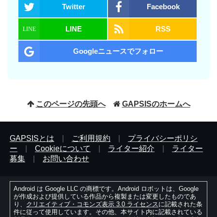
Twitter
Facebook
LINE
RSS
Googleニュースでフォロー
このページの先頭へ
GAPSISのホームへ
GAPSISとは
|
ご利用規約
|
プライバシーポリシ
ー
|
Cookieについて
|
ライター紹介
|
ライター
募集
|
お問い合わせ
Android は Google LLC の商標です。Android ロボットは、Google
が作成および提供している作品から複製または変更したものであ
り、
クリエイティブ・コモンズ表示 3.0 ライセンス
に記載された条
件に従って使用しています。その他、本サイト内に記載されている