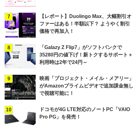
【レポート】Duolingo Max、大幅割引オ
7
ファーはある！半額以下？ ようやく割引
価格で再加入！
「Galazy Z Flip7」がソフトバンクで
8
35280円の値下げ！新トクするサポート＋
利用時は2年で24円～
映画「プロジェクト・メイル・メアリー」
9
がAmazonプライムビデオで追加課金無し
で視聴可能に！
ドコモが4G LTE対応のノートPC「VAIO
10
Pro PG」を発売！