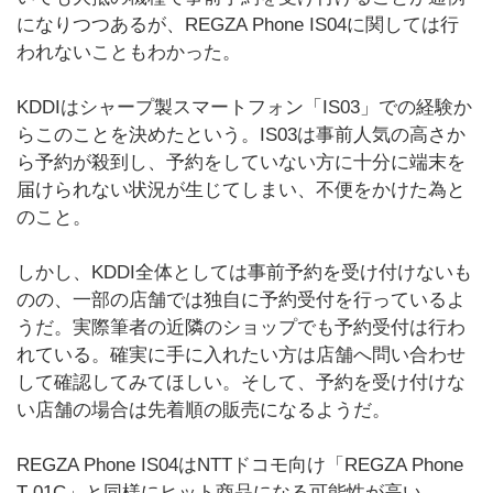
になりつつあるが、REGZA Phone IS04に関しては行
われないこともわかった。
KDDIはシャープ製スマートフォン「IS03」での経験か
らこのことを決めたという。IS03は事前人気の高さか
ら予約が殺到し、予約をしていない方に十分に端末を
届けられない状況が生じてしまい、不便をかけた為と
のこと。
しかし、KDDI全体としては事前予約を受け付けないも
のの、一部の店舗では独自に予約受付を行っているよ
うだ。実際筆者の近隣のショップでも予約受付は行わ
れている。確実に手に入れたい方は店舗へ問い合わせ
して確認してみてほしい。そして、予約を受け付けな
い店舗の場合は先着順の販売になるようだ。
REGZA Phone IS04はNTTドコモ向け「REGZA Phone
T-01C」と同様にヒット商品になる可能性が高い。