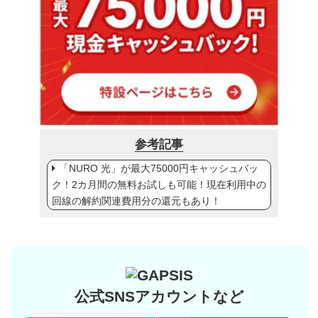
参考記事
「NURO 光」が最大75000円キャッシュバッ
ク！2カ月間の無料お試しも可能！現在利用中の
回線の解約関連費用分の還元もあり！
公式SNSアカウントなど