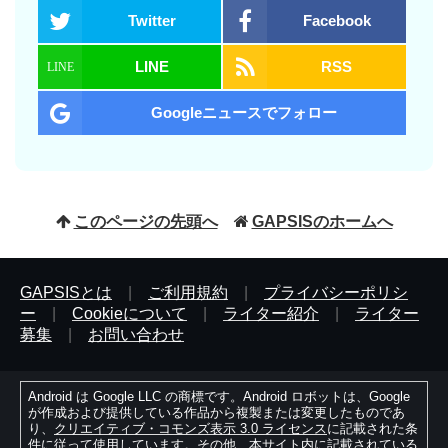
Twitter
Facebook
LINE
RSS
Googleニュースでフォロー
このページの先頭へ
GAPSISのホームへ
GAPSISとは
|
ご利用規約
|
プライバシーポリシ
ー
|
Cookieについて
|
ライター紹介
|
ライター
募集
|
お問い合わせ
Android は Google LLC の商標です。Android ロボットは、Google
が作成および提供している作品から複製または変更したものであ
り、
クリエイティブ・コモンズ表示 3.0 ライセンス
に記載された条
件に従って使用しています。その他、本サイト内に記載されている