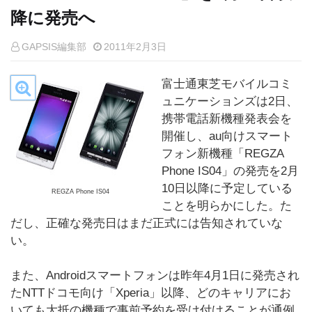
降に発売へ
GAPSIS編集部
2011年2月3日
富士通東芝モバイルコミ
ュニケーションズは2日、
携帯電話新機種発表会を
開催し、au向けスマート
フォン新機種「REGZA
Phone IS04」の発売を2月
10日以降に予定している
REGZA Phone IS04
ことを明らかにした。た
だし、正確な発売日はまだ正式には告知されていな
い。
また、Androidスマートフォンは昨年4月1日に発売され
たNTTドコモ向け「Xperia」以降、どのキャリアにお
いても大抵の機種で事前予約を受け付けることが通例