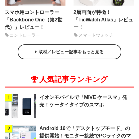
スマホ用コントローラー
2層画面が特徴！
「Backbone One（第2世
「TicWatch Atlas」レビュ
代）」レビュー！
ー！
コントローラー
スマートウォッチ
取材／レビュー記事をもっと見る
人気記事ランキング
イオンモバイルで「MIVE ケースマ」発
1
売！ケータイタイプのスマホ
Android 16で「デスクトップモード」の
2
提供開始！モニター接続でPCライクのマ