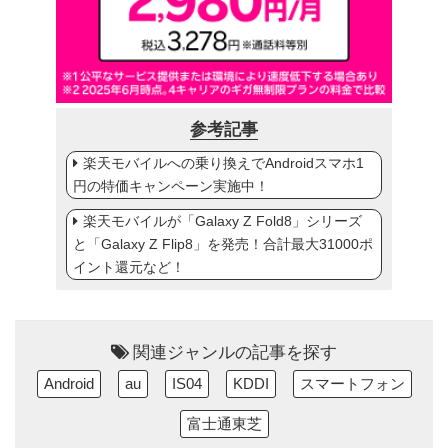
参考記事
楽天モバイルへの乗り換えでAndroidスマホ1
円の特価キャンペーン実施中！
楽天モバイルが「Galaxy Z Fold8」シリーズ
と「Galaxy Z Flip8」を発売！合計最大31000ポ
イント還元など！
関連ジャンルの記事を探す
Android
au
IS04
KDDI
スマートフォン
富士通東芝