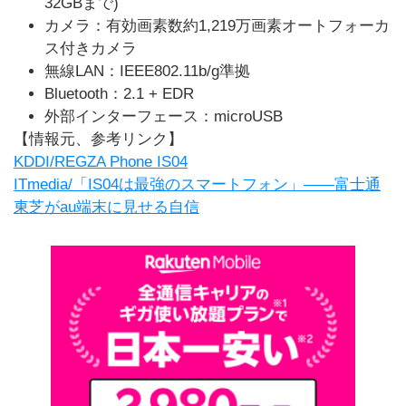
32GBまで)
カメラ：有効画素数約1,219万画素オートフォーカ
ス付きカメラ
無線LAN：IEEE802.11b/g準拠
Bluetooth：2.1 + EDR
外部インターフェース：microUSB
【情報元、参考リンク】
KDDI/REGZA Phone IS04
ITmedia/「IS04は最強のスマートフォン」――富士通
東芝がau端末に見せる自信