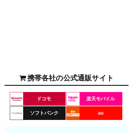
携帯各社の公式通販サイト
ドコモ
楽天モバイル
ソフトバンク
au