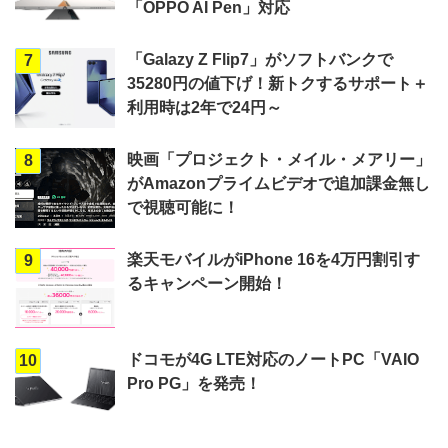
「OPPO AI Pen」対応
「Galazy Z Flip7」がソフトバンクで
7
35280円の値下げ！新トクするサポート＋
利用時は2年で24円～
映画「プロジェクト・メイル・メアリー」
8
がAmazonプライムビデオで追加課金無し
で視聴可能に！
楽天モバイルがiPhone 16を4万円割引す
9
るキャンペーン開始！
ドコモが4G LTE対応のノートPC「VAIO
10
Pro PG」を発売！