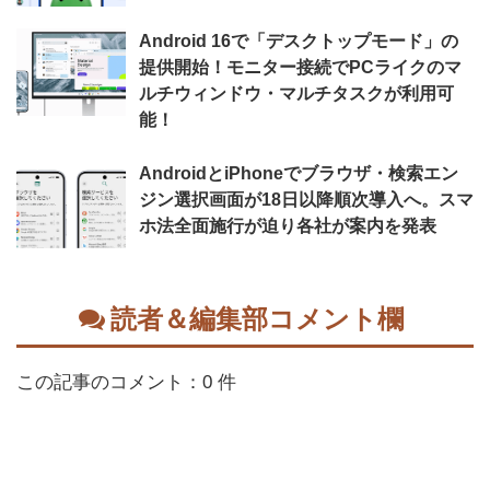
Android 16で「デスクトップモード」の
提供開始！モニター接続でPCライクのマ
ルチウィンドウ・マルチタスクが利用可
能！
AndroidとiPhoneでブラウザ・検索エン
ジン選択画面が18日以降順次導入へ。スマ
ホ法全面施行が迫り各社が案内を発表
読者＆編集部コメント欄
この記事のコメント：0 件