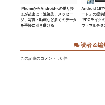
iPhoneからAndroidへの乗り換
Android 
えが超楽に！連絡先、メッセー
ード」の提供
ジ、写真・動画など多くのデータ
でPCライク
を手軽に引き継げる
ウ・マルチタ
読者＆編
この記事のコメント：0 件