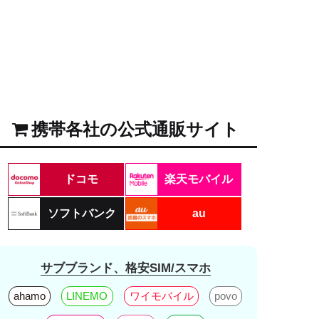
携帯各社の公式通販サイト
ドコモ
楽天モバイル
ソフトバンク
au
サブブランド、格安SIM/スマホ
ahamo
LINEMO
ワイモバイル
povo