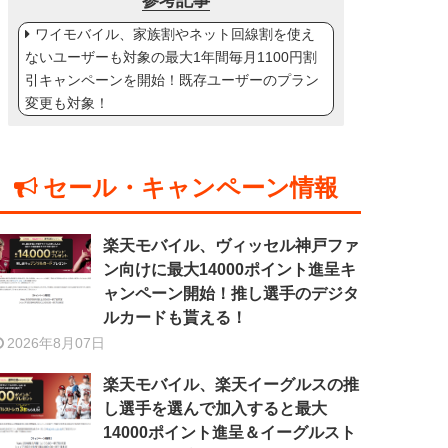
参考記事
ワイモバイル、家族割やネット回線割を使え
ないユーザーも対象の最大1年間毎月1100円割
引キャンペーンを開始！既存ユーザーのプラン
変更も対象！
セール・キャンペーン情報
楽天モバイル、ヴィッセル神戸ファ
ン向けに最大14000ポイント進呈キ
ャンペーン開始！推し選手のデジタ
ルカードも貰える！
2026年8月07日
楽天モバイル、楽天イーグルスの推
し選手を選んで加入すると最大
14000ポイント進呈＆イーグルスト