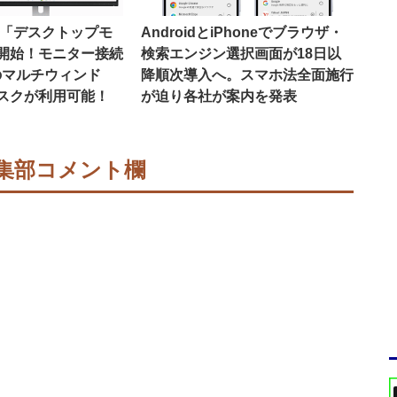
16で「デスクトップモ
AndroidとiPhoneでブラウザ・
開始！モニター接続
検索エンジン選択画面が18日以
のマルチウィンド
降順次導入へ。スマホ法全面施行
スクが利用可能！
が迫り各社が案内を発表
集部コメント欄