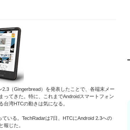
ョン2.3（Gingerbread）を発表したことで、各端末メー
ってきた。特に、これまでAndroidスマートフォン
る台湾HTCの動きは気になる。
る。TechRadarは7日、HTCにAndroid 2.3への
と報じた。