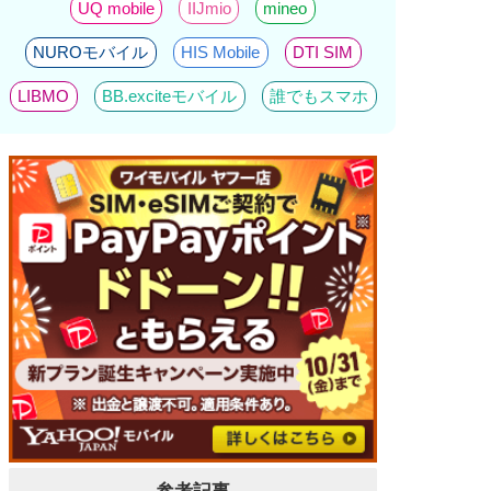
UQ mobile
IIJmio
mineo
NUROモバイル
HIS Mobile
DTI SIM
LIBMO
BB.exciteモバイル
誰でもスマホ