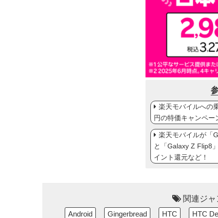
楽天モバイルへの乗り
円の特価キャンペー
楽天モバイルが「Gal
と「Galaxy Z Fl
イント還元など！
関連ジャ
Android
Gingerbread
HTC
HTC De