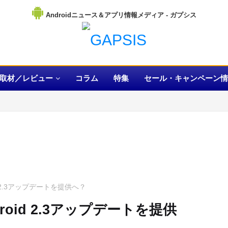
Androidニュース＆アプリ情報メディア
取材／レビュー
コラム
特集
セール・キャンペーン情
d 2.3アップデートを提供へ？
oid 2.3アップデートを提供