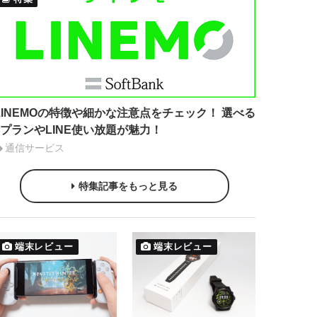
LINEMOの特徴や細かな注意点をチェック！ 選べる
2プランやLINE使い放題が魅力！
通信サービス
特集記事をもっと見る
端末レビュー
端末レビュー