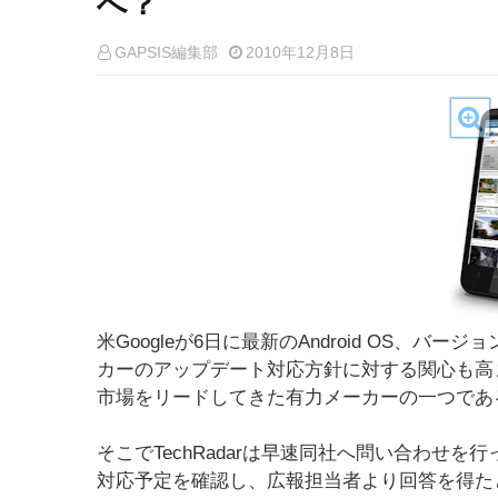
へ？
GAPSIS編集部
2010年12月8日
米Googleが6日に最新のAndroid OS、バージ
カーのアップデート対応方針に対する関心も高ま
市場をリードしてきた有力メーカーの一つであ
そこでTechRadarは早速同社へ問い合わせを行ってい
対応予定を確認し、広報担当者より回答を得た