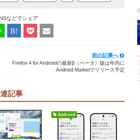
NSなどでシェア
前の記事へ
Firefox 4 for Androidの最新β（ベータ）版は年内に
Android Marketでリリース予定
関連記事
Android