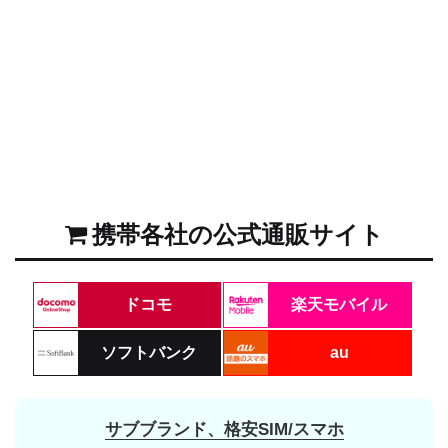
携帯各社の公式通販サイト
ドコモ
楽天モバイル
ソフトバンク
au
サブブランド、格安SIM/スマホ