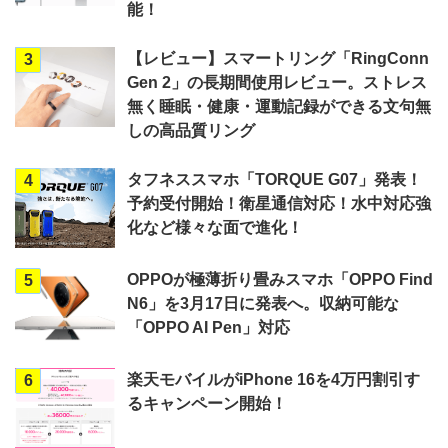
能！
【レビュー】スマートリング「RingConn
3
Gen 2」の長期間使用レビュー。ストレス
無く睡眠・健康・運動記録ができる文句無
しの高品質リング
タフネススマホ「TORQUE G07」発表！
4
予約受付開始！衛星通信対応！水中対応強
化など様々な面で進化！
OPPOが極薄折り畳みスマホ「OPPO Find
5
N6」を3月17日に発表へ。収納可能な
「OPPO AI Pen」対応
楽天モバイルがiPhone 16を4万円割引す
6
るキャンペーン開始！