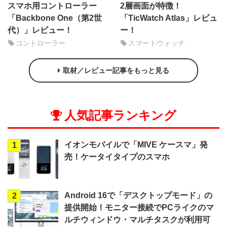
スマホ用コントローラー
2層画面が特徴！
「Backbone One（第2世
「TicWatch Atlas」レビュ
代）」レビュー！
ー！
コントローラー
スマートウォッチ
取材／レビュー記事をもっと見る
人気記事ランキング
イオンモバイルで「MIVE ケースマ」発
1
売！ケータイタイプのスマホ
Android 16で「デスクトップモード」の
2
提供開始！モニター接続でPCライクのマ
ルチウィンドウ・マルチタスクが利用可