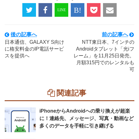
後の記事へ
前の記事へ
日本通信、GALAXY S向け
NTT東日本、7インチの
に格安料金のIP電話サービ
Androidタブレット「光iフ
スを提供へ
レーム」を11月25日発売。
月額315円でのレンタルも
可
関連記事
iPhoneからAndroidへの乗り換えが超楽
に！連絡先、メッセージ、写真・動画など
多くのデータを手軽に引き継げる