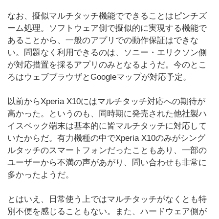
なお、擬似マルチタッチ機能でできることはピンチズ
ーム処理。ソフトウェア側で擬似的に実現する機能で
あることから、一般のアプリでの動作保証はできな
い。問題なく利用できるのは、ソニー・エリクソン側
が対応措置を採るアプリのみとなるようだ。今のとこ
ろはウェブブラウザとGoogleマップが対応予定。
以前からXperia X10にはマルチタッチ対応への期待が
高かった。というのも、同時期に発売された他社製ハ
イスペック端末は基本的に皆マルチタッチに対応して
いたからだ。有力機種の中でXperia X10のみがシング
ルタッチのスマートフォンだったこともあり、一部の
ユーザーから不満の声があがり、問い合わせも非常に
多かったようだ。
とはいえ、日常使う上ではマルチタッチがなくとも特
別不便を感じることもない。また、ハードウェア側が