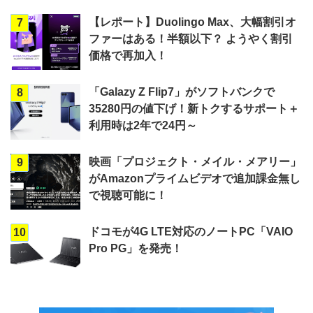
【レポート】Duolingo Max、大幅割引オ
7
ファーはある！半額以下？ ようやく割引
価格で再加入！
「Galazy Z Flip7」がソフトバンクで
8
35280円の値下げ！新トクするサポート＋
利用時は2年で24円～
映画「プロジェクト・メイル・メアリー」
9
がAmazonプライムビデオで追加課金無し
で視聴可能に！
ドコモが4G LTE対応のノートPC「VAIO
10
Pro PG」を発売！