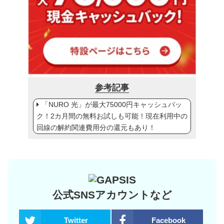
参考記事
「NURO 光」が最大75000円キャッシュバッ
ク！2カ月間の無料お試しも可能！現在利用中の
回線の解約関連費用分の還元もあり！
公式SNSアカウントなど
Twitter
Facebook