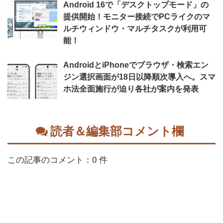
Android 16で「デスクトップモード」の
提供開始！モニター接続でPCライクのマ
ルチウィンドウ・マルチタスクが利用可
能！
AndroidとiPhoneでブラウザ・検索エン
ジン選択画面が18日以降順次導入へ。スマ
ホ法全面施行が迫り各社が案内を発表
読者＆編集部コメント欄
この記事のコメント：0 件