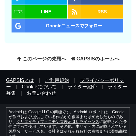
LINE
RSS
Googleニュースでフォロー
このページの先頭へ
GAPSISのホームへ
GAPSISとは
|
ご利用規約
|
プライバシーポリシ
ー
|
Cookieについて
|
ライター紹介
|
ライター
募集
|
お問い合わせ
Android は Google LLC の商標です。Android ロボットは、Google
が作成および提供している作品から複製または変更したものであ
り、
クリエイティブ・コモンズ表示 3.0 ライセンス
に記載された条
件に従って使用しています。その他、本サイト内に記載されている
製品名、サービス名、会社名はそれぞれ各社の商標または登録商標