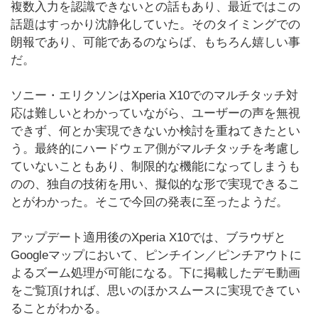
複数入力を認識できないとの話もあり、最近ではこの
話題はすっかり沈静化していた。そのタイミングでの
朗報であり、可能であるのならば、もちろん嬉しい事
だ。
ソニー・エリクソンはXperia X10でのマルチタッチ対
応は難しいとわかっていながら、ユーザーの声を無視
できず、何とか実現できないか検討を重ねてきたとい
う。最終的にハードウェア側がマルチタッチを考慮し
ていないこともあり、制限的な機能になってしまうも
のの、独自の技術を用い、擬似的な形で実現できるこ
とがわかった。そこで今回の発表に至ったようだ。
アップデート適用後のXperia X10では、ブラウザと
Googleマップにおいて、ピンチイン／ピンチアウトに
よるズーム処理が可能になる。下に掲載したデモ動画
をご覧頂ければ、思いのほかスムースに実現できてい
ることがわかる。