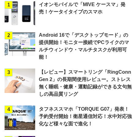
イオンモバイルで「MIVE ケースマ」発
1
売！ケータイタイプのスマホ
Android 16で「デスクトップモード」の
2
提供開始！モニター接続でPCライクのマ
ルチウィンドウ・マルチタスクが利用可
能！
【レビュー】スマートリング「RingConn
3
Gen 2」の長期間使用レビュー。ストレス
無く睡眠・健康・運動記録ができる文句無
しの高品質リング
タフネススマホ「TORQUE G07」発表！
4
予約受付開始！衛星通信対応！水中対応強
化など様々な面で進化！