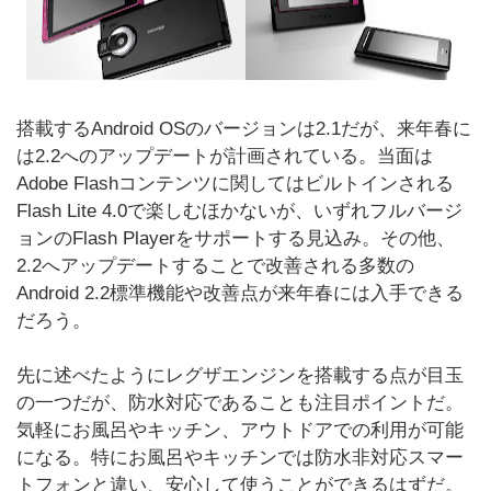
搭載するAndroid OSのバージョンは2.1だが、来年春に
は2.2へのアップデートが計画されている。当面は
Adobe Flashコンテンツに関してはビルトインされる
Flash Lite 4.0で楽しむほかないが、いずれフルバージ
ョンのFlash Playerをサポートする見込み。その他、
2.2へアップデートすることで改善される多数の
Android 2.2標準機能や改善点が来年春には入手できる
だろう。
先に述べたようにレグザエンジンを搭載する点が目玉
の一つだが、防水対応であることも注目ポイントだ。
気軽にお風呂やキッチン、アウトドアでの利用が可能
になる。特にお風呂やキッチンでは防水非対応スマー
トフォンと違い、安心して使うことができるはずだ。