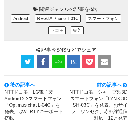
関連ジャンルの記事を探す
Android
REGZA Phone T-01C
スマートフォン
ドコモ
東芝
記事をSNSなどでシェア
後の記事へ
前の記事へ
NTTドコモ、LG電子製
NTTドコモ、シャープ製3D
Android 2.2スマートフォン
スマートフォン「LYNX 3D
「Optimus chat L-04C」を
SH-03C」を発表。おサイ
発表。QWERTYキーボード
フ、ワンセグ、赤外線通信
搭載
対応。12月発売