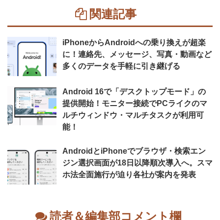
関連記事
iPhoneからAndroidへの乗り換えが超楽
に！連絡先、メッセージ、写真・動画など
多くのデータを手軽に引き継げる
Android 16で「デスクトップモード」の
提供開始！モニター接続でPCライクのマ
ルチウィンドウ・マルチタスクが利用可
能！
AndroidとiPhoneでブラウザ・検索エン
ジン選択画面が18日以降順次導入へ。スマ
ホ法全面施行が迫り各社が案内を発表
読者＆編集部コメント欄