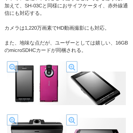
加えて、SH-03Cと同様におサイフケータイ、赤外線通
信にも対応する。
カメラは1,220万画素でHD動画撮影にも対応。
また、地味な点だが、ユーザーとしては嬉しい、16GB
のmicroSDHCカードが同梱される。