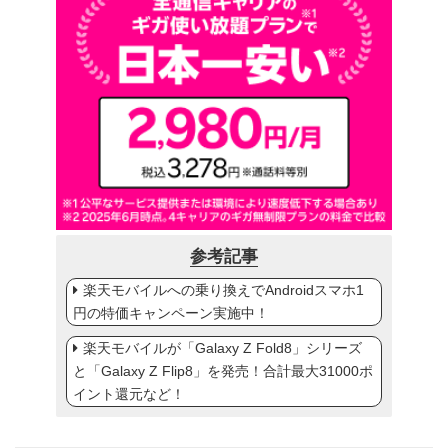
参考記事
楽天モバイルへの乗り換えでAndroidスマホ1
円の特価キャンペーン実施中！
楽天モバイルが「Galaxy Z Fold8」シリーズ
と「Galaxy Z Flip8」を発売！合計最大31000ポ
イント還元など！