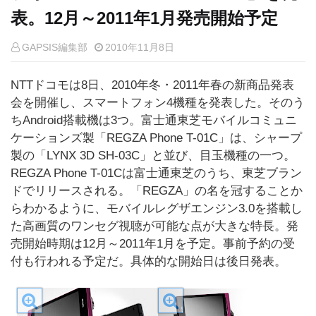
表。12月～2011年1月発売開始予定
GAPSIS編集部
2010年11月8日
NTTドコモは8日、2010年冬・2011年春の新商品発表
会を開催し、スマートフォン4機種を発表した。そのう
ちAndroid搭載機は3つ。富士通東芝モバイルコミュニ
ケーションズ製「REGZA Phone T-01C」は、シャープ
製の「LYNX 3D SH-03C」と並び、目玉機種の一つ。
REGZA Phone T-01Cは富士通東芝のうち、東芝ブラン
ドでリリースされる。「REGZA」の名を冠することか
らわかるように、モバイルレグザエンジン3.0を搭載し
た高画質のワンセグ視聴が可能な点が大きな特長。発
売開始時期は12月～2011年1月を予定。事前予約の受
付も行われる予定だ。具体的な開始日は後日発表。