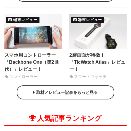
端末レビュー
端末レビュー
スマホ用コントローラー
2層画面が特徴！
「Backbone One（第2世
「TicWatch Atlas」レビュ
代）」レビュー！
ー！
コントローラー
スマートウォッチ
取材／レビュー記事をもっと見る
人気記事ランキング