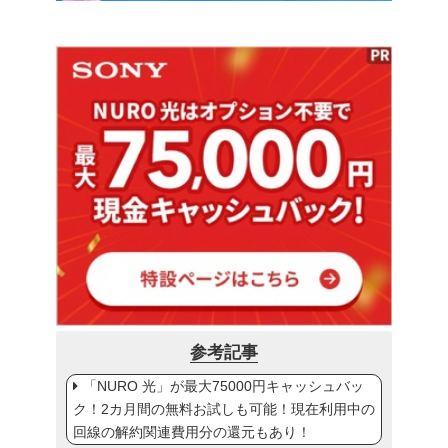
参考記事
「NURO 光」が最大75000円キャッシュバッ
ク！2カ月間の無料お試しも可能！現在利用中の
回線の解約関連費用分の還元もあり！