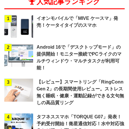
人気記事ランキング
イオンモバイルで「MIVE ケースマ」発
1
売！ケータイタイプのスマホ
Android 16で「デスクトップモード」の
2
提供開始！モニター接続でPCライクのマ
ルチウィンドウ・マルチタスクが利用可
能！
【レビュー】スマートリング「RingConn
3
Gen 2」の長期間使用レビュー。ストレス
無く睡眠・健康・運動記録ができる文句無
しの高品質リング
タフネススマホ「TORQUE G07」発表！
4
予約受付開始！衛星通信対応！水中対応強