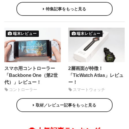
特集記事をもっと見る
端末レビュー
端末レビュー
スマホ用コントローラー
2層画面が特徴！
「Backbone One（第2世
「TicWatch Atlas」レビュ
代）」レビュー！
ー！
コントローラー
スマートウォッチ
取材／レビュー記事をもっと見る