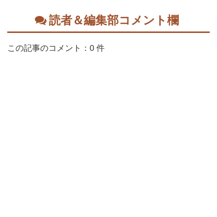
読者＆編集部コメント欄
この記事のコメント：0 件