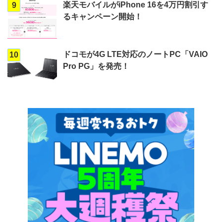
楽天モバイルがiPhone 16を4万円割引す
9
るキャンペーン開始！
ドコモが4G LTE対応のノートPC「VAIO
10
Pro PG」を発売！