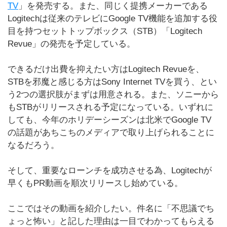
TV
」を発売する。また、同じく提携メーカーである
Logitechは従来のテレビにGoogle TV機能を追加する役
目を持つセットトップボックス（STB）「Logitech
Revue」の発売を予定している。
できるだけ出費を抑えたい方はLogitech Revueを、
STBを邪魔と感じる方はSony Internet TVを買う、とい
う2つの選択肢がまずは用意される。また、ソニーから
もSTBがリリースされる予定になっている。いずれに
しても、今年のホリデーシーズンは北米でGoogle TV
の話題があちこちのメディアで取り上げられることに
なるだろう。
そして、重要なローンチを成功させる為、Logitechが
早くもPR動画を順次リリースし始めている。
ここではその動画を紹介したい。件名に「不思議でち
ょっと怖い」と記した理由は一目でわかってもらえる