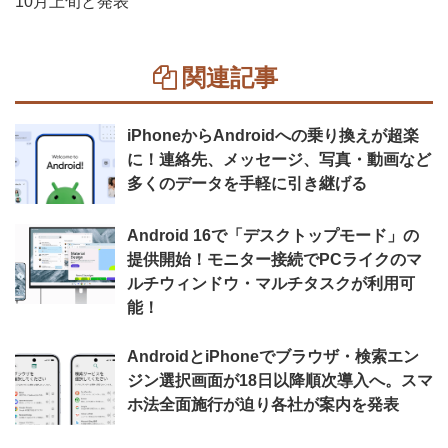
10月上旬と発表
関連記事
iPhoneからAndroidへの乗り換えが超楽
に！連絡先、メッセージ、写真・動画など
多くのデータを手軽に引き継げる
Android 16で「デスクトップモード」の
提供開始！モニター接続でPCライクのマ
ルチウィンドウ・マルチタスクが利用可
能！
AndroidとiPhoneでブラウザ・検索エン
ジン選択画面が18日以降順次導入へ。スマ
ホ法全面施行が迫り各社が案内を発表