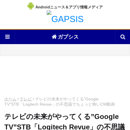
Androidニュース＆アプリ情報メディア
ガプシス
ホーム
テレビ
テレビの未来がやってくる”Google
TV”STB「Logitech Revue」の不思議でちょっと怖いCM動画
テレビの未来がやってくる”Google
TV”STB「Logitech Revue」の不思議