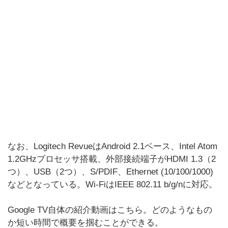
なお、Logitech RevueはAndroid 2.1ベース、Intel Atom
1.2GHzプロセッサ搭載、外部接続端子がHDMI 1.3（2
つ）、USB（2つ）、S/PDIF、Ethernet (10/100/1000)
などとなっている。Wi-FiはIEEE 802.11 b/g/nに対応。
Google TV自体の紹介動画はこちら。どのようなもの
か短い時間で概要を掴むことができる。