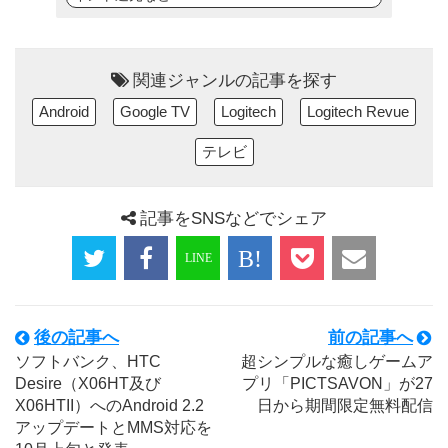
関連ジャンルの記事を探す
Android
Google TV
Logitech
Logitech Revue
テレビ
記事をSNSなどでシェア
後の記事へ
前の記事へ
ソフトバンク、HTC
超シンプルな癒しゲームア
Desire（X06HT及び
プリ「PICTSAVON」が27
X06HTII）へのAndroid 2.2
日から期間限定無料配信
アップデートとMMS対応を