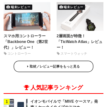
端末レビュー
端末レビュー
スマホ用コントローラー
2層画面が特徴！
「Backbone One（第2世
「TicWatch Atlas」レビュ
代）」レビュー！
ー！
コントローラー
スマートウォッチ
取材／レビュー記事をもっと見る
人気記事ランキング
イオンモバイルで「MIVE ケースマ」発
1