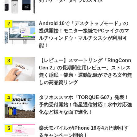
売！ケータイタイプのスマホ
Android 16で「デスクトップモード」の
2
提供開始！モニター接続でPCライクのマ
ルチウィンドウ・マルチタスクが利用可
能！
【レビュー】スマートリング「RingConn
3
Gen 2」の長期間使用レビュー。ストレス
無く睡眠・健康・運動記録ができる文句無
しの高品質リング
タフネススマホ「TORQUE G07」発表！
4
予約受付開始！衛星通信対応！水中対応強
化など様々な面で進化！
楽天モバイルがiPhone 16を4万円割引す
5
るキャンペーン開始！