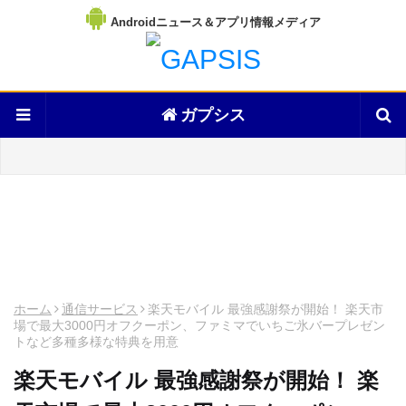
Androidニュース＆アプリ情報メディア
ガプシス
ホーム
通信サービス
楽天モバイル 最強感謝祭が開始！ 楽天市
場で最大3000円オフクーポン、ファミマでいちご氷バープレゼン
トなど多種多様な特典を用意
楽天モバイル 最強感謝祭が開始！ 楽