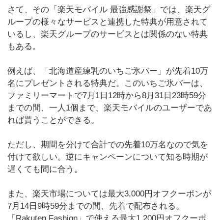
さて、その「楽天モバイル 最強感謝祭」では、楽天グ
ループの様々なサービスと連携した特典が用意されて
いるし、楽天グループのサービスとは関係のない特典
もある。
例えば、「北海道産練乳のいちご氷バー」が先着10万
名にプレゼントされる特典だ。このいちご氷バーは、
ファミリーマートで7月1日12時から8月31日23時59分
までの間、一人1個まで、楽天モバイルのユーザーであ
れば貰うことができる。
ただし、期間を分けて合計での先着10万名なので気を
付けて欲しい。逆にキャンペーンについて知る時期が
遅くても間に合う。
また、楽天市場については最大3,000円オフクーポンが
7月14日9時59分までの間、先着で配布される。
「Rakuten Fashion」で使える最大1,200円オフクーポ