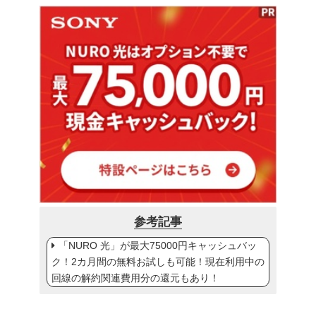
参考記事
「NURO 光」が最大75000円キャッシュバッ
ク！2カ月間の無料お試しも可能！現在利用中の
回線の解約関連費用分の還元もあり！