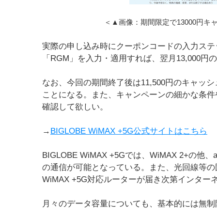
＜▲画像：期間限定で13000円
実際の申し込み時にクーポンコードの入力ステ
「RGM」を入力・適用すれば、翌月13,000
なお、今回の期間終了後は11,500円のキャッ
ことになる。また、キャンペーンの細かな条件や注意
確認して欲しい。
→
BIGLOBE WiMAX +5G公式サイトはこちら
BIGLOBE WiMAX +5Gでは、WiMAX 2+の
の通信が可能となっている。また、光回線等の
WiMAX +5G対応ルーターが届き次第インタ
月々のデータ容量についても、基本的には無制