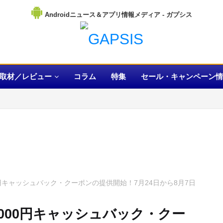
Androidニュース＆アプリ情報メディア
取材／レビュー
コラム
特集
セール・キャンペーン情
13000円キャッシュバック・クーポンの提供開始！7月24日から8月7日
で13000円キャッシュバック・クー