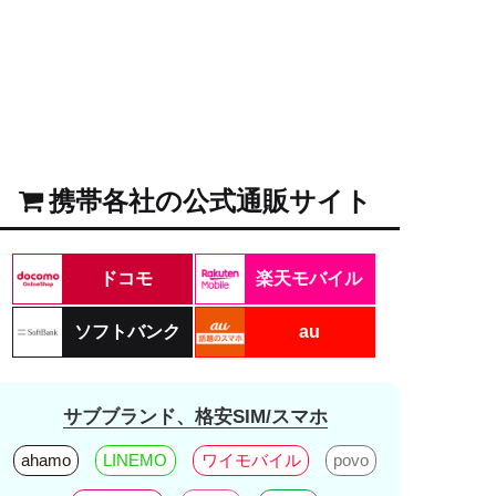
携帯各社の公式通販サイト
ドコモ
楽天モバイル
ソフトバンク
au
サブブランド、格安SIM/スマホ
ahamo
LINEMO
ワイモバイル
povo