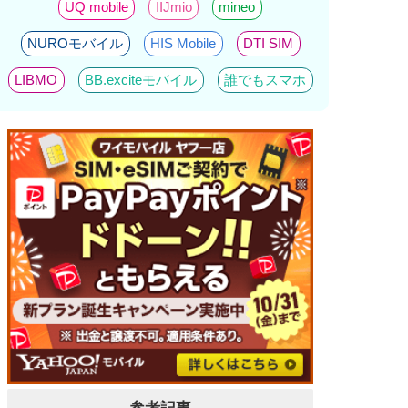
UQ mobile
IIJmio
mineo
NUROモバイル
HIS Mobile
DTI SIM
LIBMO
BB.exciteモバイル
誰でもスマホ