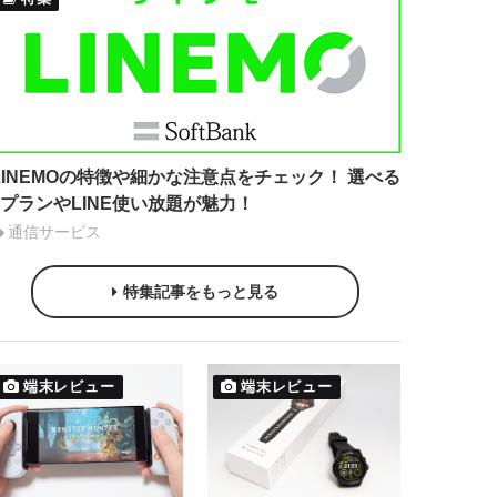
LINEMOの特徴や細かな注意点をチェック！ 選べる
2プランやLINE使い放題が魅力！
通信サービス
特集記事をもっと見る
端末レビュー
端末レビュー