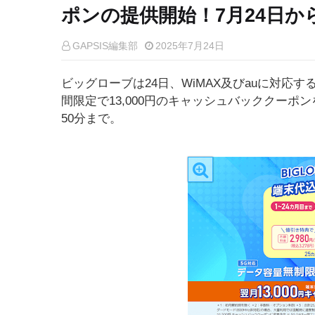
ポンの提供開始！7月24日か
GAPSIS編集部
2025年7月24日
ビッグローブは24日、WiMAX及びauに対応する通
間限定で13,000円のキャッシュバッククーポン
50分まで。