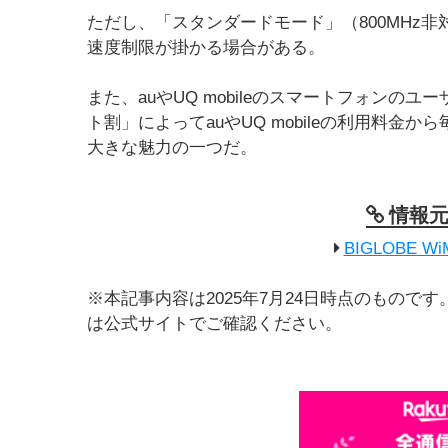
ただし、「スタンダードモード」（800MHz
速度制限が掛かる場合がある。
また、auやUQ mobileのスマートフォンの
ト割」によってauやUQ mobileの利用料金か
大きな魅力の一つだ。
情報
BIGLOBE 
※本記事内容は2025年7月24日時点のもの
は公式サイトでご確認ください。