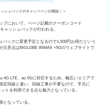
キャッシュバックのキャンペーンが開始！＞
ップにおいて、ページ記載のクーポンコード
円のキャッシュバックが行われる。
シュバックに変更予定となるので1,500円お得だという
点はBIGLOBE WiMAX +5Gのウェブサイトで
他、au 4G LTE、au 5Gに対応するため、幅広いエリアで
固定回線と違い、回線工事が不要なので、手元に
ーネットを利用できる点も魅力となっている。
限となっている。