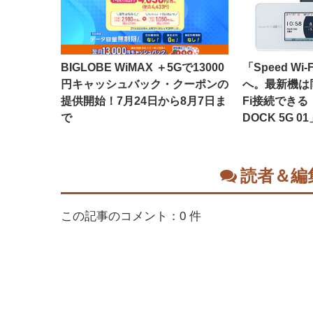
BIGLOBE WiMAX ＋5Gで13000
「Speed Wi-
円キャッシュバック・クーポンの
へ。最新機は同
提供開始！7月24日から8月7日ま
Fi接続できる「S
で
DOCK 5G 01
読者＆編
この記事のコメント：0 件