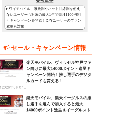
参考記事
ワイモバイル、家族割やネット回線割を使え
ないユーザーも対象の最大1年間毎月1100円割
引キャンペーンを開始！既存ユーザーのプラン
変更も対象！
セール・キャンペーン情報
楽天モバイル、ヴィッセル神戸ファ
ン向けに最大14000ポイント進呈キ
ャンペーン開始！推し選手のデジタ
ルカードも貰える！
2026年8月07日
楽天モバイル、楽天イーグルスの推
し選手を選んで加入すると最大
14000ポイント進呈＆イーグルスト