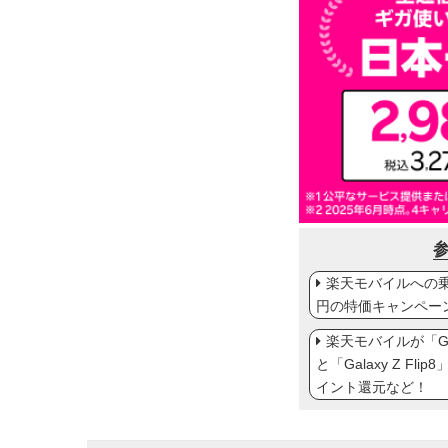
楽天モバイルへの乗り
円の特価キャンペー
楽天モバイルが「Gal
と「Galaxy Z Fl
イント還元など！