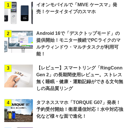
イオンモバイルで「MIVE ケースマ」発
1
売！ケータイタイプのスマホ
Android 16で「デスクトップモード」の
2
提供開始！モニター接続でPCライクのマ
ルチウィンドウ・マルチタスクが利用可
能！
【レビュー】スマートリング「RingConn
3
Gen 2」の長期間使用レビュー。ストレス
無く睡眠・健康・運動記録ができる文句無
しの高品質リング
タフネススマホ「TORQUE G07」発表！
4
予約受付開始！衛星通信対応！水中対応強
化など様々な面で進化！