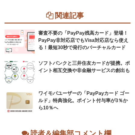
関連記事
審査不要の「PayPay残高カード」登場！
PayPay非対応店でもVisa対応店なら使え
る！最短30秒で発行のバーチャルカード
ソフトバンクと三井住友カードが提携。ポ
イント相互交換や非金融サービスの創出も
ワイモバユーザーの「PayPayカード ゴー
ルド」特典強化。ポイント付与率が3％か
ら10％へ
読者＆編集部コメント欄