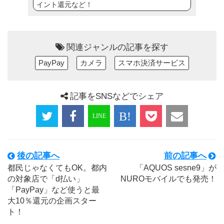
イント還元など！
関連ジャンルの記事を探す
PayPay
カメラ
スマホ決済サービス
記事をSNSなどでシェア
後の記事へ
前の記事へ
都民じゃなくてもOK。都内
「AQUOS sesne9」が
の対象店で「d払い」
NUROモバイルでも発売！
「PayPay」など使うと最
大10％還元の企画スター
ト！