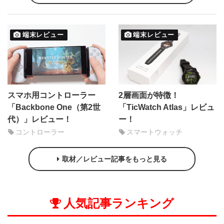
端末レビュー
端末レビュー
スマホ用コントローラー
2層画面が特徴！
「Backbone One（第2世
「TicWatch Atlas」レビュ
代）」レビュー！
ー！
コントローラー
スマートウォッチ
取材／レビュー記事をもっと見る
人気記事ランキング