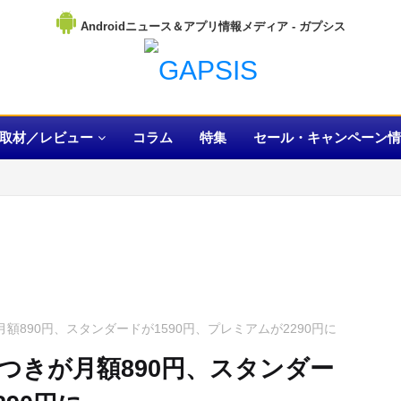
Androidニュース＆アプリ情報メディア
取材／レビュー
コラム
特集
セール・キャンペーン情
が月額890円、スタンダードが1590円、プレミアムが2290円に
広告つきが月額890円、スタンダー