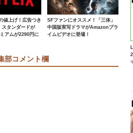
が再びの値上げ！広告つき
SFファンにオススメ！「三体」
円、スタンダードが
中国版実写ドラマがAmazonプラ
レミアムが2290円に
イムビデオに登場！
集部コメント欄