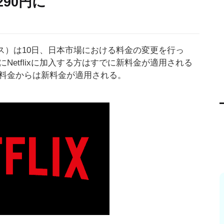
290円に
ックス）は10日、日本市場における料金の変更を行っ
Netflixに加入する方はすでに新料金が適用される
の料金からは新料金が適用される。