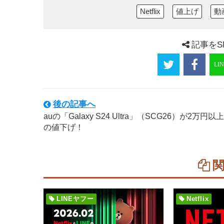
Netflix
値上げ
動
記事をS
後の記事へ
auの「Galaxy S24 Ultra」（SCG26）が2万円以上
の値下げ！
LINEヤフー
Netflix