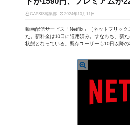
ドが1590円、プレミアムが2
GAPSIS編集部
2024年10月11日
動画配信サービス「Netflix」（ネットフリ
た。新料金は10日に適用済み。すなわち、新たに
状態となっている。既存ユーザーも10日以降