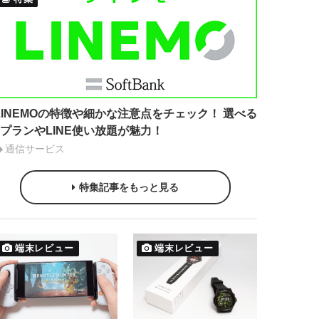
LINEMOの特徴や細かな注意点をチェック！ 選べる
2プランやLINE使い放題が魅力！
通信サービス
特集記事をもっと見る
端末レビュー
端末レビュー