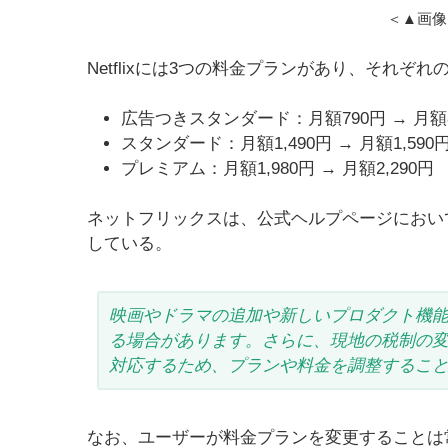
＜▲画像：
Netflixには3つの料金プランがあり、それ
広告つきスタンダード：月額790円 → 月額
スタンダード：月額1,490円 → 月額1,590
プレミアム：月額1,980円 → 月額2,290円
ネットフリックスは、公式ヘルプページにおい
している。
映画やドラマの追加や新しいプロダクト機能の
る場合があります。さらに、現地の税制の
対応するため、プランや料金を調整するこ
なお、ユーザーが料金プランを変更することは