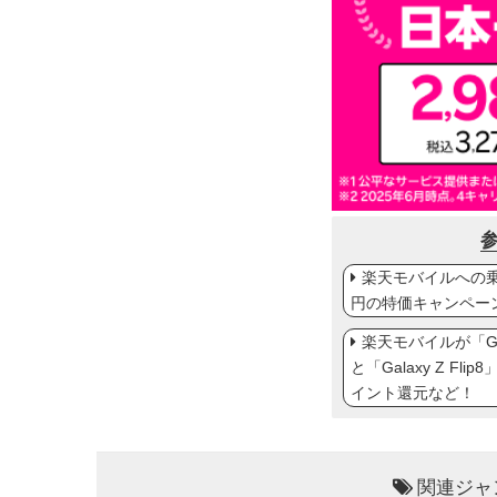
楽天モバイルへの乗り
円の特価キャンペー
楽天モバイルが「Gal
と「Galaxy Z Fl
イント還元など！
関連ジャ