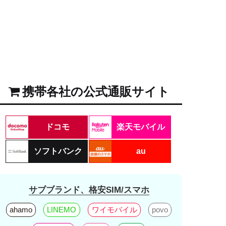
携帯各社の公式通販サイト
ドコモ
楽天モバイル
ソフトバンク
au
サブブランド、格安SIM/スマホ
ahamo
LINEMO
ワイモバイル
povo