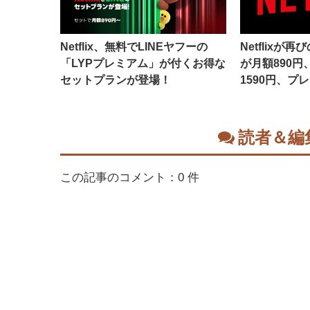
Netflix、無料でLINEヤフーの
Netflix
「LYPプレミアム」が付くお得な
が月額890
セットプランが登場！
1590円、プ
読者＆編
この記事のコメント：0 件