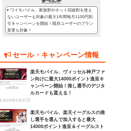
参考記事
ワイモバイル、家族割やネット回線割を使え
ないユーザーも対象の最大1年間毎月1100円割
引キャンペーンを開始！既存ユーザーのプラン
変更も対象！
セール・キャンペーン情報
楽天モバイル、ヴィッセル神戸ファ
ン向けに最大14000ポイント進呈キ
ャンペーン開始！推し選手のデジタ
ルカードも貰える！
2026年8月07日
楽天モバイル、楽天イーグルスの推
し選手を選んで加入すると最大
14000ポイント進呈＆イーグルスト