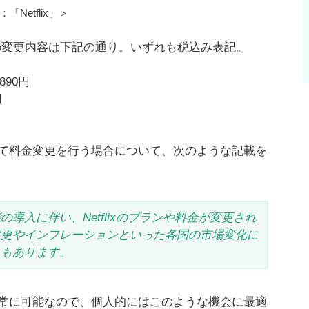
「Netflix」＞
ぞれの変更内容は下記の通り。いずれも税込み表記。
890円
円
て料金変更を行う場合について、次のような記載を
導入に伴い、Netflixのプランや料金が変更され
変更やインフレーションといった各国の市場変化に
ともあります。
常に可能なので、個人的にはこのような機会に最適