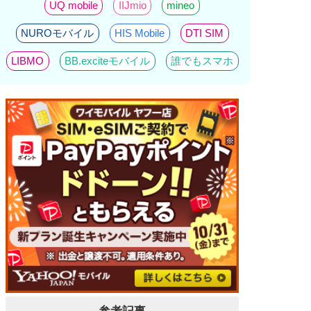
UQ mobile
IIJmio
mineo
NUROモバイル
HIS Mobile
DTI SIM
LIBMO
BB.exciteモバイル
誰でもスマホ