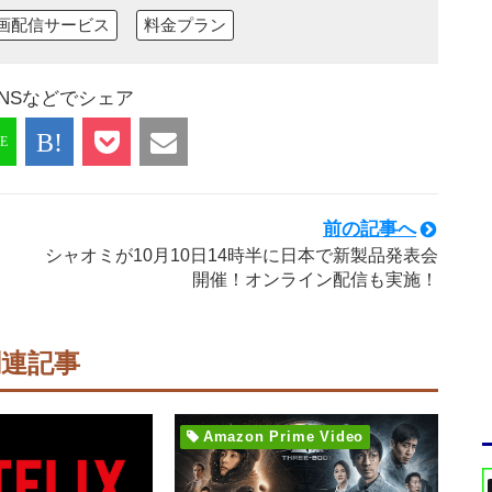
画配信サービス
料金プラン
NSなどでシェア
前の記事へ
シャオミが10月10日14時半に日本で新製品発表会
開催！オンライン配信も実施！
関連記事
Amazon Prime Video