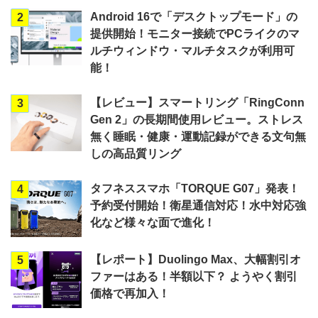
Android 16で「デスクトップモード」の
2
提供開始！モニター接続でPCライクのマ
ルチウィンドウ・マルチタスクが利用可
能！
【レビュー】スマートリング「RingConn
3
Gen 2」の長期間使用レビュー。ストレス
無く睡眠・健康・運動記録ができる文句無
しの高品質リング
タフネススマホ「TORQUE G07」発表！
4
予約受付開始！衛星通信対応！水中対応強
化など様々な面で進化！
【レポート】Duolingo Max、大幅割引オ
5
ファーはある！半額以下？ ようやく割引
価格で再加入！