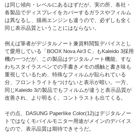
は同じ傾向・レベルにあるはずだが、実の所、各社・
各製品でディスプレイをカバーするガラスやフィルム
は異なるし、描画エンジンも違うので、必ずしも全く
同じ表示品質ということにはならない。
例えば筆者がデジタルノート兼資料閲覧デバイスとし
て愛用している「BOOX Nova Air3 C」もKaleido 3採用
機の一つだが、この製品はデジタルノート機能、すな
わちスタイラスペンでの手書きメモの感触と書き味も
重視しているため、特殊なフィルムが貼られている
分、フロントライトをつけないと表示が暗い。一方、
同じKaleido 3の製品でもフィルムが違うと表示品質が
改善され、より明るく、コントラストも出てくる。
その点、DASUNG Paperlike Color(12)はデジタルノー
トではなくモバイルモニター用途がメインのデバイス
なので、表示品質は期待できそうだ。