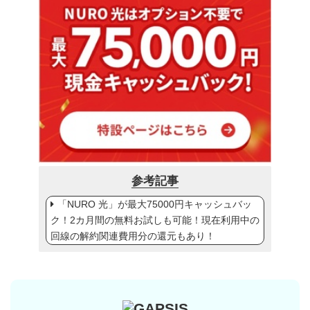
参考記事
「NURO 光」が最大75000円キャッシュバッ
ク！2カ月間の無料お試しも可能！現在利用中の
回線の解約関連費用分の還元もあり！