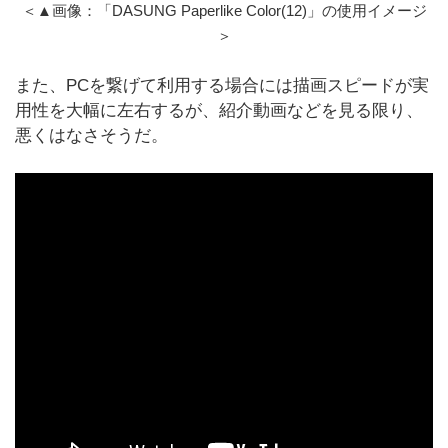
＜▲画像：「DASUNG Paperlike Color(12)」の使用イメージ
＞
また、PCを繋げて利用する場合には描画スピードが実
用性を大幅に左右するが、紹介動画などを見る限り、
悪くはなさそうだ。