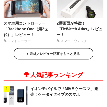
スマホ用コントローラー
2層画面が特徴！
「Backbone One（第2世
「TicWatch Atlas」レビュ
代）」レビュー！
ー！
コントローラー
スマートウォッチ
取材／レビュー記事をもっと見る
人気記事ランキング
イオンモバイルで「MIVE ケースマ」発
1
売！ケータイタイプのスマホ