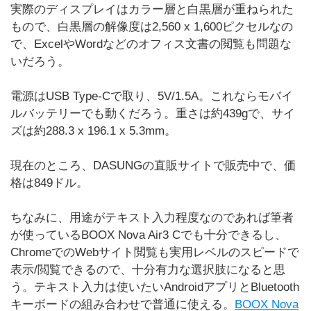
実際のディスプレイはカラー層と白黒層が重ねられた
もので、白黒層の解像度は2,560 x 1,600ピクセルなの
で、ExcelやWordなどのオフィス文書の閲覧も問題な
いだろう。
電源はUSB Type-Cで取り、5V/1.5A。これならモバイ
ルバッテリーでも動くだろう。重さは約439gで、サイ
ズは約288.3 x 196.1 x 5.3mm。
現在のところ、DASUNGの直販サイトで販売中で、価
格は849ドル。
ちなみに、用途がテキスト入力程度なのであれば筆者
が使っているBOOX Nova Air3 Cでも十分できるし、
ChromeでのWebサイト閲覧も実用レベルのスピードで
表示/閲覧できるので、十分有力な選択肢になると思
う。テキスト入力は使いたいAndroidアプリとBluetooth
キーボードの組み合わせで普通に使える。
BOOX Nova