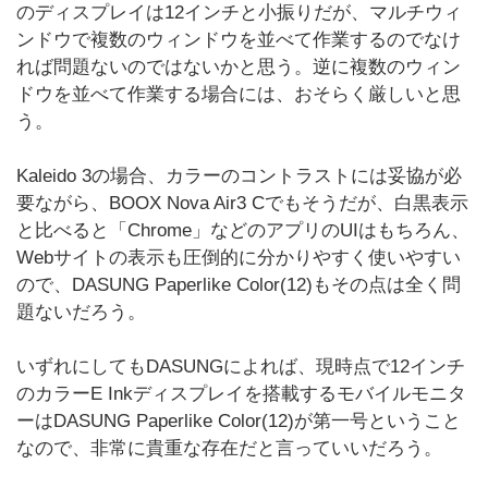
のディスプレイは12インチと小振りだが、マルチウィ
ンドウで複数のウィンドウを並べて作業するのでなけ
れば問題ないのではないかと思う。逆に複数のウィン
ドウを並べて作業する場合には、おそらく厳しいと思
う。
Kaleido 3の場合、カラーのコントラストには妥協が必
要ながら、BOOX Nova Air3 Cでもそうだが、白黒表示
と比べると「Chrome」などのアプリのUIはもちろん、
Webサイトの表示も圧倒的に分かりやすく使いやすい
ので、DASUNG Paperlike Color(12)もその点は全く問
題ないだろう。
いずれにしてもDASUNGによれば、現時点で12インチ
のカラーE Inkディスプレイを搭載するモバイルモニタ
ーはDASUNG Paperlike Color(12)が第一号ということ
なので、非常に貴重な存在だと言っていいだろう。