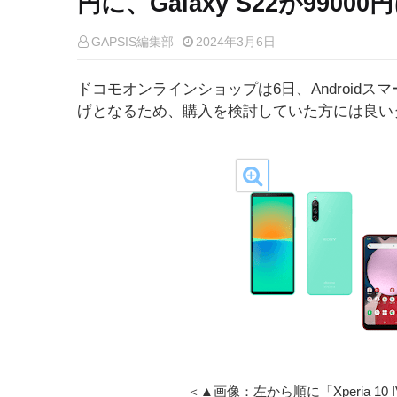
円に、Galaxy S22が99000
GAPSIS編集部
2024年3月6日
ドコモオンラインショップは6日、Android
げとなるため、購入を検討していた方には良い
＜▲画像：左から順に「Xperia 10 IV」