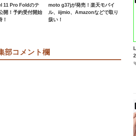
l 11 Pro Foldのテ
moto g37jが発売！楽天モバイ
公開！予約受付開始
ル、iijmio、Amazonなどで取り
時！
扱い！
集部コメント欄