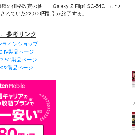
改定の他、「Galaxy Z Flip4 SC-54C」につ
れていた22,000円割引が終了する。
元、参考リンク
ンラインショップ
 10 IV製品ページ
 A23 5G製品ページ
y S22製品ページ