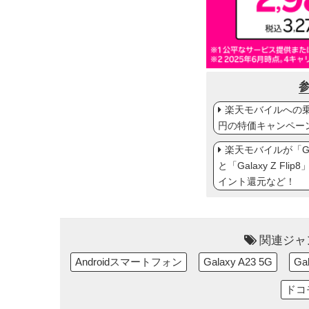
楽天モバイルへの乗り
円の特価キャンペー
楽天モバイルが「Gal
と「Galaxy Z Fl
イント還元など！
関連ジャ
Androidスマートフォン
Galaxy A23 5G
Ga
ドコ