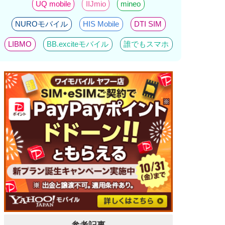
UQ mobile
IIJmio
mineo
NUROモバイル
HIS Mobile
DTI SIM
LIBMO
BB.exciteモバイル
誰でもスマホ