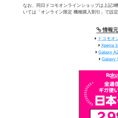
なお、同日ドコモオンラインショップは上記3機種の価格
いては「オンライン限定 機種購入割引」で設定さ
情報
ドコモオ
Xperia
Galaxy
Galax