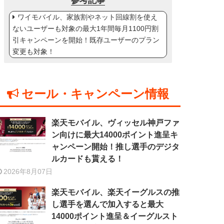
参考記事
ワイモバイル、家族割やネット回線割を使え
ないユーザーも対象の最大1年間毎月1100円割
引キャンペーンを開始！既存ユーザーのプラン
変更も対象！
セール・キャンペーン情報
楽天モバイル、ヴィッセル神戸ファ
ン向けに最大14000ポイント進呈キ
ャンペーン開始！推し選手のデジタ
ルカードも貰える！
2026年8月07日
楽天モバイル、楽天イーグルスの推
し選手を選んで加入すると最大
14000ポイント進呈＆イーグルスト