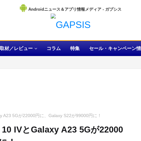
Androidニュース＆アプリ情報メディア
取材／レビュー
コラム
特集
セール・キャンペーン情
 A23 5Gが22000円に、Galaxy S22が99000円に！
IVとGalaxy A23 5Gが22000