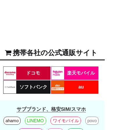
携帯各社の公式通販サイト
ドコモ
楽天モバイル
ソフトバンク
au
サブブランド、格安SIM/スマホ
ahamo
LINEMO
ワイモバイル
povo