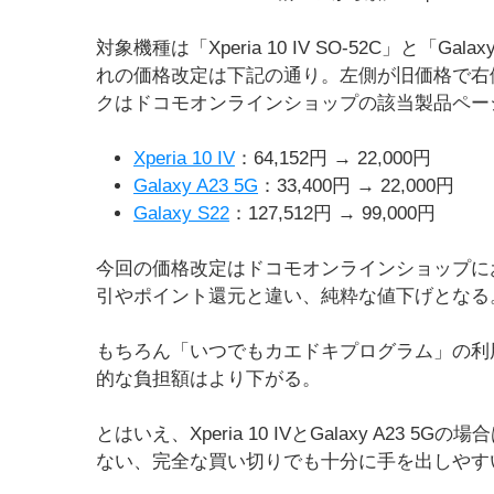
対象機種は「Xperia 10 IV SO-52C」と「Galaxy
れの価格改定は下記の通り。左側が旧価格で右
クはドコモオンラインショップの該当製品ペー
Xperia 10 IV
：64,152円 → 22,000円
Galaxy A23 5G
：33,400円 → 22,000円
Galaxy S22
：127,512円 → 99,000円
今回の価格改定はドコモオンラインショップに
引やポイント還元と違い、純粋な値下げとなる
もちろん「いつでもカエドキプログラム」の利
的な負担額はより下がる。
とはいえ、Xperia 10 IVとGalaxy A23
ない、完全な買い切りでも十分に手を出しやす