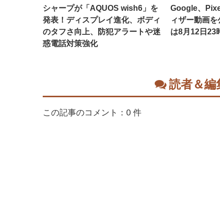
シャープが「AQUOS wish6」を
Google、Pixe
発表！ディスプレイ進化、ボディ
ィザー動画を
のタフさ向上、防犯アラートや迷
は8月12日23
惑電話対策強化
読者＆編
この記事のコメント：0 件