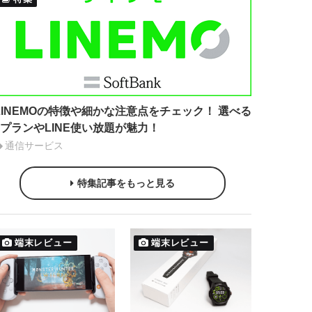
LINEMOの特徴や細かな注意点をチェック！ 選べる
2プランやLINE使い放題が魅力！
通信サービス
特集記事をもっと見る
端末レビュー
端末レビュー