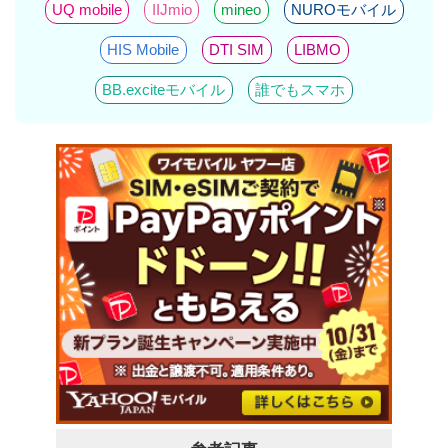
UQ mobile
IIJmio
mineo
NUROモバイル
HIS Mobile
DTI SIM
LIBMO
BB.exciteモバイル
誰でもスマホ