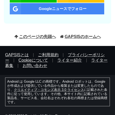
Googleニュースでフォロー
このページの先頭へ
GAPSISのホームへ
GAPSISとは
|
ご利用規約
|
プライバシーポリシ
ー
|
Cookieについて
|
ライター紹介
|
ライター
募集
|
お問い合わせ
Android は Google LLC の商標です。Android ロボットは、Google
が作成および提供している作品から複製または変更したものであ
り、
クリエイティブ・コモンズ表示 3.0 ライセンス
に記載された条
件に従って使用しています。その他、本サイト内に記載されている
製品名、サービス名、会社名はそれぞれ各社の商標または登録商標
です。