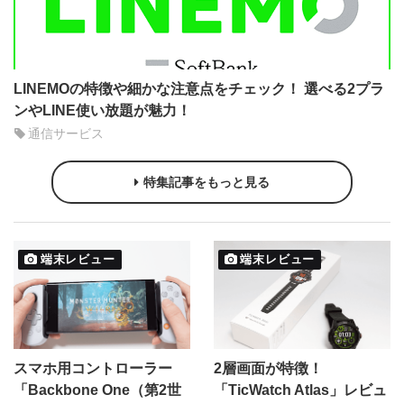
LINEMOの特徴や細かな注意点をチェック！ 選べる2プラ
ンやLINE使い放題が魅力！
通信サービス
特集記事をもっと見る
端末レビュー
端末レビュー
スマホ用コントローラー
2層画面が特徴！
「Backbone One（第2世
「TicWatch Atlas」レビュ