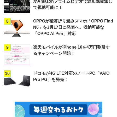
がAmazonプライムビデオで追加課金無し
で視聴可能に！
OPPOが極薄折り畳みスマホ「OPPO Find
8
N6」を3月17日に発表へ。収納可能な
「OPPO AI Pen」対応
楽天モバイルがiPhone 16を4万円割引す
9
るキャンペーン開始！
ドコモが4G LTE対応のノートPC「VAIO
10
Pro PG」を発売！