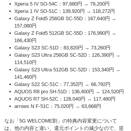
Xperia 5 IV SO-54C：97,680円 → 79,200円
Xperia 1 IV SO-51C：139,920円 → 118,272円
Galaxy Z Fold5 256GB SC-55D：167,640円 →
157,080円
Galaxy Z Fold5 512GB SC-55D：176,990円 →
166,430円
Galaxy S23 SC-51D：83,820円 → 73,260円
Galaxy S23 Ultra 256GB SC-52D：126,390円 →
114,510円
Galaxy S23 Ultra 512GB SC-52D：153,340円 →
141,460円
Galaxy S22 SC-51C：77,352円 → 66,792円
AQUOS R8 pro SH-51D：136,400円 → 124,520円
AQUOS R7 SH-52C：128,040円 → 117,480円
arrows N F-51C：75,020円 → 63,668円
なお「5G WELCOME割」の特典内容変更について
は、他の内容と違い、還元ポイントの減少なので、逆