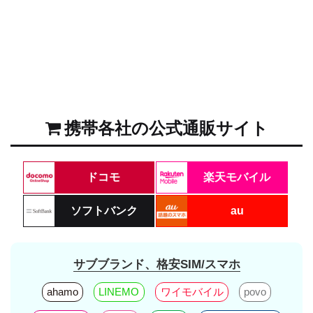
携帯各社の公式通販サイト
ドコモ
楽天モバイル
ソフトバンク
au
サブブランド、格安SIM/スマホ
ahamo
LINEMO
ワイモバイル
povo