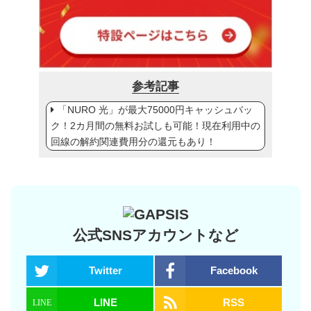
参考記事
「NURO 光」が最大75000円キャッシュバッ
ク！2カ月間の無料お試しも可能！現在利用中の
回線の解約関連費用分の還元もあり！
公式SNSアカウントなど
Twitter
Facebook
LINE
RSS