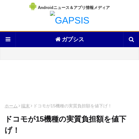
Androidニュース＆アプリ情報メディア
ガプシス
ホーム
端末
ドコモが15機種の実質負担額を値下げ！
ドコモが15機種の実質負担額を値下
げ！