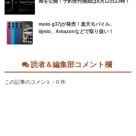
画を公開！予約受付開始は8月12日23時！
moto g37jが発売！楽天モバイル、
iijmio、Amazonなどで取り扱い！
読者＆編集部コメント欄
この記事のコメント：0 件