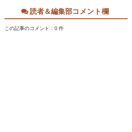
読者＆編集部コメント欄
この記事のコメント：0 件