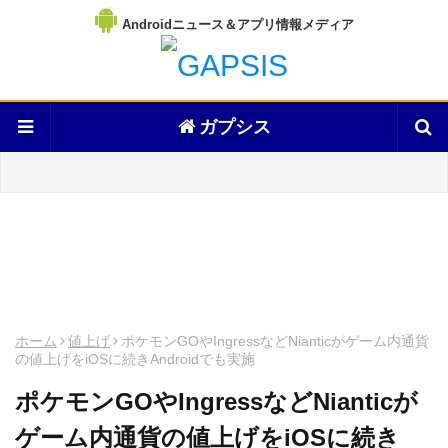
Androidニュース＆アプリ情報メディア
ガプシス
ホーム
値上げ
ポケモンGOやIngressなどNianticがゲーム内通貨
の値上げをiOSに続きAndroidでも実施
ポケモンGOやIngressなどNianticが
ゲーム内通貨の値上げをiOSに続き