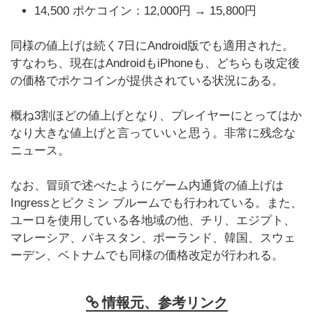
14,500 ポケコイン：12,000円 → 15,800円
同様の値上げは続く7日にAndroid版でも適用された。
すなわち、現在はAndroidもiPhoneも、どちらも改定後
の価格でポケコインが提供されている状況にある。
概ね3割ほどの値上げとなり、プレイヤーにとってはか
なり大きな値上げと言っていいと思う。非常に残念な
ニュース。
なお、冒頭で述べたようにゲーム内通貨の値上げは
Ingressとピクミン ブルームでも行われている。また、
ユーロを使用している各地域の他、チリ、エジプト、
マレーシア、パキスタン、ポーランド、韓国、スウェ
ーデン、ベトナムでも同様の価格改定が行われる。
情報元、参考リンク