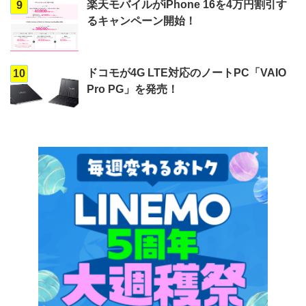
楽天モバイルがiPhone 16を4万円割引す
9
るキャンペーン開始！
ドコモが4G LTE対応のノートPC「VAIO
10
Pro PG」を発売！