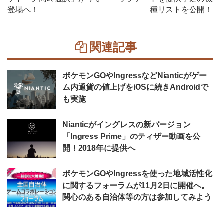
登場へ！
種リストを公開！
関連記事
ポケモンGOやIngressなどNianticがゲー
ム内通貨の値上げをiOSに続きAndroidで
も実施
Nianticがイングレスの新バージョン
「Ingress Prime」のティザー動画を公
開！2018年に提供へ
ポケモンGOやIngressを使った地域活性化
に関するフォーラムが11月2日に開催へ。
関心のある自治体等の方は参加してみよう