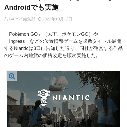
Androidでも実施
GAPSIS編集部
2022年10月12日
「Pokémon GO」（以下、ポケモンGO）や
「Ingress」などの位置情報ゲームを複数タイトル展開
するNianticは3日に告知した通り、同社が運営する作品
のゲーム内通貨の価格改定を順次実施した。