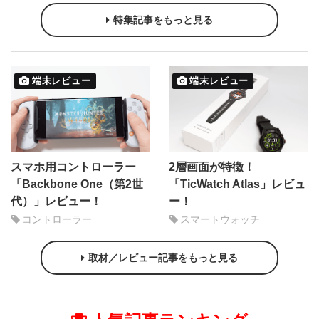
特集記事をもっと見る
端末レビュー
端末レビュー
スマホ用コントローラー
2層画面が特徴！
「Backbone One（第2世
「TicWatch Atlas」レビュ
代）」レビュー！
ー！
コントローラー
スマートウォッチ
取材／レビュー記事をもっと見る