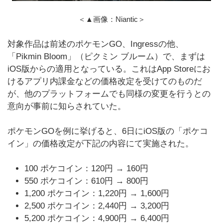
＜▲画像：Niantic＞
対象作品は前述のポケモンGO、Ingressの他、
「Pikmin Bloom」（ピクミン ブルーム）で、まずは
iOS版からの適用となっている。これはApp Storeにお
けるアプリ内課金などの価格改定を受けてのものだ
が、他のプラットフォームでも同様の変更を行うとの
意向が事前に知らされていた。
ポケモンGOを例に挙げると、6日にiOS版の「ポケコ
イン」の価格改定が下記の内容にて実施された。
100 ポケコイン：120円 → 160円
550 ポケコイン：610円 → 800円
1,200 ポケコイン：1,220円 → 1,600円
2,500 ポケコイン：2,440円 → 3,200円
5,200 ポケコイン：4,900円 → 6,400円