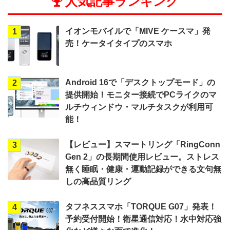
人気記事ランキング
イオンモバイルで「MIVE ケースマ」発
1
売！ケータイタイプのスマホ
Android 16で「デスクトップモード」の
2
提供開始！モニター接続でPCライクのマ
ルチウィンドウ・マルチタスクが利用可
能！
【レビュー】スマートリング「RingConn
3
Gen 2」の長期間使用レビュー。ストレス
無く睡眠・健康・運動記録ができる文句無
しの高品質リング
タフネススマホ「TORQUE G07」発表！
4
予約受付開始！衛星通信対応！水中対応強