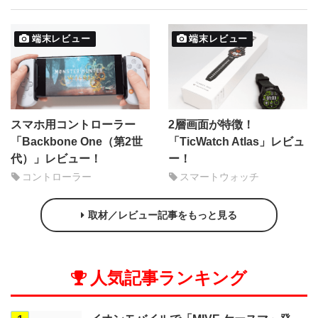
端末レビュー
端末レビュー
スマホ用コントローラー
2層画面が特徴！
「Backbone One（第2世
「TicWatch Atlas」レビュ
代）」レビュー！
ー！
コントローラー
スマートウォッチ
取材／レビュー記事をもっと見る
人気記事ランキング