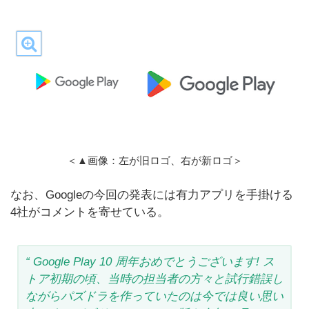
＜▲画像：左が旧ロゴ、右が新ロゴ＞
なお、Googleの今回の発表には有力アプリを手掛ける
4社がコメントを寄せている。
“ Google Play 10 周年おめでとうございます! ス
トア初期の頃、当時の担当者の方々と試行錯誤し
ながらパズドラを作っていたのは今では良い思い