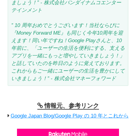
ましょう！” - 株式会社バンダイナムコエンター
テインメント
” 10 周年おめでとうございます！当社ならびに
『Money Forward ME』も同じく今年10周年を迎
えます！同い年ですね！Google Playさんと、10
年前に、「ユーザーの生活を便利にする、支える
アプリを一緒にもっと増やしていきましょう！」
と話していたのを昨日のように覚えております。
これからもご一緒にユーザーの生活を豊かにして
いきましょう！” - 株式会社マネーフォワード
情報元、参考リンク
Google Japan Blog/Google Play の 10 年とこれから