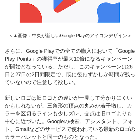
＜▲画像：中央が新しいGoogle Playのアイコンデザイン＞
さらに、Google Playでの全ての購入において「Google
Play Points」の獲得率が最大10倍になるキャンペーン
が開始となっている。ただし、このキャンペーンは26
日と27日の2日間限定で、既に後わずかしか時間が残っ
ていないので注意して欲しい。
新しいロゴは旧ロゴとの違いが一見して分かりにくい
かもしれないが、三角形の頂点の丸みが若干増し、カ
ラーを区切るラインも少しズレ、交点は旧ロゴよりも
中心に近づいた。Googleの検索、アシスタント、フォ
ト、Gmailなどのサービスで使われている最新のロゴの
カラーパレットと同一のものとなった。