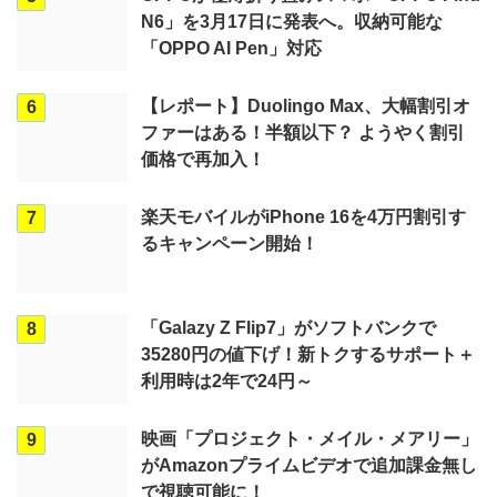
N6」を3月17日に発表へ。収納可能な
「OPPO AI Pen」対応
【レポート】Duolingo Max、大幅割引オ
6
ファーはある！半額以下？ ようやく割引
価格で再加入！
楽天モバイルがiPhone 16を4万円割引す
7
るキャンペーン開始！
「Galazy Z Flip7」がソフトバンクで
8
35280円の値下げ！新トクするサポート＋
利用時は2年で24円～
映画「プロジェクト・メイル・メアリー」
9
がAmazonプライムビデオで追加課金無し
で視聴可能に！