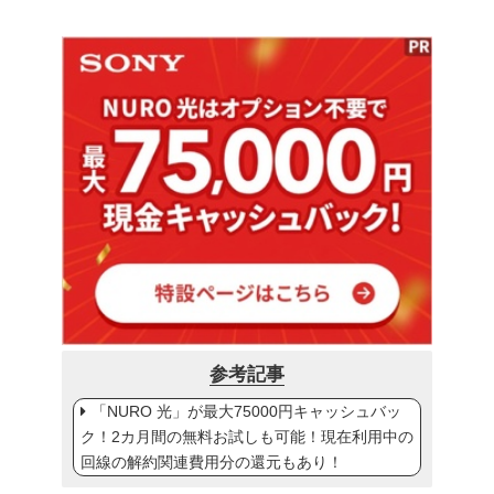
参考記事
「NURO 光」が最大75000円キャッシュバッ
ク！2カ月間の無料お試しも可能！現在利用中の
回線の解約関連費用分の還元もあり！