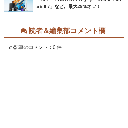
SE 8.7」など。最大28％オフ！
読者＆編集部コメント欄
この記事のコメント：0 件