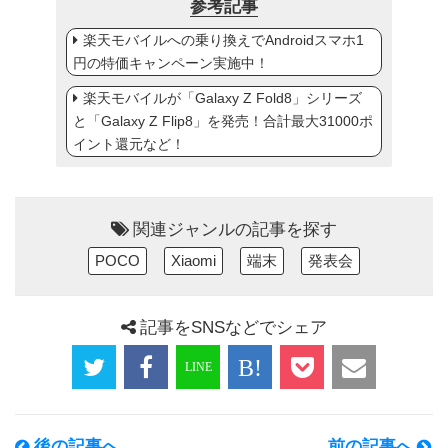
参考記事
楽天モバイルへの乗り換えでAndroidスマホ1
円の特価キャンペーン実施中！
楽天モバイルが「Galaxy Z Fold8」シリーズ
と「Galaxy Z Flip8」を発売！合計最大31000ポ
イント還元など！
関連ジャンルの記事を探す
POCO
Xiaomi
端末
発表会
記事をSNSなどでシェア
後の記事へ
前の記事へ