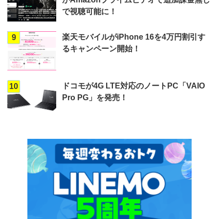
で視聴可能に！
楽天モバイルがiPhone 16を4万円割引す
9
るキャンペーン開始！
ドコモが4G LTE対応のノートPC「VAIO
10
Pro PG」を発売！