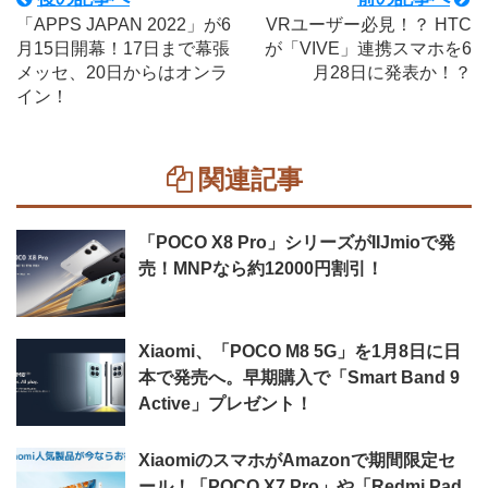
「APPS JAPAN 2022」が6
VRユーザー必見！？ HTC
月15日開幕！17日まで幕張
が「VIVE」連携スマホを6
メッセ、20日からはオンラ
月28日に発表か！？
イン！
関連記事
「POCO X8 Pro」シリーズがIIJmioで発
売！MNPなら約12000円割引！
Xiaomi、「POCO M8 5G」を1月8日に日
本で発売へ。早期購入で「Smart Band 9
Active」プレゼント！
XiaomiのスマホがAmazonで期間限定セ
ール！「POCO X7 Pro」や「Redmi Pad