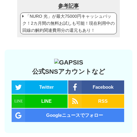
参考記事
「NURO 光」が最大75000円キャッシュバッ
ク！2カ月間の無料お試しも可能！現在利用中の
回線の解約関連費用分の還元もあり！
公式SNSアカウントなど
Twitter
Facebook
LINE
RSS
Googleニュースでフォロー