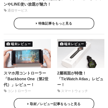
ンやLINE使い放題が魅力！
通信サービス
特集記事をもっと見る
端末レビュー
端末レビュー
スマホ用コントローラー
2層画面が特徴！
「Backbone One（第2世
「TicWatch Atlas」レビュ
代）」レビュー！
ー！
コントローラー
スマートウォッチ
取材／レビュー記事をもっと見る