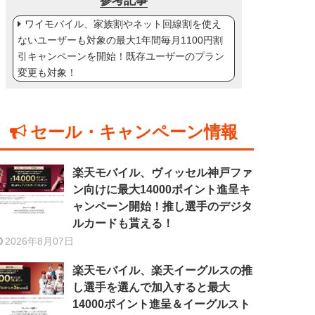
参考記事
ワイモバイル、家族割やネット回線割を使え
ないユーザーも対象の最大1年間毎月1100円割
引キャンペーンを開始！既存ユーザーのプラン
変更も対象！
セール・キャンペーン情報
楽天モバイル、ヴィッセル神戸ファ
ン向けに最大14000ポイント進呈キ
ャンペーン開始！推し選手のデジタ
ルカードも貰える！
2026年8月07日
楽天モバイル、楽天イーグルスの推
し選手を選んで加入すると最大
14000ポイント進呈＆イーグルスト