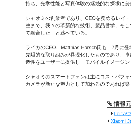
持ち、光学性能と写真体験の継続的な探求に努
シャオミの創業者であり、CEOを務めるレイ
整まで、我々の革新的な技術、製品哲学、そし
て融合した」と述べている。
ライカのCEO、Matthias Harsch氏も
先駆的な取り組みが具現化したものであり、卓
造性をユーザーに提供し、モバイルイメージン
シャオミのスマートフォンは主にコストパフォ
カメラが新たな魅力として加わるのであれば楽
情報
Leic
Xiaomi