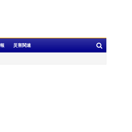
報
災害関連