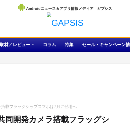
Androidニュース＆アプリ情報メディア
取材／レビュー
コラム
特集
セール・キャンペーン情
カメラ搭載フラッグシップスマホは7月に登場へ
。初の共同開発カメラ搭載フラッグシ