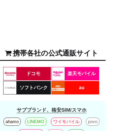
携帯各社の公式通販サイト
ドコモ
楽天モバイル
ソフトバンク
au
サブブランド、格安SIM/スマホ
ahamo
LINEMO
ワイモバイル
povo