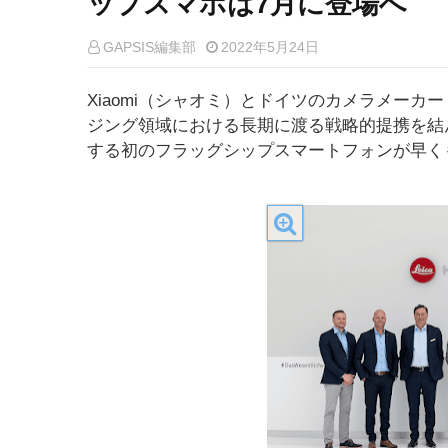
ップスマホは7月に登場へ
GAPSIS編集部
2022年5月24日
Xiaomi（シャオミ）とドイツのカメラメーカー
ジング領域における長期に渡る戦略的提携を結
する初のフラッグシップスマートフォンが早く