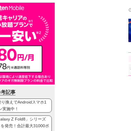
参考記事
換えでAndroidスマホ1
ン実施中！
axy Z Fold8」シリーズ
ip8」を発売！合計最大31000ポ