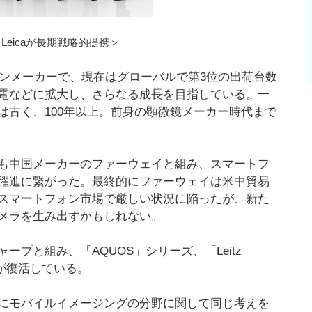
とLeicaが長期戦略的提携＞
ォンメーカーで、現在はグローバルで第3位の出荷台数
電などに拡大し、さらなる成長を目指している。一
は古く、100年以上。前身の顕微鏡メーカー時代まで
も中国メーカーのファーウェイと組み、スマートフ
躍進に繋がった。最終的にファーウェイは米中貿易
スマートフォン市場で厳しい状況に陥ったが、新た
カメラを生み出すかもしれない。
プと組み、「AQUOS」シリーズ、「Leitz
ラが復活している。
にモバイルイメージングの分野に関して同じ考えを