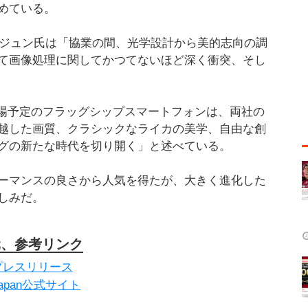
めている。
・ジュン氏は「協業の間、光学設計から美的志向の調
て画像処理に関してかつてないほど深く衝突、そし
「7月に登場予定のフラッグシップスマートフォンは、両社の
越した画質、クラシックなライカの美学、自由な創
グの新たな時代を切り開く」と述べている。
ーマンスの良さから人気を得たが、大きく進化した
しみだ。
元、参考リンク
a/プレスリリース
 Japan公式サイト