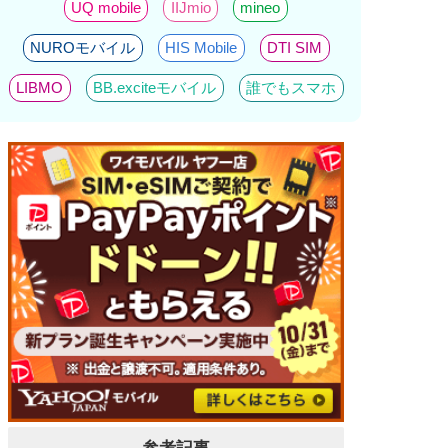
UQ mobile
IIJmio
mineo
NUROモバイル
HIS Mobile
DTI SIM
LIBMO
BB.exciteモバイル
誰でもスマホ