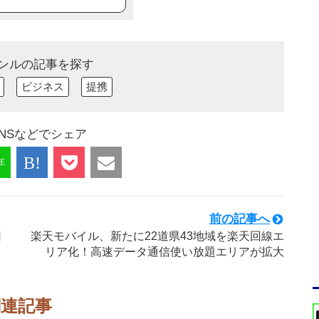
ンルの記事を探す
ビジネス
提携
NSなどでシェア
前の記事へ
日
楽天モバイル、新たに22道県43地域を楽天回線エ
リア化！高速データ通信使い放題エリアが拡大
関連記事