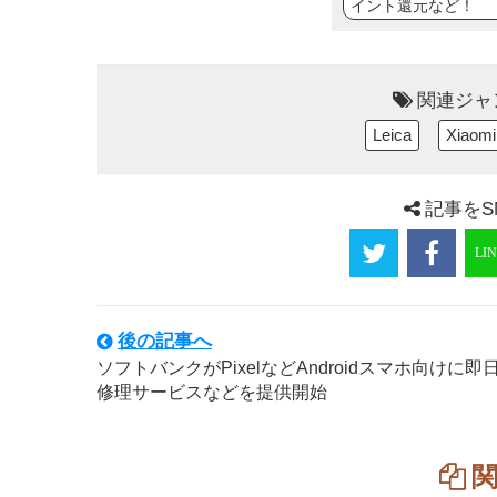
イント還元など！
関連ジャ
Leica
Xiaomi
記事をS
後の記事へ
ソフトバンクがPixelなどAndroidスマホ向けに即
修理サービスなどを提供開始