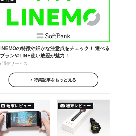
LINEMOの特徴や細かな注意点をチェック！ 選べる
2プランやLINE使い放題が魅力！
通信サービス
特集記事をもっと見る
端末レビュー
端末レビュー