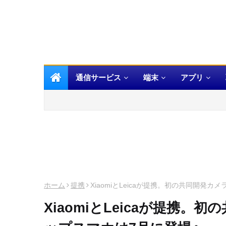
通信サービス
端末
アプリ
ホーム
提携
XiaomiとLeicaが提携。初の共同開発
XiaomiとLeicaが提携