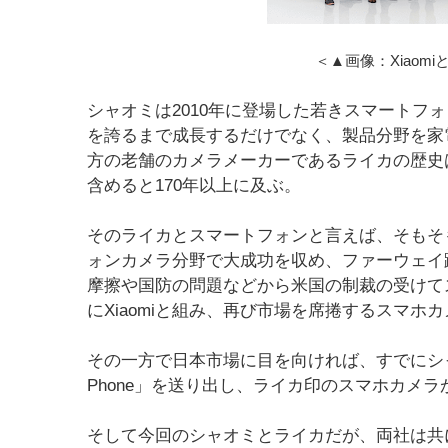
＜▲画像：Xiaomi
シャオミは2010年に登場した若きスマートフ
を誇るまで成長するだけでなく、製品分野を家
方の老舗のカメラメーカーであるライカの歴史
含めると170年以上に及ぶ。
そのライカとスマートフォンと言えば、そもそ
ォンカメラ分野で大成功を収め、ファーウェイ
摩擦や国防の問題などから米国の制裁の受けて
にXiaomiと組み、再び市場を席捲するスマホ
その一方で日本市場に目を向ければ、すでにシャー
Phone」を送り出し、ライカ印のスマホカメ
そして今回のシャオミとライカだが、両社は共