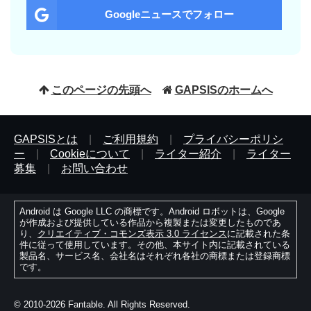
Googleニュースでフォロー
このページの先頭へ
GAPSISのホームへ
GAPSISとは
|
ご利用規約
|
プライバシーポリシ
ー
|
Cookieについて
|
ライター紹介
|
ライター
募集
|
お問い合わせ
Android は Google LLC の商標です。Android ロボットは、Google
が作成および提供している作品から複製または変更したものであ
り、
クリエイティブ・コモンズ表示 3.0 ライセンス
に記載された条
件に従って使用しています。その他、本サイト内に記載されている
製品名、サービス名、会社名はそれぞれ各社の商標または登録商標
です。
© 2010-2026 Fantable. All Rights Reserved.