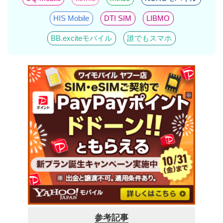
HIS Mobile
DTI SIM
LIBMO
BB.exciteモバイル
誰でもスマホ
参考記事