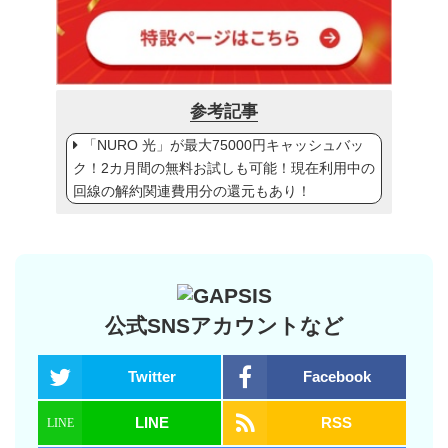
参考記事
「NURO 光」が最大75000円キャッシュバッ
ク！2カ月間の無料お試しも可能！現在利用中の
回線の解約関連費用分の還元もあり！
公式SNSアカウントなど
Twitter
Facebook
LINE
RSS