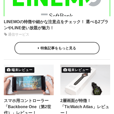
LINEMOの特徴や細かな注意点をチェック！ 選べる2プラ
ンやLINE使い放題が魅力！
通信サービス
特集記事をもっと見る
端末レビュー
端末レビュー
スマホ用コントローラー
2層画面が特徴！
「Backbone One（第2世
「TicWatch Atlas」レビュ
代）」レビュー！
ー！