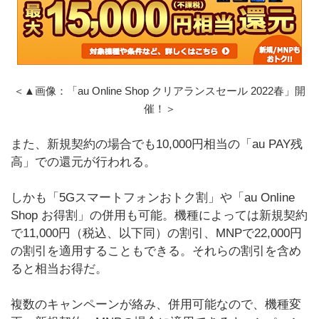
＜▲画像：「au Online Shop クリアランスセール 2022春」開
催！＞
また、新規契約の場合でも10,000円相当の「au PAY残
高」での還元が行われる。
しかも「5Gスマートフォンおトク割」や「au Online
Shop お得割」の併用も可能。機種によっては新規契約
で11,000円（税込、以下同）の割引、MNPで22,000円
の割引を適用することもできる。それらの割引を含め
ると相当お得だ。
複数のキャンペーンが絡み、併用可能なので、機種変