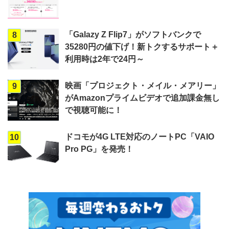
「Galazy Z Flip7」がソフトバンクで
8
35280円の値下げ！新トクするサポート＋
利用時は2年で24円～
映画「プロジェクト・メイル・メアリー」
9
がAmazonプライムビデオで追加課金無し
で視聴可能に！
ドコモが4G LTE対応のノートPC「VAIO
10
Pro PG」を発売！