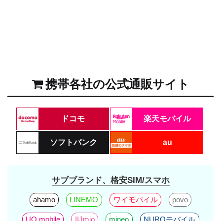
携帯各社の公式通販サイト
ドコモ
楽天モバイル
ソフトバンク
au
サブブランド、格安SIM/スマホ
ahamo
LINEMO
ワイモバイル
povo
UQ mobile
IIJmio
mineo
NUROモバイル