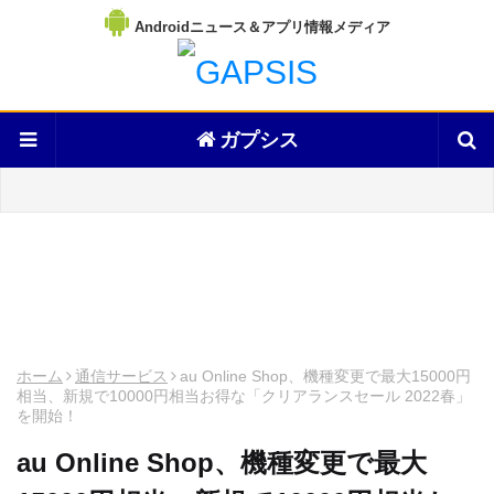
Androidニュース＆アプリ情報メディア
ガプシス
ホーム
通信サービス
au Online Shop、機種変更で最大15000円
相当、新規で10000円相当お得な「クリアランスセール 2022春」
を開始！
au Online Shop、機種変更で最大