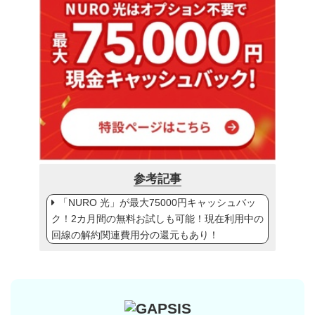
参考記事
「NURO 光」が最大75000円キャッシュバッ
ク！2カ月間の無料お試しも可能！現在利用中の
回線の解約関連費用分の還元もあり！