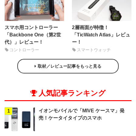
スマホ用コントローラー
2層画面が特徴！
「Backbone One（第2世
「TicWatch Atlas」レビュ
代）」レビュー！
ー！
コントローラー
スマートウォッチ
取材／レビュー記事をもっと見る
人気記事ランキング
イオンモバイルで「MIVE ケースマ」発
1
売！ケータイタイプのスマホ