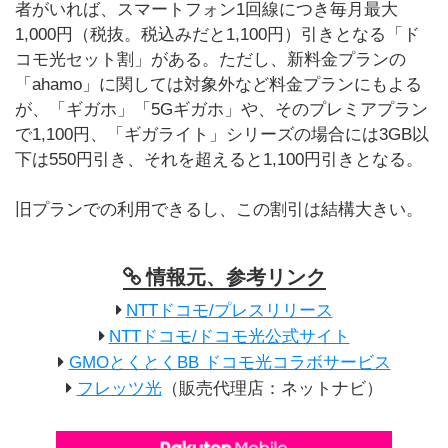
者がいれば、スマートフォン1回線につき毎月最大
1,000円（税抜。税込みだと1,100円）引きとなる「ド
コモ光セット割」がある。ただし、新料金プランの
「ahamo」に関しては対象外など料金プランにもよる
が、「ギガホ」「5Gギガホ」や、そのプレミアプラン
で1,100円、「ギガライト」シリーズの場合には3GB以
下は550円引き、それを超えると1,100円引きとなる。
旧プランでの利用できるし、この割引は結構大きい。
情報元、参考リンク
NTTドコモ/プレスリリース
NTTドコモ/ドコモ光公式サイト
GMOとくとくBB ドコモ光コラボサービス
フレッツ光
（販売代理店：ネットナビ）