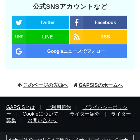
公式SNSアカウントなど
Twitter
Facebook
LINE
RSS
Googleニュースでフォロー
このページの先頭へ
GAPSISのホームへ
GAPSISとは
|
ご利用規約
|
プライバシーポリシ
ー
|
Cookieについて
|
ライター紹介
|
ライター
募集
|
お問い合わせ
Android は Google LLC の商標です。Android ロボットは、Google