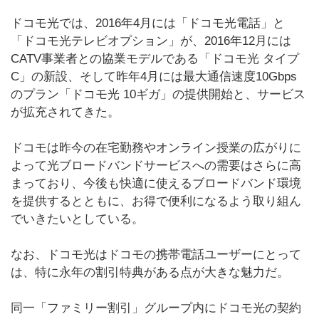
ドコモ光では、2016年4月には「ドコモ光電話」と
「ドコモ光テレビオプション」が、2016年12月には
CATV事業者との協業モデルである「ドコモ光 タイプ
C」の新設、そして昨年4月には最大通信速度10Gbps
のプラン「ドコモ光 10ギガ」の提供開始と、サービス
が拡充されてきた。
ドコモは昨今の在宅勤務やオンライン授業の広がりに
よって光ブロードバンドサービスへの需要はさらに高
まっており、今後も快適に使えるブロードバンド環境
を提供するとともに、お得で便利になるよう取り組ん
でいきたいとしている。
なお、ドコモ光はドコモの携帯電話ユーザーにとって
は、特に永年の割引特典がある点が大きな魅力だ。
同一「ファミリー割引」グループ内にドコモ光の契約