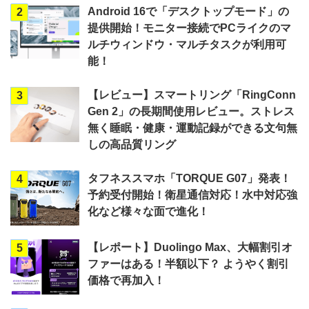
Android 16で「デスクトップモード」の
2
提供開始！モニター接続でPCライクのマ
ルチウィンドウ・マルチタスクが利用可
能！
【レビュー】スマートリング「RingConn
3
Gen 2」の長期間使用レビュー。ストレス
無く睡眠・健康・運動記録ができる文句無
しの高品質リング
タフネススマホ「TORQUE G07」発表！
4
予約受付開始！衛星通信対応！水中対応強
化など様々な面で進化！
【レポート】Duolingo Max、大幅割引オ
5
ファーはある！半額以下？ ようやく割引
価格で再加入！