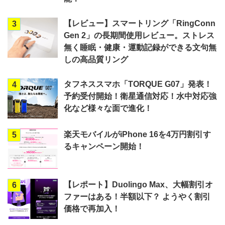
【レビュー】スマートリング「RingConn
3
Gen 2」の長期間使用レビュー。ストレス
無く睡眠・健康・運動記録ができる文句無
しの高品質リング
タフネススマホ「TORQUE G07」発表！
4
予約受付開始！衛星通信対応！水中対応強
化など様々な面で進化！
楽天モバイルがiPhone 16を4万円割引す
5
るキャンペーン開始！
【レポート】Duolingo Max、大幅割引オ
6
ファーはある！半額以下？ ようやく割引
価格で再加入！