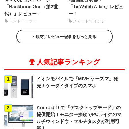
「Backbone One（第2世
「TicWatch Atlas」レビュ
代）」レビュー！
ー！
コントローラー
スマートウォッチ
取材／レビュー記事をもっと見る
人気記事ランキング
イオンモバイルで「MIVE ケースマ」発
1
売！ケータイタイプのスマホ
Android 16で「デスクトップモード」の
2
提供開始！モニター接続でPCライクのマ
ルチウィンドウ・マルチタスクが利用可
能！