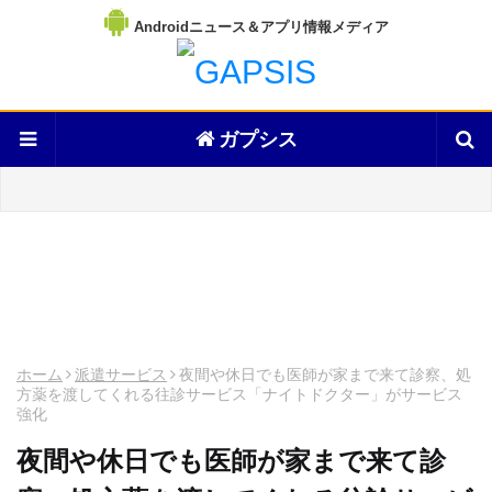
Androidニュース＆アプリ情報メディア
ガプシス
ホーム
派遣サービス
夜間や休日でも医師が家まで来て診察、処
方薬を渡してくれる往診サービス「ナイトドクター」がサービス
強化
夜間や休日でも医師が家まで来て診