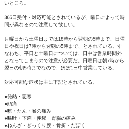
いところ。
365日受付・対応可能とされているが、曜日によって時
間が異なるので注意して欲しい。
月曜日から土曜日までは18時から翌朝の5時まで、日曜
日や祝日は7時から翌朝の5時まで、とされている。す
なわち、平日と土曜日については、日中は営業時間外
となってしまうので注意が必要だ。日曜日は朝7時から
翌日の朝5時までなので、ほぼ1日中営業している。
対応可能な症状は主に下記とされている。
●発熱・悪寒
●頭痛
●咳・たん・喉の痛み
●嘔吐・下痢・便秘・胃腸の痛み
●ねんざ・ぎっくり腰・骨折・だぼく