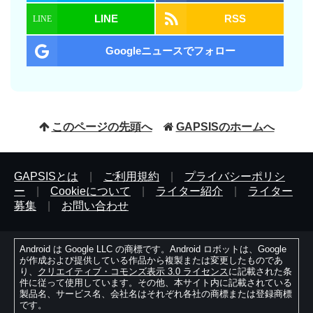
LINE
RSS
Googleニュースでフォロー
このページの先頭へ
GAPSISのホームへ
GAPSISとは
|
ご利用規約
|
プライバシーポリシ
ー
|
Cookieについて
|
ライター紹介
|
ライター
募集
|
お問い合わせ
Android は Google LLC の商標です。Android ロボットは、Google
が作成および提供している作品から複製または変更したものであ
り、
クリエイティブ・コモンズ表示 3.0 ライセンス
に記載された条
件に従って使用しています。その他、本サイト内に記載されている
製品名、サービス名、会社名はそれぞれ各社の商標または登録商標
です。