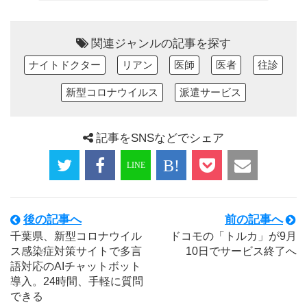
関連ジャンルの記事を探す
ナイトドクター
リアン
医師
医者
往診
新型コロナウイルス
派遣サービス
記事をSNSなどでシェア
後の記事へ
前の記事へ
千葉県、新型コロナウイル
ドコモの「トルカ」が9月
ス感染症対策サイトで多言
10日でサービス終了へ
語対応のAIチャットボット
導入。24時間、手軽に質問
できる