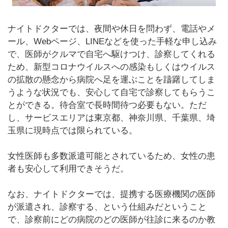
ナイトドクターでは、夜間や休日を問わず、電話やメ
ール、Webページ、LINEなどを使った手軽な申し込み
で、医師がクルマで自宅へ駆けつけ、診察してくれる
ため、新型コロナウイルスへの感染もしくはウイルス
の拡散の懸念から病院へ足を運ぶことを躊躇してしま
うような状況でも、安心して自宅で診察してもらうこ
とができる。待合室で長時間待つ必要もない。ただ
し、サービスエリアは東京都、神奈川県、千葉県、埼
玉県に現時点では限られている。
女性医師も多数派遣可能とされているため、女性の患
者も安心して利用できそうだ。
なお、ナイトドクターでは、提携する医療機関の医師
が派遣され、診察する、という仕組みだということ
で、診察前にどの病院のどの医師が往診に来るのか教