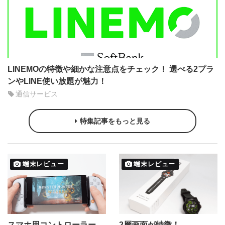
LINEMOの特徴や細かな注意点をチェック！ 選べる2プラ
ンやLINE使い放題が魅力！
通信サービス
特集記事をもっと見る
端末レビュー
端末レビュー
スマホ用コントローラー
2層画面が特徴！