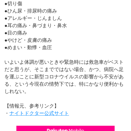
●切り傷
●ひん尿・排尿時の痛み
●アレルギー・じんましん
●耳の痛み・鼻づまり・鼻水
●目の痛み
●やけど・皮膚の痛み
●めまい・動悸・血圧
いよいよ体調が悪いときや緊急時には救急車がベスト
だと思うが、そこまでではない場合、かつ、病院へ足
を運ぶことに新型コロナウイルスの影響から不安があ
る、という今現在の情勢下では、特にかなり便利かも
しれない。
【情報元、参考リンク】
・
ナイトドクター公式サイト