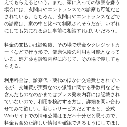
えてもらえるという。また、家に入っての診察を嫌う
場合には、玄関口やエントランスでの診察も可能だと
されている。もちろん、玄関口やエントランスなどで
の診察は、家の中と比べて制限されそうだが、いずれ
にしても気になる点は事前に相談すればいいだろう。
料金の支払いは診察後、その場で現金やクレジットカ
ードなどで行う形で、健康保険の利用も可能となって
いる。処方薬も診察内容に応じて、その場で渡しても
らえる。
利用料金は、診察代・薬代のほかに交通費とされてい
るが、交通費が実費なのか派遣に関する手数料などを
含んだものなのかまではプレス発表内容には記載され
ていないので、利用を検討する方は、詳細を問い合わ
せてみて欲しい。新しいサービスだとすると、公式
Webサイトでの情報公開はまだ不十分だと思うので、
料金も含めた詳しい情報を確認できるようにしてほし