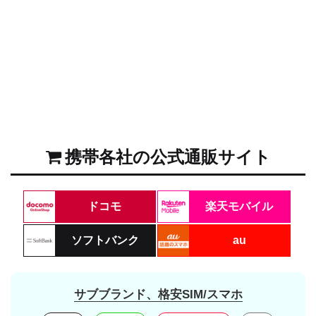
携帯各社の公式通販サイト
ドコモ
楽天モバイル
ソフトバンク
au
サブブランド、格安SIM/スマホ