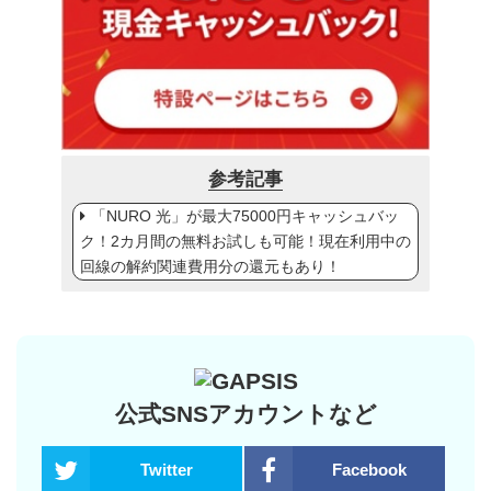
参考記事
「NURO 光」が最大75000円キャッシュバッ
ク！2カ月間の無料お試しも可能！現在利用中の
回線の解約関連費用分の還元もあり！
公式SNSアカウントなど
Twitter
Facebook