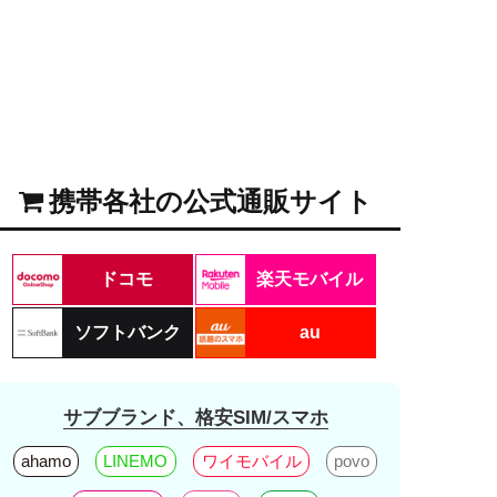
携帯各社の公式通販サイト
ドコモ
楽天モバイル
ソフトバンク
au
サブブランド、格安SIM/スマホ
ahamo
LINEMO
ワイモバイル
povo