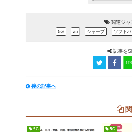
関連ジャ
5G
au
シャープ
ソフトバ
記事をS
後の記事へ
5G
5G