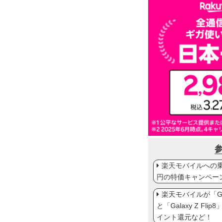
楽天モバイルへの乗り
円の特価キャンペー
楽天モバイルが「Gal
と「Galaxy Z Fl
イント還元など！