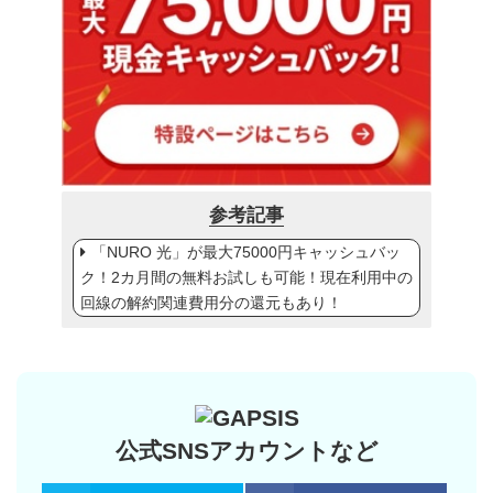
参考記事
「NURO 光」が最大75000円キャッシュバッ
ク！2カ月間の無料お試しも可能！現在利用中の
回線の解約関連費用分の還元もあり！
公式SNSアカウントなど