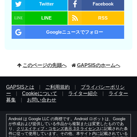
Twitter
Facebook
LINE
RSS
Googleニュースでフォロー
このページの先頭へ
GAPSISのホームへ
GAPSISとは
|
ご利用規約
|
プライバシーポリシ
ー
|
Cookieについて
|
ライター紹介
|
ライター
募集
|
お問い合わせ
Android は Google LLC の商標です。Android ロボットは、Google
が作成および提供している作品から複製または変更したものであ
り、
クリエイティブ・コモンズ表示 3.0 ライセンス
に記載された条
件に従って使用しています。その他、本サイト内に記載されている