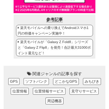
参考記事
楽天モバイルへの乗り換えでAndroidスマホ1
円の特価キャンペーン実施中！
楽天モバイルが「Galaxy Z Fold8」シリーズ
と「Galaxy Z Flip8」を発売！合計最大31000ポ
イント還元など！
関連ジャンルの記事を探す
GPS
ソフトバンク
どこかなGPS
みちびき
位置情報
位置情報サービス
見守りサービス
周辺機器