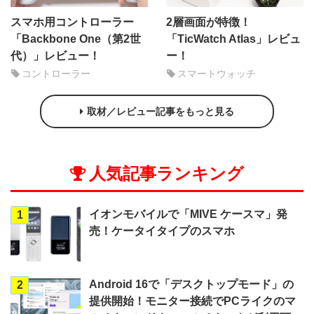
スマホ用コントローラー
2層画面が特徴！
「Backbone One（第2世
「TicWatch Atlas」レビュ
代）」レビュー！
ー！
コントローラー
スマートウォッチ
取材／レビュー記事をもっと見る
人気記事ランキング
イオンモバイルで「MIVE ケースマ」発
1
売！ケータイタイプのスマホ
Android 16で「デスクトップモード」の
2
提供開始！モニター接続でPCライクのマ