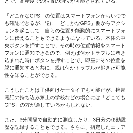
とで、高精度での位置の測位が可能とされている。
「どこかなGPS」の位置はスマートフォンからいつで
も確認できるが、逆に「どこかなGPS」側からアクシ
ョンを起こして、自らの位置を能動的にスマートフォ
ンに伝えることもできるようになっている。本体の中
央ボタンを押すことで、その時の位置情報をスマート
フォンに通知できるので、例えば何かトラブルに巻き
込まれた時にボタンを押すことで、即座にその位置を
親に通知すると共に、親は何かトラブルが起きた可能
性を知ることができる。
こうしたことは子供向けケータイでも可能だが、携帯
電話の持ち込み禁止の学校などの場合には「どこでも
GPS」の方が適しているかもしれない。
また、3分間隔で自動的に測位したり、3日分の移動履
歴を記録することもできる。さらに、指定したエリア