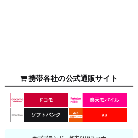
携帯各社の公式通販サイト
ドコモ
楽天モバイル
ソフトバンク
au