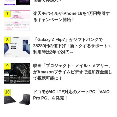
楽天モバイルがiPhone 16を4万円割引す
7
るキャンペーン開始！
「Galazy Z Flip7」がソフトバンクで
8
35280円の値下げ！新トクするサポート＋
利用時は2年で24円～
映画「プロジェクト・メイル・メアリー」
9
がAmazonプライムビデオで追加課金無し
で視聴可能に！
ドコモが4G LTE対応のノートPC「VAIO
10
Pro PG」を発売！