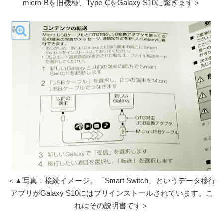
micro-Bを旧機種、Type-CをGalaxy S10に繋ぎます＞
＜▲写真：接続イメージ。「Smart Switch」というデータ移行
アプリがGalaxy S10にはプリインストールされています。こ
れはその説明書です＞