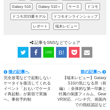
Galaxy S10
Galaxy S10＋
ケース
ドコモ
ドコモ2019夏モデル
ドコモオンラインショップ
レポート
端末レビュー
記事をSNSなどでシェア
後の記事へ
前の記事へ
完全放電などで起動しない
【端末レビュー】Galaxy
ケータイを復活してくれる
S10の気になる所（前
イベント「おもいでケータ
編）：全体的な第一印象と
イ再起動」が新宿で実施
付属の保護フィルム、Gear
へ。事前予約制
VR対応、パンチ穴、画面内
での指紋認証など