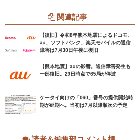
関連記事
【復旧】令和8年熊本地震によるドコモ、
au、ソフトバンク、楽天モバイルの通信
障害は7月30日午後に復旧
【熊本地震】auの影響。通信障害発生も
一部復旧。29日時点で85局が停波
ケータイ向けの「060」番号の提供開始時
期が延期へ。当初は7月以降順次の予定
読者＆編集部コメント欄