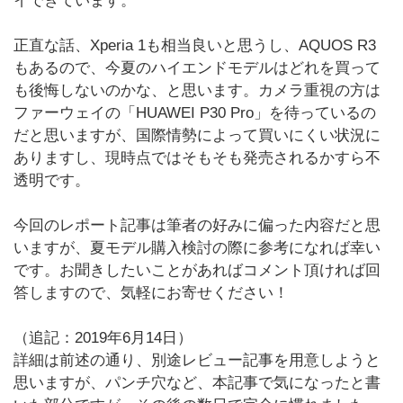
イできています。
正直な話、Xperia 1も相当良いと思うし、AQUOS R3
もあるので、今夏のハイエンドモデルはどれを買って
も後悔しないのかな、と思います。カメラ重視の方は
ファーウェイの「HUAWEI P30 Pro」を待っているの
だと思いますが、国際情勢によって買いにくい状況に
ありますし、現時点ではそもそも発売されるかすら不
透明です。
今回のレポート記事は筆者の好みに偏った内容だと思
いますが、夏モデル購入検討の際に参考になれば幸い
です。お聞きしたいことがあればコメント頂ければ回
答しますので、気軽にお寄せください！
（追記：2019年6月14日）
詳細は前述の通り、別途レビュー記事を用意しようと
思いますが、パンチ穴など、本記事で気になったと書