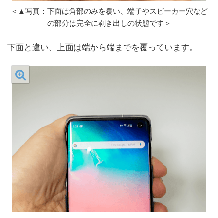
＜▲写真：下面は角部のみを覆い、端子やスピーカー穴など
の部分は完全に剥き出しの状態です＞
下面と違い、上面は端から端までを覆っています。