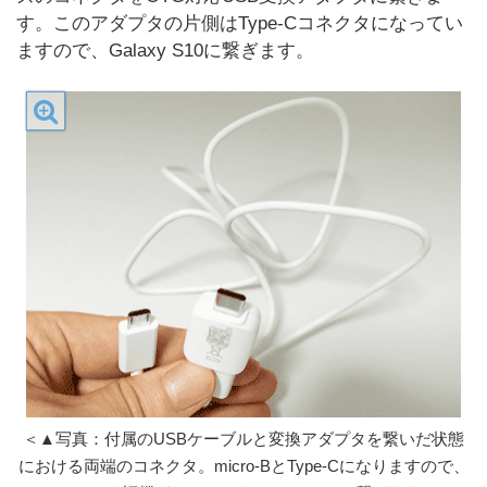
す。このアダプタの片側はType-Cコネクタになってい
ますので、Galaxy S10に繋ぎます。
＜▲写真：付属のUSBケーブルと変換アダプタを繋いだ状態
における両端のコネクタ。micro-BとType-Cになりますので、