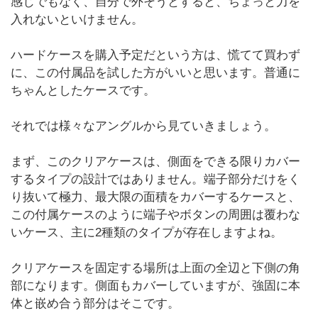
感じでもなく、自分で外そうとすると、ちょっと力を
入れないといけません。
ハードケースを購入予定だという方は、慌てて買わず
に、この付属品を試した方がいいと思います。普通に
ちゃんとしたケースです。
それでは様々なアングルから見ていきましょう。
まず、このクリアケースは、側面をできる限りカバー
するタイプの設計ではありません。端子部分だけをく
り抜いて極力、最大限の面積をカバーするケースと、
この付属ケースのように端子やボタンの周囲は覆わな
いケース、主に2種類のタイプが存在しますよね。
クリアケースを固定する場所は上面の全辺と下側の角
部になります。側面もカバーしていますが、強固に本
体と嵌め合う部分はそこです。