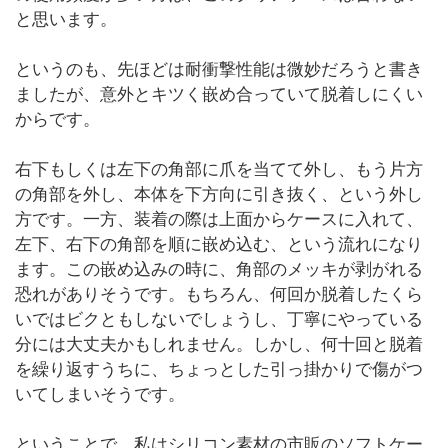
と思います。
というのも、先ほどは耐衝撃性能は微妙だろうと書き
ましたが、意外とキツく嵌め合っていて脱着しにくい
からです。
右下もしくは左下の角部に爪を当てて外し、もう片方
の角部を外し、本体を下方向に引き抜く、という外し
方です。一方、装着の際は上面からケースに入れて、
左下、右下の角部を順に嵌め込む、という流れになり
ます。この嵌め込みの時に、角部のメッキが剥がれる
恐れがありそうです。もちろん、何回か脱着したくら
いではビクともしないでしょうし、丁寧にやっている
分には大丈夫かもしれません。しかし、何十回と脱着
を繰り返すうちに、ちょっとした引っ掛かりで傷がつ
いてしまいそうです。
ということで、私はシリコン素材の市販のソフトケー