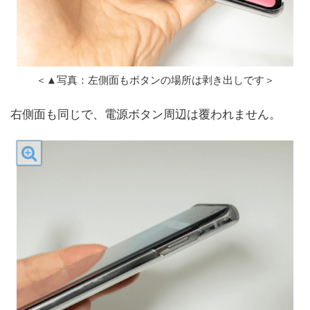
＜▲写真：左側面もボタンの場所は剥き出しです＞
右側面も同じで、電源ボタン周辺は覆われません。