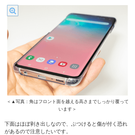
＜▲写真：角はフロント面を越える高さまでしっかり覆って
います＞
下面はほぼ剥き出しなので、ぶつけると傷が付く恐れ
があるので注意したいです。