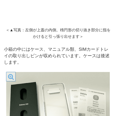
＜▲写真：左側が上蓋の内側。楕円形の切り抜き部分に指を
かけると引っ張り出せます＞
小箱の中にはケース、マニュアル類、SIMカードトレ
イの取り出しピンが収められています。ケースは後述
します。