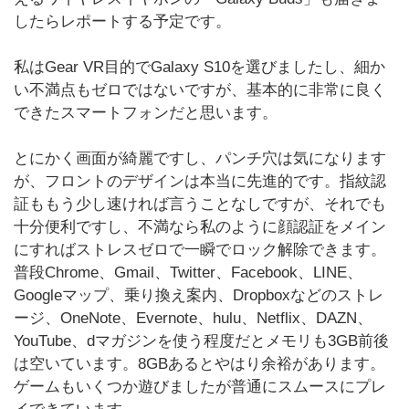
したらレポートする予定です。
私はGear VR目的でGalaxy S10を選びましたし、細か
い不満点もゼロではないですが、基本的に非常に良く
できたスマートフォンだと思います。
とにかく画面が綺麗ですし、パンチ穴は気になります
が、フロントのデザインは本当に先進的です。指紋認
証ももう少し速ければ言うことなしですが、それでも
十分便利ですし、不満なら私のように顔認証をメイン
にすればストレスゼロで一瞬でロック解除できます。
普段Chrome、Gmail、Twitter、Facebook、LINE、
Googleマップ、乗り換え案内、Dropboxなどのストレ
ージ、OneNote、Evernote、hulu、Netflix、DAZN、
YouTube、dマガジンを使う程度だとメモリも3GB前後
は空いています。8GBあるとやはり余裕があります。
ゲームもいくつか遊びましたが普通にスムースにプレ