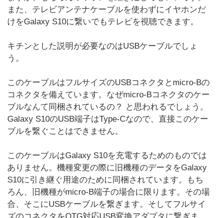
また、テレビアンテナケーブルを使わずにイヤホンだ
けをGalaxy S10に繋いでもテレビを視聴できます。
キチンとした説明が必要なのはUSBケーブルでしょ
う。
このケーブルはフルサイズのUSBコネクタとmicro-Bの
コネクタを備えています。なぜmicro-Bコネクタのケー
ブルなんて同梱されているの？ と思われるでしょう。
Galaxy S10のUSB端子はType-Cなので、直接このケー
ブルを繋ぐことはできません。
このケーブルはGalaxy S10を充電するためのものでは
ありません。機種変更の際に旧機種のデータをGalaxy
S10に引き継ぐ用途のために同梱されています。もち
ろん、旧機種がmicro-B端子の場合に限ります。その場
合、そこにUSBケーブルを繋ぎます。そしてフルサイ
ズのコネクタをOTG対応USB変換アダプタに繋ぎま