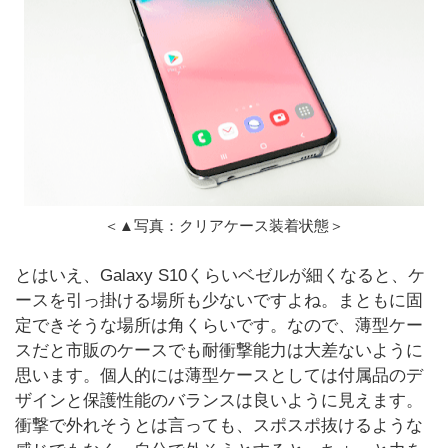
＜▲写真：クリアケース装着状態＞
とはいえ、Galaxy S10くらいベゼルが細くなると、ケ
ースを引っ掛ける場所も少ないですよね。まともに固
定できそうな場所は角くらいです。なので、薄型ケー
スだと市販のケースでも耐衝撃能力は大差ないように
思います。個人的には薄型ケースとしては付属品のデ
ザインと保護性能のバランスは良いように見えます。
衝撃で外れそうとは言っても、スポスポ抜けるような