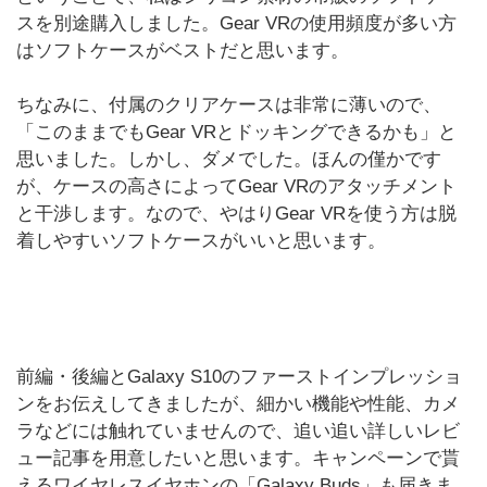
スを別途購入しました。Gear VRの使用頻度が多い方
はソフトケースがベストだと思います。
ちなみに、付属のクリアケースは非常に薄いので、
「このままでもGear VRとドッキングできるかも」と
思いました。しかし、ダメでした。ほんの僅かです
が、ケースの高さによってGear VRのアタッチメント
と干渉します。なので、やはりGear VRを使う方は脱
着しやすいソフトケースがいいと思います。
前編・後編とGalaxy S10のファーストインプレッショ
ンをお伝えしてきましたが、細かい機能や性能、カメ
ラなどには触れていませんので、追い追い詳しいレビ
ュー記事を用意したいと思います。キャンペーンで貰
えるワイヤレスイヤホンの「Galaxy Buds」も届きま