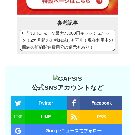
参考記事
「NURO 光」が最大75000円キャッシュバッ
ク！2カ月間の無料お試しも可能！現在利用中の
回線の解約関連費用分の還元もあり！
公式SNSアカウントなど
Twitter
Facebook
LINE
RSS
Googleニュースでフォロー