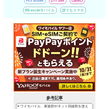
HIS Mobile
DTI SIM
LIBMO
BB.exciteモバイル
誰でもスマホ
参考記事
ワイモバイル、家族割やネット回線割を使え