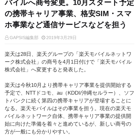
バイルへ商号変更。10月スタート予定
の携帯キャリア事業、格安SIM・スマ
ホ事業など通信サービスなどを担う
GAPSIS編集部
2019年3月29日
楽天は28日、楽天グループの「楽天モバイルネットワ
ーク株式会社」の商号を4月1日付けで「楽天モバイル
株式会社」へ変更すると発表した。
楽天は今秋10月より携帯キャリア事業を提供開始する
予定で、NTTドコモ、au（KDDI/沖縄セルラー）、ソフ
トバンクに続く第四の携帯キャリアが登場することに
なる。楽天モバイルはその事業を担う。現在の楽天モ
バイルネットワーク自体、携帯キャリア事業の提供開
始に向けた準備を着々と進めているが、新しい商号の
方が一般にも分かりやすい。