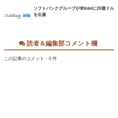
ソフトバンクグループが米Intelに20億ドル
を出資
読者＆編集部コメント欄
この記事のコメント：0 件