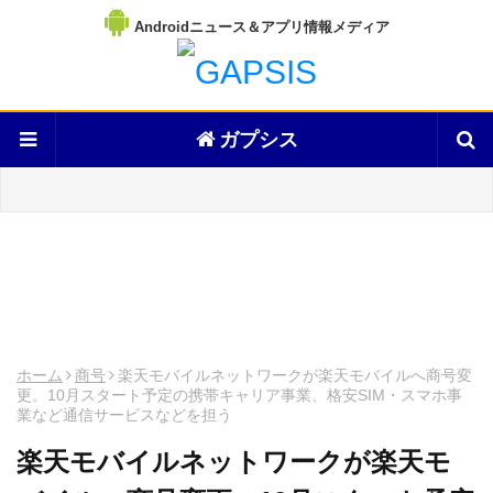
Androidニュース＆アプリ情報メディア
ガプシス
ホーム
商号
楽天モバイルネットワークが楽天モバイルへ商号変
更。10月スタート予定の携帯キャリア事業、格安SIM・スマホ事
業など通信サービスなどを担う
楽天モバイルネットワークが楽天モ