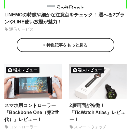
LINEMOの特徴や細かな注意点をチェック！ 選べる2プラ
ンやLINE使い放題が魅力！
通信サービス
特集記事をもっと見る
端末レビュー
端末レビュー
スマホ用コントローラー
2層画面が特徴！
「Backbone One（第2世
「TicWatch Atlas」レビュ
代）」レビュー！
ー！
コントローラー
スマートウォッチ