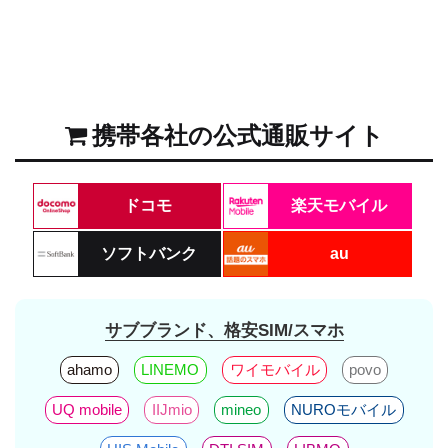
携帯各社の公式通販サイト
ドコモ
楽天モバイル
ソフトバンク
au
サブブランド、格安SIM/スマホ
ahamo
LINEMO
ワイモバイル
povo
UQ mobile
IIJmio
mineo
NUROモバイル