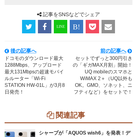
記事をSNSなどでシェア
後の記事へ
前の記事へ
ドコモのダウンロード最大
セットでずっと300円引き
1288Mbps、アップロード
の「ギガMAX月割」開始！
最大131Mbpsの超速モバイ
UQ mobileのスマホと
ルルーター「Wi-Fi
WiMAX 2＋（UQ以外も
STATION HW-01L」が3月8
OK。GMO、ソネット、ニ
日発売！
フティなど）をセットで！
関連記事
シャープが「AQUOS wish6」を発表！デ