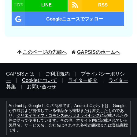
LINE
RSS
Googleニュースでフォロー
このページの先頭へ
GAPSISのホームへ
GAPSISとは
|
ご利用規約
|
プライバシーポリシ
ー
|
Cookieについて
|
ライター紹介
|
ライター
募集
|
お問い合わせ
Android は Google LLC の商標です。Android ロボットは、Google
が作成および提供している作品から複製または変更したものであ
り、
クリエイティブ・コモンズ表示 3.0 ライセンス
に記載された条
件に従って使用しています。その他、本サイト内に記載されている
製品名、サービス名、会社名はそれぞれ各社の商標または登録商標
です。