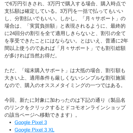
で6万円引きされ、3万円で購入する場合、購入時点で
支払額は確定している。3万円を一括で払ってもいい
し、分割払いでもいい。しかし、「月々サポート」の
場合は、「実質負担額」と表現されるように、最終的
に24回分の割引を全て適用しきらないと、割引の全て
を享受できたことにはならない。とはいえ、普通に2年
間以上使うのであれば「月々サポート」でも割引総額
が多ければ当然お得だ。
ただ、「端末購入サポート」は大抵の場合、割引額も
大きい上、適用条件も厳しくないシンプルな割引施策
なので、購入のオススメタイミングの一つではある。
今回、新たに対象に加わったのは下記の通り（製品名
のリンクをクリックするとドコモオンラインショップ
の該当ページへ移動できます）。
Google Pixel 3
Google Pixel 3 XL