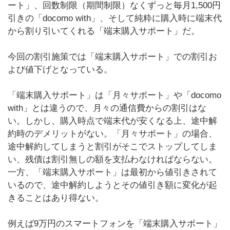
ート」、回数制限（期間制限）なくずっと毎月1,500円
引きの「docomo with」、そして純粋に購入時に端末代
から割り引いてくれる「端末購入サポート」だ。
今回の割引施策では「端末購入サポート」での割引お
よび値下げとなっている。
「端末購入サポート」は「月々サポート」や「docomo
with」とは違うので、月々の通信費からの割引はな
い。しかし、購入時点で端末代が安くなる上、途中解
約時のデメリットがない。「月々サポート」の場合、
途中解約してしまうと割引がそこでストップしてしま
い、残債は割引無しの額を支払わなければならない。
一方、「端末購入サポート」は最初から値引きされて
いるので、途中解約しようとその値引き額に変化が起
きることはあり得ない。
例えば9万円のスマートフォンを「端末購入サポート」