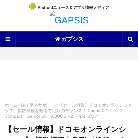
Androidニュース＆アプリ情報メディア
ガプシス
ホーム
端末購入サポート
【セール情報】ドコモオンラインショ
ップ、複数機種を割引で絶好のチャンス！ Xperia XZ2、XZ2
Compact、Galaxy S9、AQUOS R2、Pixel 3など
【セール情報】ドコモオンラインシ