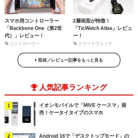
スマホ用コントローラー
2層画面が特徴！
「Backbone One（第2世
「TicWatch Atlas」レビュ
代）」レビュー！
ー！
コントローラー
スマートウォッチ
取材／レビュー記事をもっと見る
人気記事ランキング
イオンモバイルで「MIVE ケースマ」発
1
売！ケータイタイプのスマホ
Android 16で「デスクトップモード」の
2