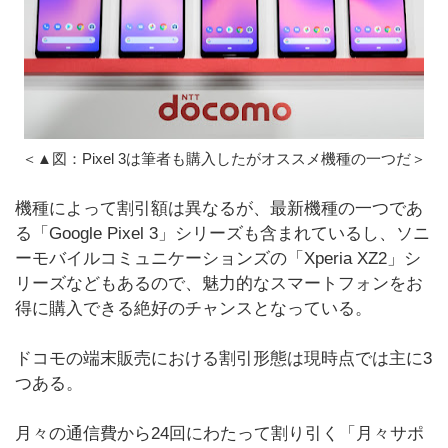
＜▲図：Pixel 3は筆者も購入したがオススメ機種の一つだ＞
機種によって割引額は異なるが、最新機種の一つであ
る「Google Pixel 3」シリーズも含まれているし、ソニ
ーモバイルコミュニケーションズの「Xperia XZ2」シ
リーズなどもあるので、魅力的なスマートフォンをお
得に購入できる絶好のチャンスとなっている。
ドコモの端末販売における割引形態は現時点では主に3
つある。
月々の通信費から24回にわたって割り引く「月々サポ