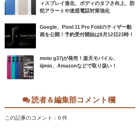
ィスプレイ進化、ボディのタフさ向上、防
犯アラートや迷惑電話対策強化
Google、Pixel 11 Pro Foldのティザー動
画を公開！予約受付開始は8月12日23時！
moto g37jが発売！楽天モバイル、
iijmio、Amazonなどで取り扱い！
読者＆編集部コメント欄
この記事のコメント：0 件