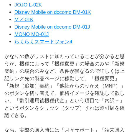
JOJO L-02K
Disney Mobile on docomo DM-01K
M Z-01K
Disney Mobile on docomo DM-01J
MONO MO-01J
らくらくスマートフォン4
かなりの数がリストに加わっていることが分かると思
うが、機種によって「機種変更」の場合のみや「新規
契約」の場合のみなど、条件が異なるので詳しくは上
記リンク先の製品ページに移動して、「機種変更」
「新規（追加）契約」「他社からのりかえ（MNP）」
のボタンを切り替えて、価格イメージを確認して欲し
い。「割引適用後機種代金」という項目で「内訳＋」
というボタンをクリック（タップ）すれば割引額を確
認できる。
なお、実際の購入時には「月々サポート」「端末購入