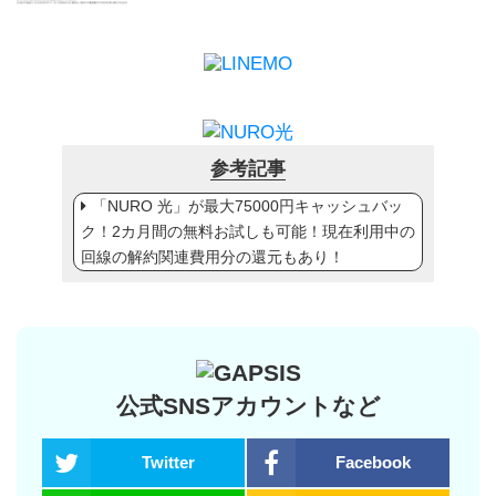
参考記事
「NURO 光」が最大75000円キャッシュバッ
ク！2カ月間の無料お試しも可能！現在利用中の
回線の解約関連費用分の還元もあり！
公式SNSアカウントなど
Twitter
Facebook