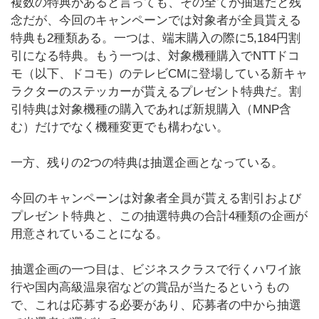
複数の特典があると言っても、その全てが抽選だと残
念だが、今回のキャンペーンでは対象者が全員貰える
特典も2種類ある。一つは、端末購入の際に5,184円割
引になる特典。もう一つは、対象機種購入でNTTドコ
モ（以下、ドコモ）のテレビCMに登場している新キャ
ラクターのステッカーが貰えるプレゼント特典だ。割
引特典は対象機種の購入であれば新規購入（MNP含
む）だけでなく機種変更でも構わない。
一方、残りの2つの特典は抽選企画となっている。
今回のキャンペーンは対象者全員が貰える割引および
プレゼント特典と、この抽選特典の合計4種類の企画が
用意されていることになる。
抽選企画の一つ目は、ビジネスクラスで行くハワイ旅
行や国内高級温泉宿などの賞品が当たるというもの
で、これは応募する必要があり、応募者の中から抽選