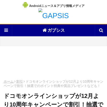
Androidニュース＆アプリ情報メディア
ガプシス
ホーム
割引
ドコモオンラインショップが12月より10周年キャン
ペーンで割引！抽選でのポイント特典や賞品プレゼントなども！
ドコモオンラインショップが12月よ
り10周年キャンペーンで割引！抽選で