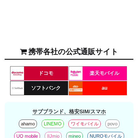
携帯各社の公式通販サイト
ドコモ
楽天モバイル
ソフトバンク
au
サブブランド、格安SIM/スマホ
ahamo
LINEMO
ワイモバイル
povo
UQ mobile
IIJmio
mineo
NUROモバイル