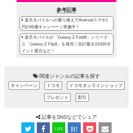
参考記事
楽天モバイルへの乗り換えでAndroidスマホ1
円の特価キャンペーン実施中！
楽天モバイルが「Galaxy Z Fold8」シリーズ
と「Galaxy Z Flip8」を発売！合計最大31000ポ
イント還元など！
関連ジャンルの記事を探す
キャンペーン
ドコモ
ドコモオンラインショップ
プレゼント
割引
記事をSNSなどでシェア