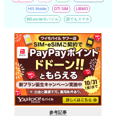
HIS Mobile
DTI SIM
LIBMO
BB.exciteモバイル
誰でもスマホ
参考記事