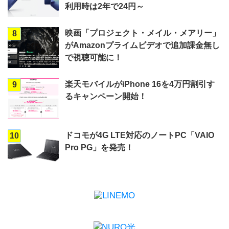
利用時は2年で24円～
映画「プロジェクト・メイル・メアリー」
8
がAmazonプライムビデオで追加課金無し
で視聴可能に！
楽天モバイルがiPhone 16を4万円割引す
9
るキャンペーン開始！
ドコモが4G LTE対応のノートPC「VAIO
10
Pro PG」を発売！