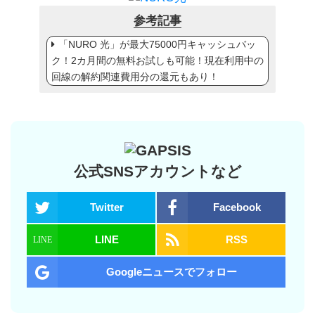
参考記事
「NURO 光」が最大75000円キャッシュバッ
ク！2カ月間の無料お試しも可能！現在利用中の
回線の解約関連費用分の還元もあり！
公式SNSアカウントなど
Twitter
Facebook
LINE
RSS
Googleニュースでフォロー