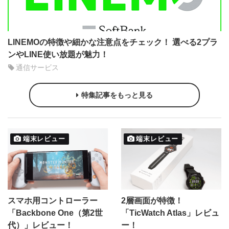
LINEMOの特徴や細かな注意点をチェック！ 選べる2プラ
ンやLINE使い放題が魅力！
通信サービス
特集記事をもっと見る
端末レビュー
端末レビュー
スマホ用コントローラー
2層画面が特徴！
「Backbone One（第2世
「TicWatch Atlas」レビュ
代）」レビュー！
ー！