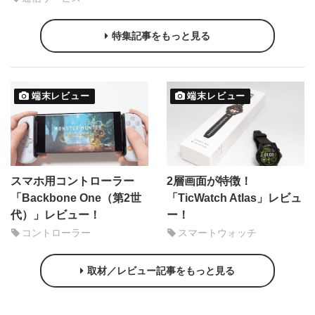
特集記事をもっと見る
端末レビュー
端末レビュー
スマホ用コントローラー
2層画面が特徴！
「Backbone One（第2世
「TicWatch Atlas」レビュ
代）」レビュー！
ー！
コントローラー
スマートウォッチ
取材／レビュー記事をもっと見る