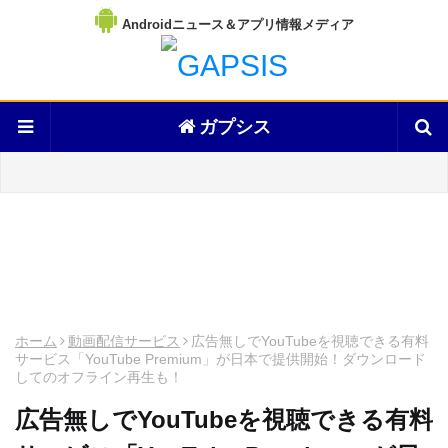
Androidニュース＆アプリ情報メディア
ガプシス
ホーム
動画配信サービス
広告無しでYouTubeを視聴できる有料
サービス「YouTube Premium」が日本で提供開始！ダウンロード
してのオフライン再生も！
広告無しでYouTubeを視聴できる有料