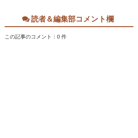
読者＆編集部コメント欄
この記事のコメント：0 件