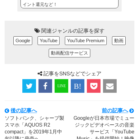
イント還元など！
関連ジャンルの記事を探す
Google
YouTube
YouTube Premium
動画
動画配信サービス
記事をSNSなどでシェア
後の記事へ
前の記事へ
ソフトバンク、シャープ製
Googleが日本市場でミュー
スマホ「AQUOS R2
ジックビデオベースの音楽
compact」を2019年1月中
サービス「YouTube
旬以降に発売へ
Music」を提供開始！映像