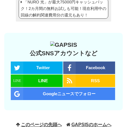
「NURO 光」が最大75000円キャッシュバッ
ク！2カ月間の無料お試しも可能！現在利用中の
回線の解約関連費用分の還元もあり！
公式SNSアカウントなど
Twitter
Facebook
LINE
RSS
Googleニュースでフォロー
このページの先頭へ
GAPSISのホームへ