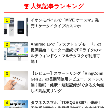
人気記事ランキング
イオンモバイルで「MIVE ケースマ」発
1
売！ケータイタイプのスマホ
Android 16で「デスクトップモード」の
2
提供開始！モニター接続でPCライクのマ
ルチウィンドウ・マルチタスクが利用可
能！
【レビュー】スマートリング「RingConn
3
Gen 2」の長期間使用レビュー。ストレス
無く睡眠・健康・運動記録ができる文句無
しの高品質リング
タフネススマホ「TORQUE G07」発表！
4