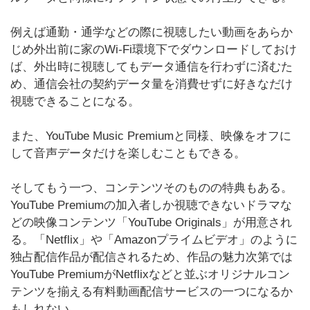
例えば通勤・通学などの際に視聴したい動画をあらか
じめ外出前に家のWi-Fi環境下でダウンロードしておけ
ば、外出時に視聴してもデータ通信を行わずに済むた
め、通信会社の契約データ量を消費せずに好きなだけ
視聴できることになる。
また、YouTube Music Premiumと同様、映像をオフに
して音声データだけを楽しむこともできる。
そしてもう一つ、コンテンツそのものの特典もある。
YouTube Premiumの加入者しか視聴できないドラマな
どの映像コンテンツ「YouTube Originals」が用意され
る。「Netflix」や「Amazonプライムビデオ」のように
独占配信作品が配信されるため、作品の魅力次第では
YouTube PremiumがNetflixなどと並ぶオリジナルコン
テンツを揃える有料動画配信サービスの一つになるか
もしれない。