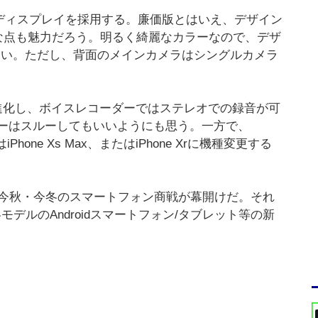
ンチのディスプレイを採用する。廉価版とはいえ、デザイン
な点も魅力だろう。明るく綺麗なカラーなので、デザ
しれない。ただし、背面のメインカメラはシングルカメラ
ラが進化し、ボイスレコーダーではステレオでの録音が可
ーザーはスルーしてもいいようにも思う。一方で、
iPhone Xs Max、またはiPhone Xrに機種変更する
ルで今秋・今冬のスマートフォン商戦が幕開けだ。それ
デルのAndroidスマートフォン/タブレット等の新