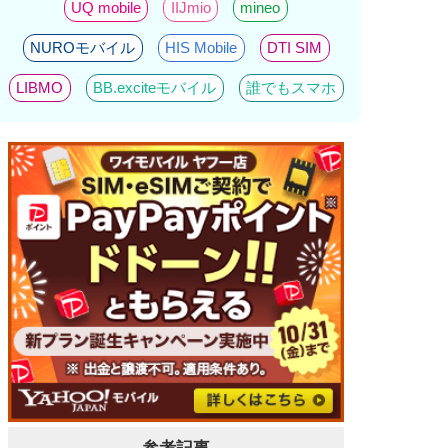
UQ mobile
IIJmio
mineo
NUROモバイル
HIS Mobile
DTI SIM
LIBMO
BB.exciteモバイル
誰でもスマホ