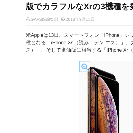
版でカラフルなXrの3機種を
GAPSIS編集部
2018年9月13日
米Appleは13日、スマートフォン「iPhone」
種となる「iPhone Xs（読み：テン エス）」、大
ス）」、そして廉価版に相当する「iPhone X