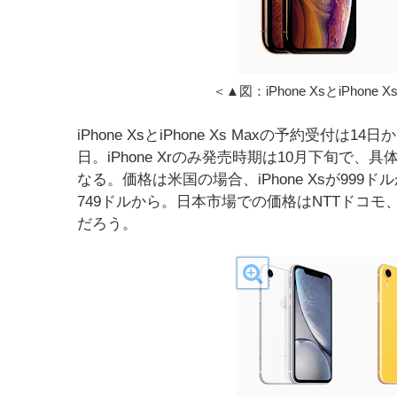
＜▲図：iPhone XsとiPhon
iPhone XsとiPhone Xs Maxの予約受
日。iPhone Xrのみ発売時期は10月下旬で、
なる。価格は米国の場合、iPhone Xsが999ドルから、
749ドルから。日本市場での価格はNTTドコモ
だろう。