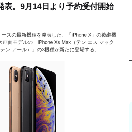
発表。9月14日より予約受付開始
シリーズの最新機種を発表した。「iPhone X」の後継機
画面モデルの「iPhone Xs Max（テン エス マック
r（テン アール）」の3機種が新たに登場する。