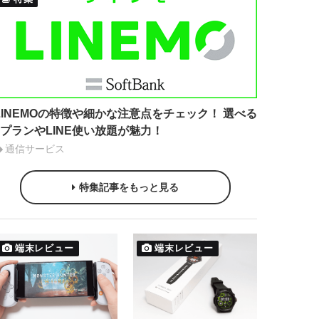
LINEMOの特徴や細かな注意点をチェック！ 選べる
2プランやLINE使い放題が魅力！
通信サービス
特集記事をもっと見る
端末レビュー
端末レビュー