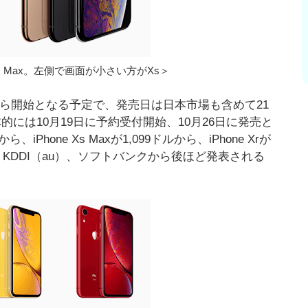
e Xs Max。左側で画面が小さい方がXs＞
付は14日から開始となる予定で、発売日は日本市場も含めて21
具体的には10月19日に予約受付開始、10月26日に発売と
iPhone Xs Maxが1,099ドルから、iPhone Xrが
、KDDI（au）、ソフトバンクから後ほど発表される