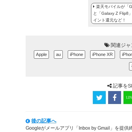
楽天モバイルが「Gal
と「Galaxy Z Fl
イント還元など！
関連ジャ
Apple
au
iPhone
iPhone XR
iPho
記事をS
後の記事へ
Googleがメールアプリ「Inbox by Gmail」を提供