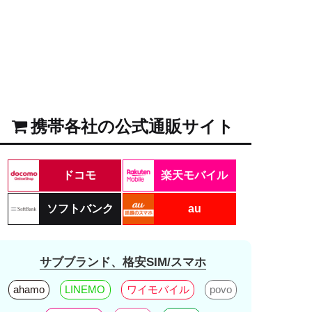
携帯各社の公式通販サイト
ドコモ
楽天モバイル
ソフトバンク
au
サブブランド、格安SIM/スマホ
ahamo
LINEMO
ワイモバイル
povo