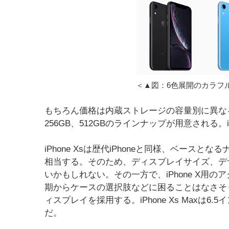
＜▲図：6色展開のカラフルな
もちろん価格は内蔵ストレージの容量別に異なるが、iPh
256GB、512GBのラインナップが用意される。iPho
iPhone Xsは歴代iPhoneと同様、ベー
相当する。そのため、ディスプレイサイズ、デ
いかもしれない。その一方で、iPhone X用
期からケースの選択肢などに困ることはなさそう
ィスプレイを採用する。iPhone Xs Maxは6.
だ。