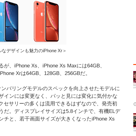
デザインも魅力のiPhone Xr＞
one Xs、iPhone Xs Maxには64GB、
ne Xrは64GB、128GB、256GBだ。
スとなるナンバリングモデルのスペックを向上させたモデルに
ザインには変更なく、パッと見には変化に気付かな
のアクセサリーの多くは流用できるはずなので、発売初
だ。ディスプレイサイズは5.8インチで、有機ELデ
5インチと、若干画面サイズが大きくなったiPhone Xs