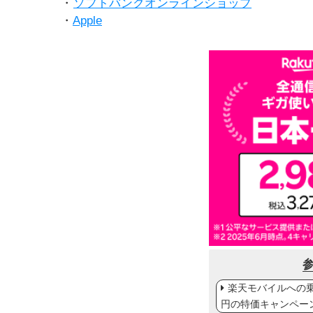
・
ソフトバンクオンラインショップ
・
Apple
楽天モバイルへの乗り
円の特価キャンペー