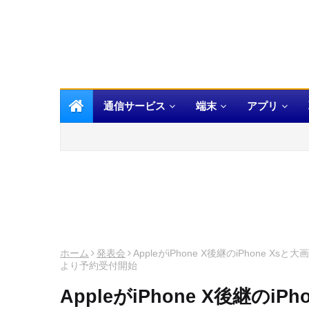
通信サービス
端末
アプリ
ホーム
発表会
AppleがiPhone X後継のiPhone 
より予約受付開始
AppleがiPhone X後継のiP