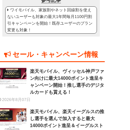
参考記事
ワイモバイル、家族割やネット回線割を使え
ないユーザーも対象の最大1年間毎月1100円割
引キャンペーンを開始！既存ユーザーのプラン
変更も対象！
セール・キャンペーン情報
楽天モバイル、ヴィッセル神戸ファ
ン向けに最大14000ポイント進呈キ
ャンペーン開始！推し選手のデジタ
ルカードも貰える！
2026年8月07日
楽天モバイル、楽天イーグルスの推
し選手を選んで加入すると最大
14000ポイント進呈＆イーグルスト