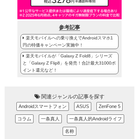
参考記事
楽天モバイルへの乗り換えでAndroidスマホ1
円の特価キャンペーン実施中！
楽天モバイルが「Galaxy Z Fold8」シリーズ
と「Galaxy Z Flip8」を発売！合計最大31000ポ
イント還元など！
関連ジャンルの記事を探す
Androidスマートフォン
ASUS
ZenFone 5
コラム
一条真人
一条真人的Androidライフ
名称