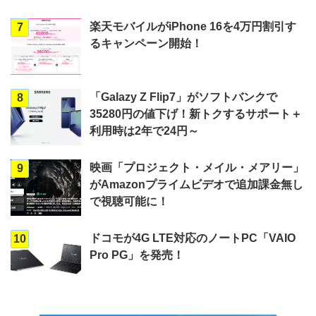
楽天モバイルがiPhone 16を4万円割引す
7
るキャンペーン開始！
「Galazy Z Flip7」がソフトバンクで
8
35280円の値下げ！新トクするサポート＋
利用時は2年で24円～
映画「プロジェクト・メイル・メアリー」
9
がAmazonプライムビデオで追加課金無し
で視聴可能に！
ドコモが4G LTE対応のノートPC「VAIO
10
Pro PG」を発売！