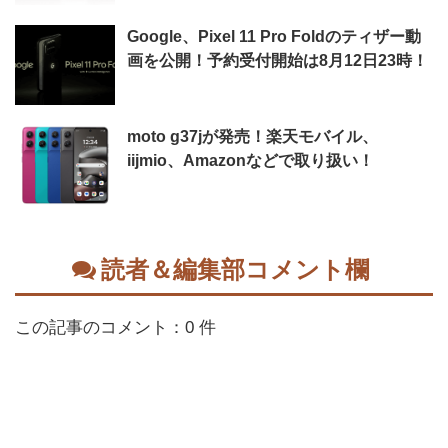
Google、Pixel 11 Pro Foldのティザー動
画を公開！予約受付開始は8月12日23時！
moto g37jが発売！楽天モバイル、
iijmio、Amazonなどで取り扱い！
読者＆編集部コメント欄
この記事のコメント：0 件