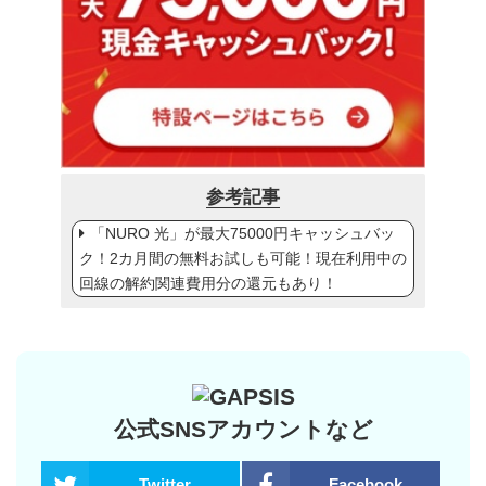
参考記事
「NURO 光」が最大75000円キャッシュバッ
ク！2カ月間の無料お試しも可能！現在利用中の
回線の解約関連費用分の還元もあり！
公式SNSアカウントなど
Twitter
Facebook