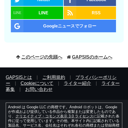
LINE
RSS
Googleニュースでフォロー
このページの先頭へ
GAPSISのホームへ
GAPSISとは
|
ご利用規約
|
プライバシーポリシ
ー
|
Cookieについて
|
ライター紹介
|
ライター
募集
|
お問い合わせ
Android は Google LLC の商標です。Android ロボットは、Google
が作成および提供している作品から複製または変更したものであ
り、
クリエイティブ・コモンズ表示 3.0 ライセンス
に記載された条
件に従って使用しています。その他、本サイト内に記載されている
製品名、サービス名、会社名はそれぞれ各社の商標または登録商標