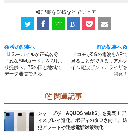
記事をSNSなどでシェア
後の記事へ
前の記事へ
H.I.S.モバイルが正式名称
ドコモが5Gの電波をARで
「変なSIMカード」を7月よ
見ることができるリアルタ
り提供へ。75の国と地域で
イム電波ビジュアライザを
データ通信できる
開発！
関連記事
シャープが「AQUOS wish6」を発表！デ
ィスプレイ進化、ボディのタフさ向上、防
犯アラートや迷惑電話対策強化