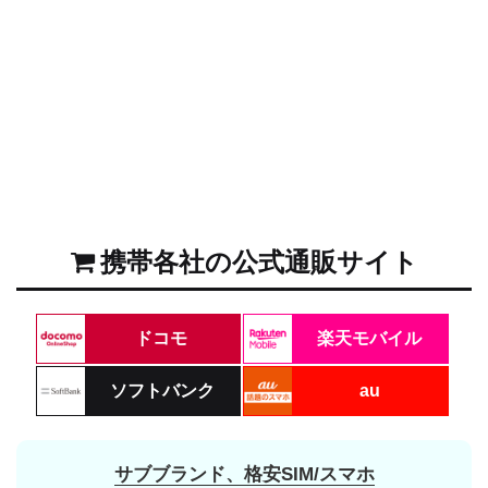
携帯各社の公式通販サイト
ドコモ
楽天モバイル
ソフトバンク
au
サブブランド、格安SIM/スマホ