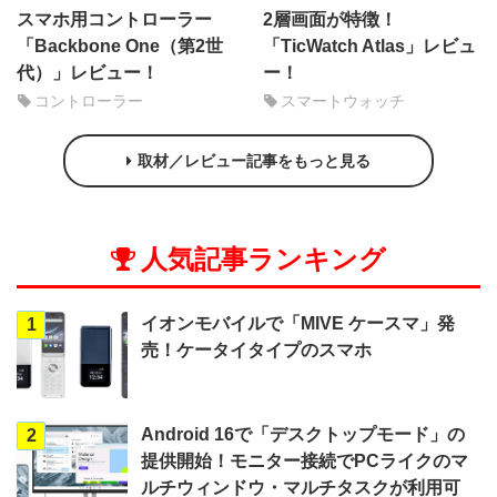
スマホ用コントローラー
2層画面が特徴！
「Backbone One（第2世
「TicWatch Atlas」レビュ
代）」レビュー！
ー！
コントローラー
スマートウォッチ
取材／レビュー記事をもっと見る
人気記事ランキング
イオンモバイルで「MIVE ケースマ」発
1
売！ケータイタイプのスマホ
Android 16で「デスクトップモード」の
2
提供開始！モニター接続でPCライクのマ
ルチウィンドウ・マルチタスクが利用可