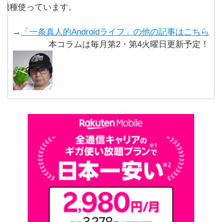
機種使っています。
→
「一条真人的Androidライフ」の他の記事はこちら
本コラムは毎月第2・第4火曜日更新予定！