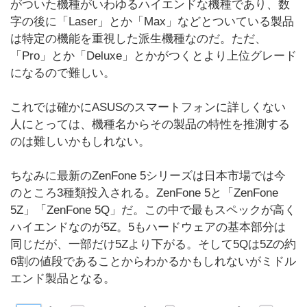
がついた機種がいわゆるハイエンドな機種であり、数
字の後に「Laser」とか「Max」などとついている製品
は特定の機能を重視した派生機種なのだ。ただ、
「Pro」とか「Deluxe」とかがつくとより上位グレード
になるので難しい。
これでは確かにASUSのスマートフォンに詳しくない
人にとっては、機種名からその製品の特性を推測する
のは難しいかもしれない。
ちなみに最新のZenFone 5シリーズは日本市場では今
のところ3種類投入される。ZenFone 5と「ZenFone
5Z」「ZenFone 5Q」だ。この中で最もスペックが高く
ハイエンドなのが5Z。5もハードウェアの基本部分は
同じだが、一部だけ5Zより下がる。そして5Qは5Zの約
6割の値段であることからわかるかもしれないがミドル
エンド製品となる。