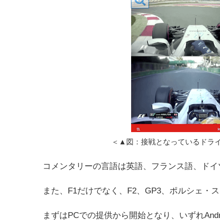
＜▲図：接戦となっているドラ
コメンタリーの言語は英語、フランス語、ドイ
また、F1だけでなく、F2、GP3、ポルシェ
まずはPCでの提供から開始となり、いずれAndroi