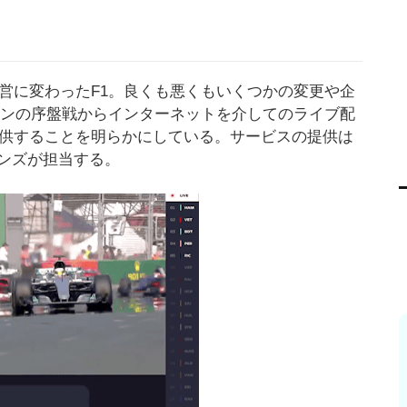
運営に変わったF1。良くも悪くもいくつかの変更や企
ーズンの序盤戦からインターネットを介してのライブ配
o」を提供することを明らかにしている。サービスの提供は
ンズが担当する。