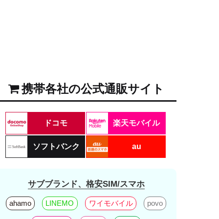
携帯各社の公式通販サイト
ドコモ
楽天モバイル
ソフトバンク
au
サブブランド、格安SIM/スマホ
ahamo
LINEMO
ワイモバイル
povo