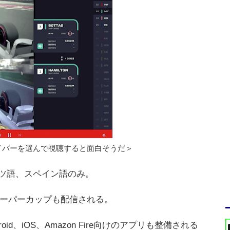
イバーを選んで視聴すると面白そうだ＞
ツ語、スペイン語のみ。
・スーパーカップも配信される。
d、iOS、Amazon Fire向けのアプリも整備される