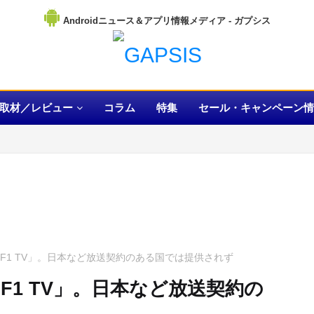
Androidニュース＆アプリ情報メディア
取材／レビュー
コラム
特集
セール・キャンペーン情
F1 TV」。日本など放送契約のある国では提供されず
F1 TV」。日本など放送契約の