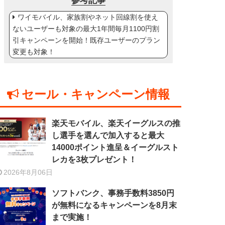
参考記事
ワイモバイル、家族割やネット回線割を使え
ないユーザーも対象の最大1年間毎月1100円割
引キャンペーンを開始！既存ユーザーのプラン
変更も対象！
セール・キャンペーン情報
楽天モバイル、楽天イーグルスの推
し選手を選んで加入すると最大
14000ポイント進呈＆イーグルスト
レカを3枚プレゼント！
2026年8月06日
ソフトバンク、事務手数料3850円
が無料になるキャンペーンを8月末
まで実施！