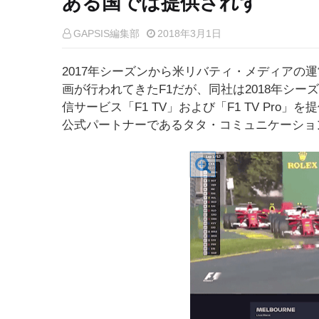
ある国では提供されず
GAPSIS編集部
2018年3月1日
2017年シーズンから米リバティ・メディアの
画が行われてきたF1だが、同社は2018年シ
信サービス「F1 TV」および「F1 TV Pr
公式パートナーであるタタ・コミュニケーショ