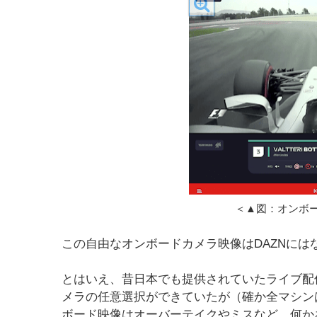
＜▲図：オンボ
この自由なオンボードカメラ映像はDAZNには
とはいえ、昔日本でも提供されていたライブ配信サービ
メラの任意選択ができていたが（確か全マシン
ボード映像はオーバーテイクやミスなど、何か