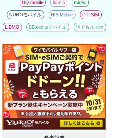
UQ mobile
IIJmio
mineo
NUROモバイル
HIS Mobile
DTI SIM
LIBMO
BB.exciteモバイル
誰でもスマホ