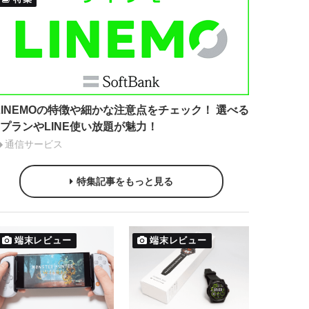
LINEMOの特徴や細かな注意点をチェック！ 選べる
2プランやLINE使い放題が魅力！
通信サービス
特集記事をもっと見る
端末レビュー
端末レビュー