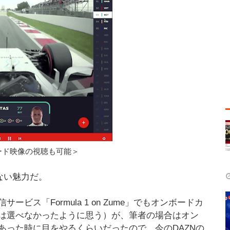
ード映像の視聴も可能＞
ない魅力だ。
ス「Formula 1 on Zume」でもオンボードカ
は選べなかったように思う）が、筆者の場合はオン
あった時に目をやるくらいだったので、今のDAZNの