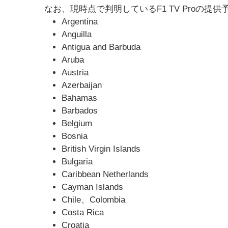
なお、現時点で判明しているF1 TV Proの提
Argentina
Anguilla
Antigua and Barbuda
Aruba
Austria
Azerbaijan
Bahamas
Barbados
Belgium
Bosnia
British Virgin Islands
Bulgaria
Caribbean Netherlands
Cayman Islands
Chile、Colombia
Costa Rica
Croatia