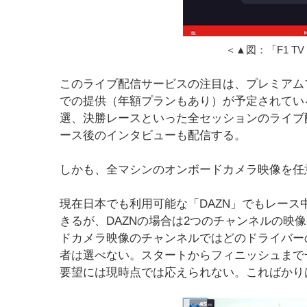
＜▲図：「F1 T
このライブ配信サービスの注目は、プレミアムプラン
での提供（年額プランもあり）が予定されているF
選、決勝レースといった全セッションのライブ
ース後のインタビューも配信する。
しかも、全マシンのオンボードカメラ映像を任
現在日本でも利用可能な「DAZN」でもレー
きるが、DAZNの場合は2つのチャンネルの映
ドカメラ映像のチャンネルではどのドライバー
者は選べない。スタートからフィニッシュまで
要望には現時点では応えられない。こればかり