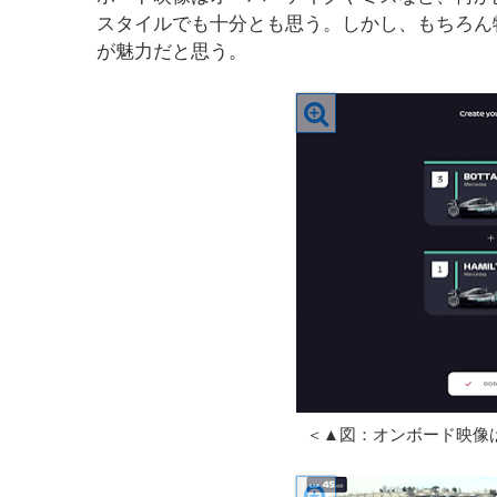
スタイルでも十分とも思う。しかし、もちろん特定
が魅力だと思う。
＜▲図：オンボード映像