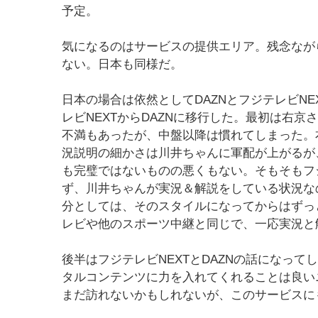
予定。
気になるのはサービスの提供エリア。残念なが
ない。日本も同様だ。
日本の場合は依然としてDAZNとフジテレビNE
レビNEXTからDAZNに移行した。最初は右
不満もあったが、中盤以降は慣れてしまった。
況説明の細かさは川井ちゃんに軍配が上がるが
も完璧ではないものの悪くもない。そもそもフ
ず、川井ちゃんが実況＆解説をしている状況な
分としては、そのスタイルになってからはずっ
レビや他のスポーツ中継と同じで、一応実況と
後半はフジテレビNEXTとDAZNの話になっ
タルコンテンツに力を入れてくれることは良いニュ
まだ訪れないかもしれないが、このサービスに