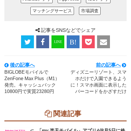
マッチングサービス
市場調査
記事をSNSなどでシェア
後の記事へ
前の記事へ
BIGLOBEモバイルで
ディズニーリゾート、スマ
ZenFone Max Plus（M1）
ホだけで入園できるよう
発売。キャッシュバック
に！スマホ画面に表示した
10800円で実質23280円
バーコードをかざすだけ
関連記事
「my 楽天モバイル」アプリが8月5日に終