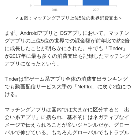
＜▲図：マッチングアプリ上位5位の世界消費支出＞
まず、AndroidアプリとiOSアプリにおいて、マッチン
グアプリの上位5位の世界での課金額が前年比で約2倍
に成長したことが明らかにされた。中でも「Tinder」
が2017年に最も多くの消費支出を記録したマッチング
アプリになったという。
Tinderは非ゲーム系アプリ全体の消費支出ランキング
でも動画配信サービス大手の「Netflix」に次ぐ2位につ
ける。
マッチングアプリは国内では大まかに区分すると「出
会い系アプリ」に括られ、基本的にはネガティブなイ
メージで伝えられることが多いジャンルだが、グロー
バルで伸びている。もちろんグローバルでもトラブル