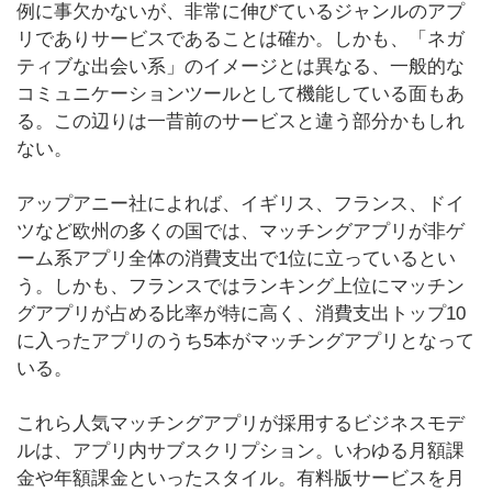
例に事欠かないが、非常に伸びているジャンルのアプ
リでありサービスであることは確か。しかも、「ネガ
ティブな出会い系」のイメージとは異なる、一般的な
コミュニケーションツールとして機能している面もあ
る。この辺りは一昔前のサービスと違う部分かもしれ
ない。
アップアニー社によれば、イギリス、フランス、ドイ
ツなど欧州の多くの国では、マッチングアプリが非ゲ
ーム系アプリ全体の消費支出で1位に立っているとい
う。しかも、フランスではランキング上位にマッチン
グアプリが占める比率が特に高く、消費支出トップ10
に入ったアプリのうち5本がマッチングアプリとなって
いる。
これら人気マッチングアプリが採用するビジネスモデ
ルは、アプリ内サブスクリプション。いわゆる月額課
金や年額課金といったスタイル。有料版サービスを月