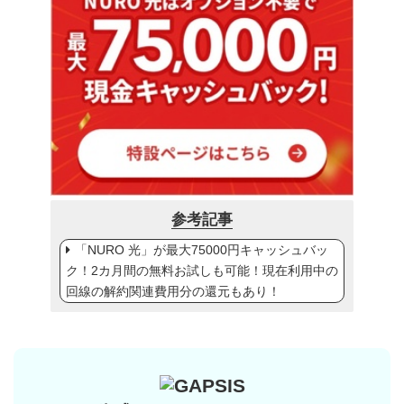
参考記事
「NURO 光」が最大75000円キャッシュバッ
ク！2カ月間の無料お試しも可能！現在利用中の
回線の解約関連費用分の還元もあり！