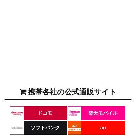
携帯各社の公式通販サイト
ドコモ
楽天モバイル
ソフトバンク
au