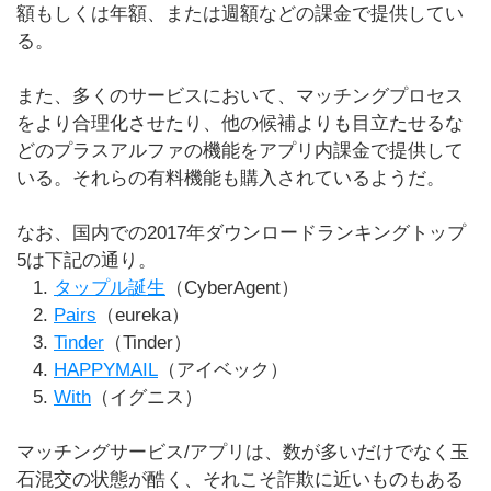
額もしくは年額、または週額などの課金で提供してい
る。
また、多くのサービスにおいて、マッチングプロセス
をより合理化させたり、他の候補よりも目立たせるな
どのプラスアルファの機能をアプリ内課金で提供して
いる。それらの有料機能も購入されているようだ。
なお、国内での2017年ダウンロードランキングトップ
5は下記の通り。
タップル誕生
（CyberAgent）
Pairs
（eureka）
Tinder
（Tinder）
HAPPYMAIL
（アイベック）
With
（イグニス）
マッチングサービス/アプリは、数が多いだけでなく玉
石混交の状態が酷く、それこそ詐欺に近いものもある