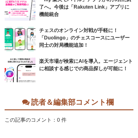
了へ。今後は「Rakuten Link」アプリに
機能統合
チェスのオンライン対戦が手軽に！
「Duolingo」のチェスコースにユーザー
同士の対局機能追加！
楽天市場が検索にAIを導入。エージェント
に相談する感じでの商品探しが可能に！
読者＆編集部コメント欄
この記事のコメント：0 件