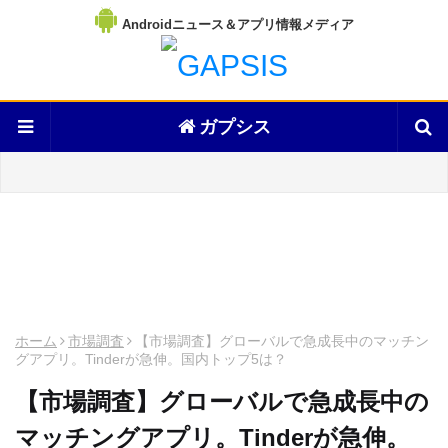
Androidニュース＆アプリ情報メディア
ガプシス
ホーム
市場調査
【市場調査】グローバルで急成長中のマッチン
グアプリ。Tinderが急伸。国内トップ5は？
【市場調査】グローバルで急成長中の
マッチングアプリ。Tinderが急伸。