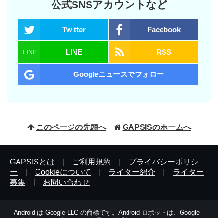
公式SNSアカウントなど
Twitter
Facebook
LINE
RSS
Googleニュースでフォロー
このページの先頭へ
GAPSISのホームへ
GAPSISとは
|
ご利用規約
|
プライバシーポリシ
ー
|
Cookieについて
|
ライター紹介
|
ライター
募集
|
お問い合わせ
Android は Google LLC の商標です。Android ロボットは、Google