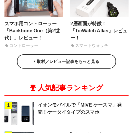
スマホ用コントローラー
2層画面が特徴！
「Backbone One（第2世
「TicWatch Atlas」レビュ
代）」レビュー！
ー！
コントローラー
スマートウォッチ
取材／レビュー記事をもっと見る
人気記事ランキング
イオンモバイルで「MIVE ケースマ」発
1
売！ケータイタイプのスマホ