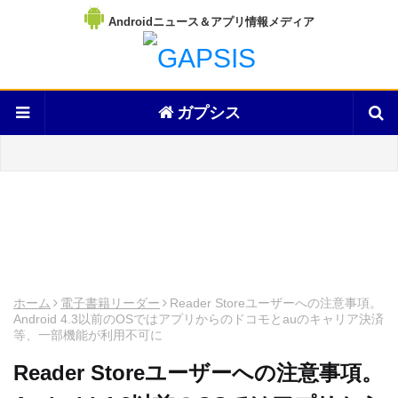
Androidニュース＆アプリ情報メディア
ガプシス
ホーム
電子書籍リーダー
Reader Storeユーザーへの注意事項。
Android 4.3以前のOSではアプリからのドコモとauのキャリア決済
等、一部機能が利用不可に
Reader Storeユーザーへの注意事項。