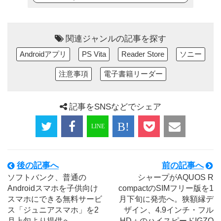
関連ジャンルの記事を探す
Androidアプリ
PS Vita
Reader Store
ソニー
注意事項
電子書籍リーダー
記事をSNSなどでシェア
後の記事へ
前の記事へ
ソフトバンク、普通の
シャープがAQUOS R
Androidスマホを子供向け
compactのSIMフリー版を1
スマホにできる無料サービ
月下旬に発売へ。狭額縁デ
ス「ジュニアスマホ」を2
ザイン、4.9インチ・フル
月上旬より提供へ
HD＋のハイスピードIGZO