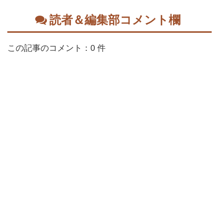
読者＆編集部コメント欄
この記事のコメント：0 件