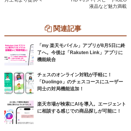
液晶など魅力満載
関連記事
「my 楽天モバイル」アプリが8月5日に終
了へ。今後は「Rakuten Link」アプリに
機能統合
チェスのオンライン対戦が手軽に！
「Duolingo」のチェスコースにユーザー
同士の対局機能追加！
楽天市場が検索にAIを導入。エージェント
に相談する感じでの商品探しが可能に！