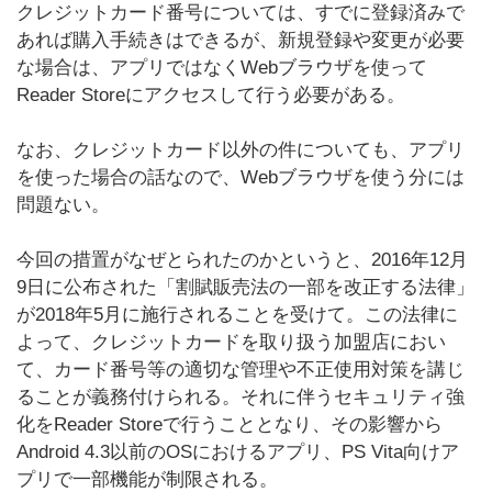
クレジットカード番号については、すでに登録済みで
あれば購入手続きはできるが、新規登録や変更が必要
な場合は、アプリではなくWebブラウザを使って
Reader Storeにアクセスして行う必要がある。
なお、クレジットカード以外の件についても、アプリ
を使った場合の話なので、Webブラウザを使う分には
問題ない。
今回の措置がなぜとられたのかというと、2016年12月
9日に公布された「割賦販売法の一部を改正する法律」
が2018年5月に施行されることを受けて。この法律に
よって、クレジットカードを取り扱う加盟店におい
て、カード番号等の適切な管理や不正使用対策を講じ
ることが義務付けられる。それに伴うセキュリティ強
化をReader Storeで行うこととなり、その影響から
Android 4.3以前のOSにおけるアプリ、PS Vita向けア
プリで一部機能が制限される。