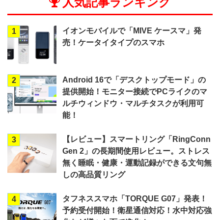
人気記事ランキング
イオンモバイルで「MIVE ケースマ」発
1
売！ケータイタイプのスマホ
Android 16で「デスクトップモード」の
2
提供開始！モニター接続でPCライクのマ
ルチウィンドウ・マルチタスクが利用可
能！
【レビュー】スマートリング「RingConn
3
Gen 2」の長期間使用レビュー。ストレス
無く睡眠・健康・運動記録ができる文句無
しの高品質リング
タフネススマホ「TORQUE G07」発表！
4
予約受付開始！衛星通信対応！水中対応強