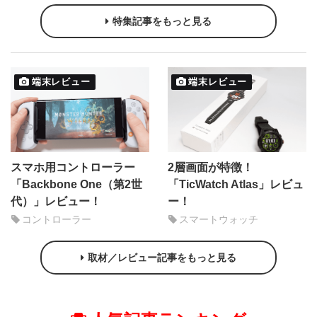
特集記事をもっと見る
端末レビュー
端末レビュー
スマホ用コントローラー
2層画面が特徴！
「Backbone One（第2世
「TicWatch Atlas」レビュ
代）」レビュー！
ー！
コントローラー
スマートウォッチ
取材／レビュー記事をもっと見る