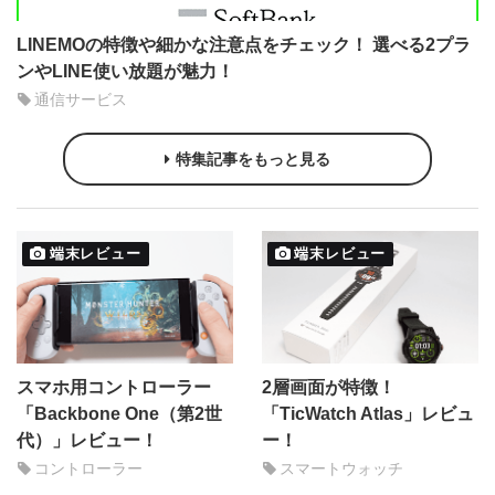
LINEMOの特徴や細かな注意点をチェック！ 選べる2プラ
ンやLINE使い放題が魅力！
通信サービス
特集記事をもっと見る
端末レビュー
端末レビュー
スマホ用コントローラー
2層画面が特徴！
「Backbone One（第2世
「TicWatch Atlas」レビュ
代）」レビュー！
ー！
コントローラー
スマートウォッチ