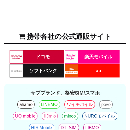
携帯各社の公式通販サイト
ドコモ
楽天モバイル
ソフトバンク
au
サブブランド、格安SIM/スマホ
ahamo
LINEMO
ワイモバイル
povo
UQ mobile
IIJmio
mineo
NUROモバイル
HIS Mobile
DTI SIM
LIBMO