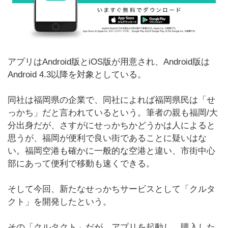
アプリはAndroid版とiOS版が用意され、Android版は
Android 4.3以降を対象としている。
同社は福岡県の企業で、同社によれば福岡県民は「せ
っかち」だと言われているという。筆者の親も福岡/大
分出身だが、さすがにせっかちかどうかは人によると
思うが、福岡が便利で良い街であることに疑いはな
い。福岡空港も確かに一般的な空港と違い、市街中心
部にあって便利で移動も速くできる。
そして今回、新たなせっかちサービスとして「クルタ
クト」を開発したという。
その「クルタクト」だが、アプリを起動し、購入した