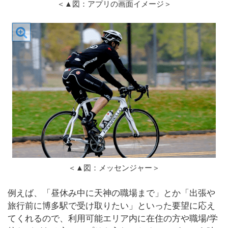
＜▲図：アプリの画面イメージ＞
＜▲図：メッセンジャー＞
例えば、「昼休み中に天神の職場まで」とか「出張や
旅行前に博多駅で受け取りたい」といった要望に応え
てくれるので、利用可能エリア内に在住の方や職場/学