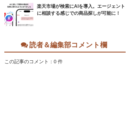
楽天市場が検索にAIを導入。エージェント
に相談する感じでの商品探しが可能に！
読者＆編集部コメント欄
この記事のコメント：0 件