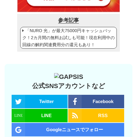
参考記事
「NURO 光」が最大75000円キャッシュバッ
ク！2カ月間の無料お試しも可能！現在利用中の
回線の解約関連費用分の還元もあり！
公式SNSアカウントなど
Twitter
Facebook
LINE
RSS
Googleニュースでフォロー