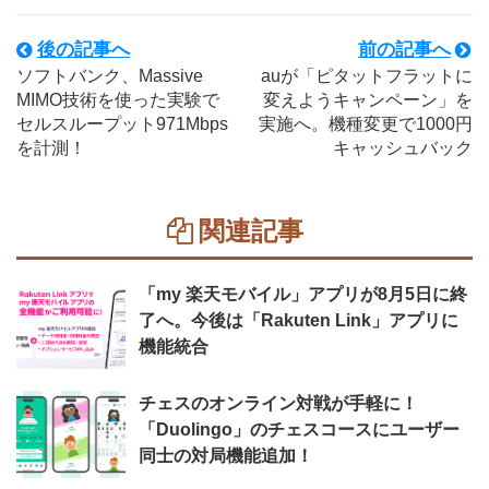
後の記事へ
前の記事へ
ソフトバンク、Massive
auが「ピタットフラットに
MIMO技術を使った実験で
変えようキャンペーン」を
セルスループット971Mbps
実施へ。機種変更で1000円
を計測！
キャッシュバック
関連記事
「my 楽天モバイル」アプリが8月5日に終
了へ。今後は「Rakuten Link」アプリに
機能統合
チェスのオンライン対戦が手軽に！
「Duolingo」のチェスコースにユーザー
同士の対局機能追加！