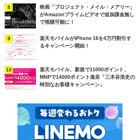
映画「プロジェクト・メイル・メアリー」
8
がAmazonプライムビデオで追加課金無し
で視聴可能に！
楽天モバイルがiPhone 16を4万円割引す
9
るキャンペーン開始！
楽天モバイル、新規で11000ポイント、
10
MNPで14000ポイント進呈「三木谷浩史の
特別なお客様キャンペーン」