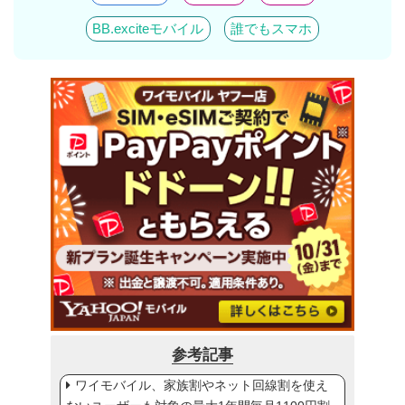
BB.exciteモバイル
誰でもスマホ
参考記事
ワイモバイル、家族割やネット回線割を使え