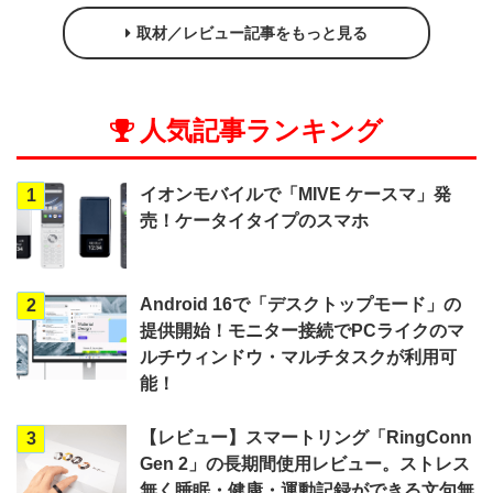
取材／レビュー記事をもっと見る
人気記事ランキング
イオンモバイルで「MIVE ケースマ」発
1
売！ケータイタイプのスマホ
Android 16で「デスクトップモード」の
2
提供開始！モニター接続でPCライクのマ
ルチウィンドウ・マルチタスクが利用可
能！
【レビュー】スマートリング「RingConn
3
Gen 2」の長期間使用レビュー。ストレス
無く睡眠・健康・運動記録ができる文句無