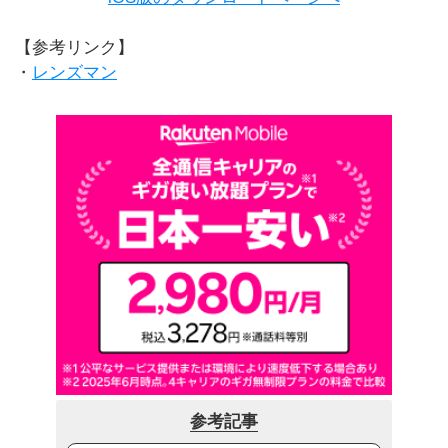
【参考リンク】
・
レンズマン
参考記事