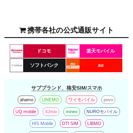
携帯各社の公式通販サイト
ドコモ
楽天モバイル
ソフトバンク
au
サブブランド、格安SIM/スマホ
ahamo
LINEMO
ワイモバイル
povo
UQ mobile
IIJmio
mineo
NUROモバイル
HIS Mobile
DTI SIM
LIBMO