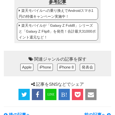
参考記事
楽天モバイルへの乗り換えでAndroidスマホ1
円の特価キャンペーン実施中！
楽天モバイルが「Galaxy Z Fold8」シリーズ
と「Galaxy Z Flip8」を発売！合計最大31000ポ
イント還元など！
関連ジャンルの記事を探す
Apple
iPhone
iPhone 8
発表会
記事をSNSなどでシェア
後の記事へ
前の記事へ