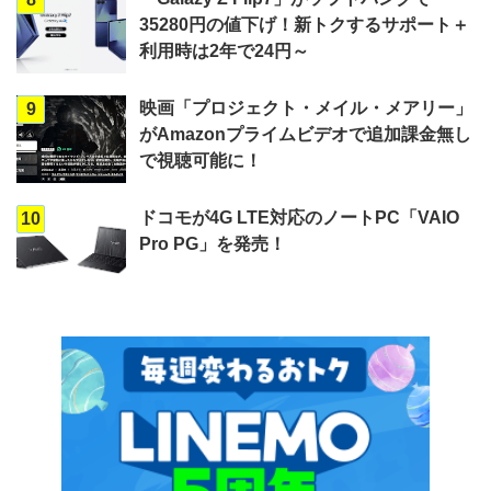
35280円の値下げ！新トクするサポート＋
利用時は2年で24円～
映画「プロジェクト・メイル・メアリー」
9
がAmazonプライムビデオで追加課金無し
で視聴可能に！
ドコモが4G LTE対応のノートPC「VAIO
10
Pro PG」を発売！