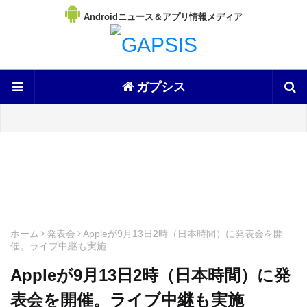
Androidニュース＆アプリ情報メディア
ガプシス
ホーム
発表会
Appleが9月13日2時（日本時間）に発表会を開
催。ライブ中継も実施
Appleが9月13日2時（日本時間）に発
表会を開催。ライブ中継も実施