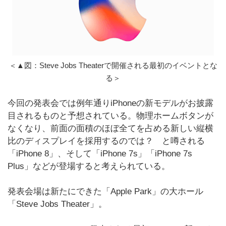
＜▲図：Steve Jobs Theaterで開催される最初のイベントとな
る＞
今回の発表会では例年通りiPhoneの新モデルがお披露
目されるものと予想されている。物理ホームボタンが
なくなり、前面の面積のほぼ全てを占める新しい縦横
比のディスプレイを採用するのでは？ と噂される
「iPhone 8」、そして「iPhone 7s」「iPhone 7s
Plus」などが登場すると考えられている。
発表会場は新たにできた「Apple Park」の大ホール
「Steve Jobs Theater」。