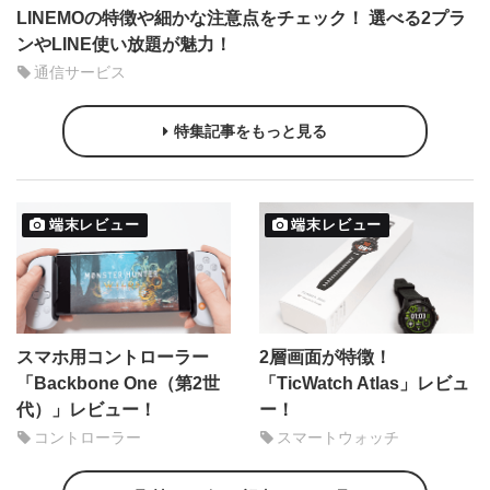
LINEMOの特徴や細かな注意点をチェック！ 選べる2プラ
ンやLINE使い放題が魅力！
通信サービス
特集記事をもっと見る
端末レビュー
端末レビュー
スマホ用コントローラー
2層画面が特徴！
「Backbone One（第2世
「TicWatch Atlas」レビュ
代）」レビュー！
ー！
コントローラー
スマートウォッチ