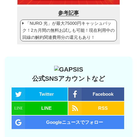
参考記事
「NURO 光」が最大75000円キャッシュバッ
ク！2カ月間の無料お試しも可能！現在利用中の
回線の解約関連費用分の還元もあり！
公式SNSアカウントなど
Twitter
Facebook
LINE
RSS
Googleニュースでフォロー