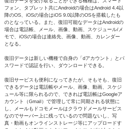
復旧データを受け取ることができる機種は、スマート
フォン、タブレット共にAndroidの場合はAndroid 4.4以
降のOS、iOSの場合はiOS 9.0以降のOSを搭載したも
のとなっている。また、復旧可能なデータはAndroidの
場合は電話帳、メール、画像、動画、スケジュール/メ
モで、iOSの場合は連絡先、画像、動画、カレンダー
となる。
復旧データは新しい機種で自身の「dアカウント」とパ
スワードで認証を行い、ダウンロードできる。
復旧サービスも便利になってきたが、そもそも、復旧
できるデータは電話帳やメール、画像、動画、スケジ
ュール等に限られるので、できれば電話帳はGoogleア
カウント（Gmail）で管理して常に同期される状態に
し、メールもドコモメールはクラウドメールサービス
なのでサーバー上に残っているので問題ないし、写
真・動画もオンラインストレージ等にアップロードす