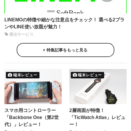
LINEMOの特徴や細かな注意点をチェック！ 選べる2プラ
ンやLINE使い放題が魅力！
通信サービス
特集記事をもっと見る
端末レビュー
端末レビュー
スマホ用コントローラー
2層画面が特徴！
「Backbone One（第2世
「TicWatch Atlas」レビュ
代）」レビュー！
ー！