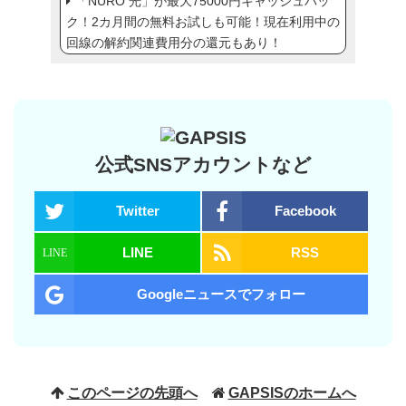
「NURO 光」が最大75000円キャッシュバッ
ク！2カ月間の無料お試しも可能！現在利用中の
回線の解約関連費用分の還元もあり！
公式SNSアカウントなど
Twitter
Facebook
LINE
RSS
Googleニュースでフォロー
このページの先頭へ
GAPSISのホームへ