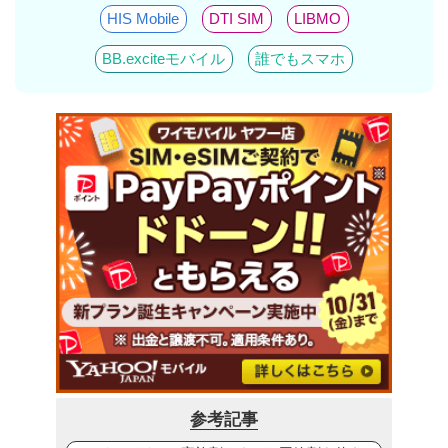
HIS Mobile
DTI SIM
LIBMO
BB.exciteモバイル
誰でもスマホ
参考記事