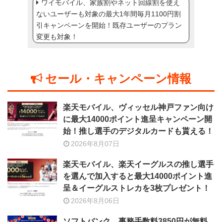
ワイモバイル、家族割やネット回線割を使え
ないユーザーも対象の最大1年間毎月1100円割
引キャンペーンを開始！既存ユーザーのプラン
変更も対象！
セール・キャンペーン情報
楽天モバイル、ヴィッセル神戸ファン向け
に最大14000ポイント進呈キャンペーン開
始！推し選手のデジタルカードも貰える！
2026年8月07日
楽天モバイル、楽天イーグルスの推し選手
を選んで加入すると最大14000ポイント進
呈＆イーグルストレカを3枚プレゼント！
2026年8月06日
ソフトバンク、事務手数料3850円が無料