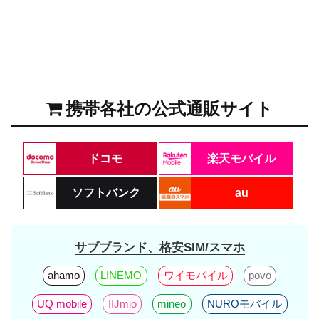
携帯各社の公式通販サイト
ドコモ
楽天モバイル
ソフトバンク
au
サブブランド、格安SIM/スマホ
ahamo
LINEMO
ワイモバイル
povo
UQ mobile
IIJmio
mineo
NUROモバイル