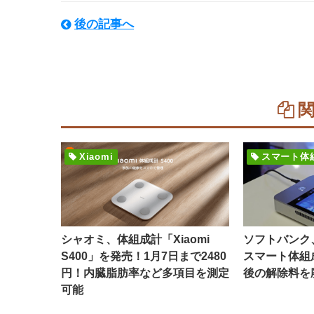
後の記事へ
Xiaomi
スマート体
シャオミ、体組成計「Xiaomi
ソフトバンク
S400」を発売！1月7日まで2480
スマート体組
円！内臓脂肪率など多項目を測定
後の解除料を
可能