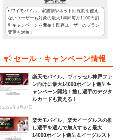
参考記事
ワイモバイル、家族割やネット回線割を使え
ないユーザーも対象の最大1年間毎月1100円割
引キャンペーンを開始！既存ユーザーのプラン
変更も対象！
セール・キャンペーン情報
楽天モバイル、ヴィッセル神戸ファ
ン向けに最大14000ポイント進呈キ
ャンペーン開始！推し選手のデジタ
ルカードも貰える！
2026年8月07日
楽天モバイル、楽天イーグルスの推
し選手を選んで加入すると最大
14000ポイント進呈＆イーグルスト