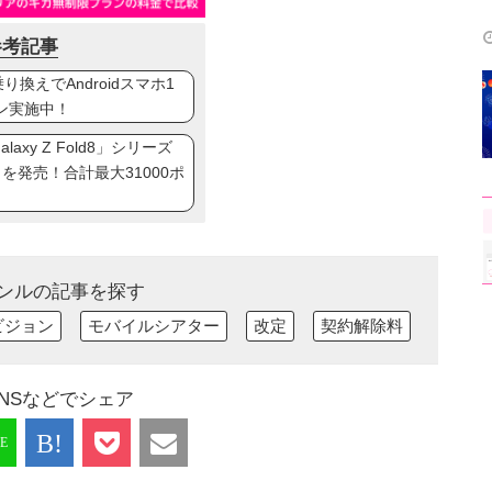
参考記事
換えでAndroidスマホ1
ン実施中！
axy Z Fold8」シリーズ
ip8」を発売！合計最大31000ポ
ンルの記事を探す
ビジョン
モバイルシアター
改定
契約解除料
NSなどでシェア