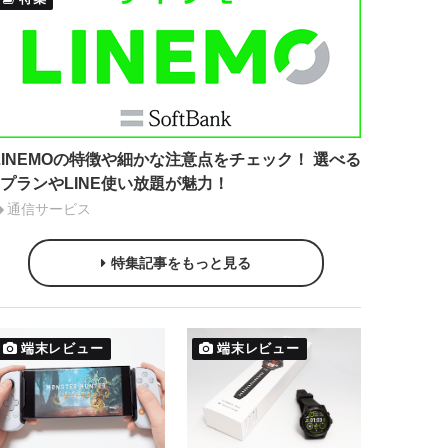
LINEMOの特徴や細かな注意点をチェック！ 選べる
2プランやLINE使い放題が魅力！
通信サービス
特集記事をもっと見る
端末レビュー
端末レビュー