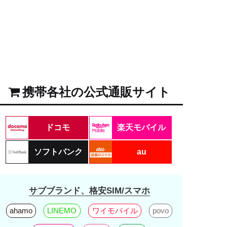
携帯各社の公式通販サイト
ドコモ
楽天モバイル
ソフトバンク
au
サブブランド、格安SIM/スマホ
ahamo
LINEMO
ワイモバイル
povo