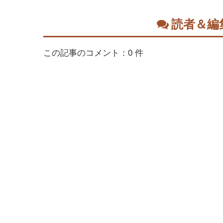
読者＆編
この記事のコメント：0 件