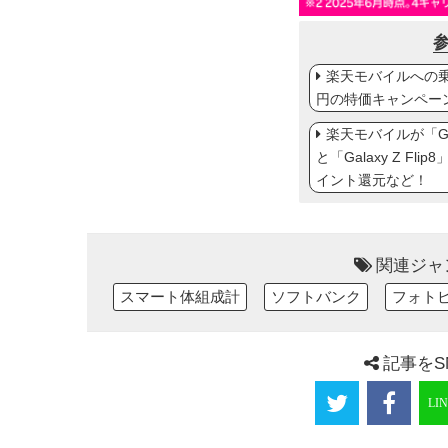
楽天モバイルへの乗り
円の特価キャンペー
楽天モバイルが「Gal
と「Galaxy Z Fl
イント還元など！
関連ジャ
スマート体組成計
ソフトバンク
フォト
記事をS