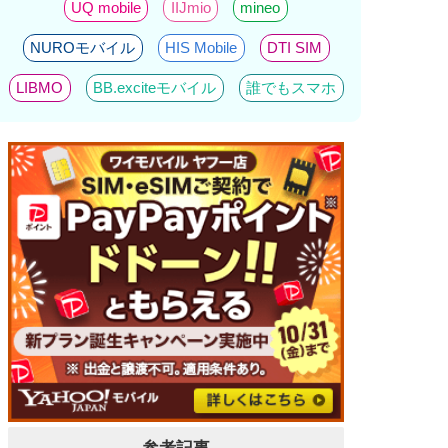
UQ mobile
IIJmio
mineo
NUROモバイル
HIS Mobile
DTI SIM
LIBMO
BB.exciteモバイル
誰でもスマホ