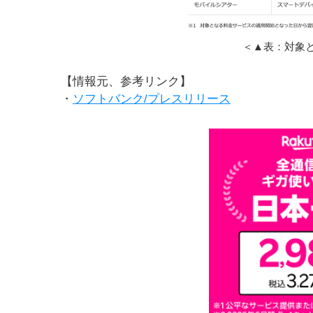
＜▲表：対象
【情報元、参考リンク】
・
ソフトバンク/プレスリリース