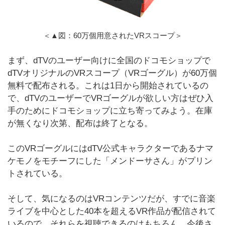
＜▲図：60万個用意されたVRスコープ＞
まず、dTVのユーザー向けに全国のドコモショップで
dTVオリジナルのVRスコープ（VRゴーグル）が60万個
無料で配布される。これは1日から開始されているの
で、dTVのユーザーでVRゴーグルが欲しい方はぜひ入
手のためにドコモショップに立ち寄ってみよう。在庫
が無くなり次第、配布は終了となる。
このVRゴーグルにはdTV公式キャラクターであるナマ
ケモノをモチーフにした「メンドーサさん」がプリン
トされている。
そして、気になるのはVRコンテンツだが、すでに音楽
ライブを中心とした40本を超えるVR作品が配信されて
いるので、それらを視聴できるのはもちろん、今後さ