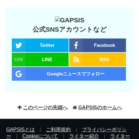
公式SNSアカウントなど
Twitter
Facebook
LINE
RSS
Googleニュースでフォロー
このページの先頭へ
GAPSISのホームへ
GAPSISとは
|
ご利用規約
|
プライバシーポリシ
ー
|
Cookieについて
|
ライター紹介
|
ライター