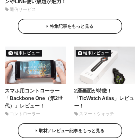
ンやLINE使い放題が魅力！
通信サービス
特集記事をもっと見る
端末レビュー
端末レビュー
スマホ用コントローラー
2層画面が特徴！
「Backbone One（第2世
「TicWatch Atlas」レビュ
代）」レビュー！
ー！
コントローラー
スマートウォッチ
取材／レビュー記事をもっと見る