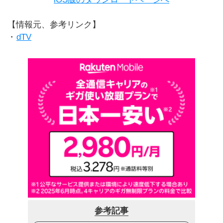
【情報元、参考リンク】
・
dTV
参考記事