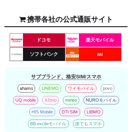
携帯各社の公式通販サイト
ドコモ
楽天モバイル
ソフトバンク
au
サブブランド、格安SIM/スマホ
ahamo
LINEMO
ワイモバイル
povo
UQ mobile
IIJmio
mineo
NUROモバイル
HIS Mobile
DTI SIM
LIBMO
BB.exciteモバイル
誰でもスマホ