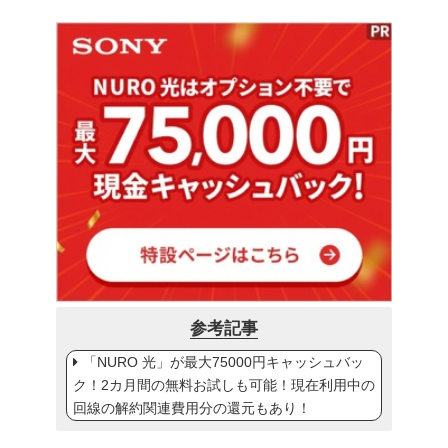
参考記事
「NURO 光」が最大75000円キャッシュバッ
ク！2カ月間の無料お試しも可能！現在利用中の
回線の解約関連費用分の還元もあり！