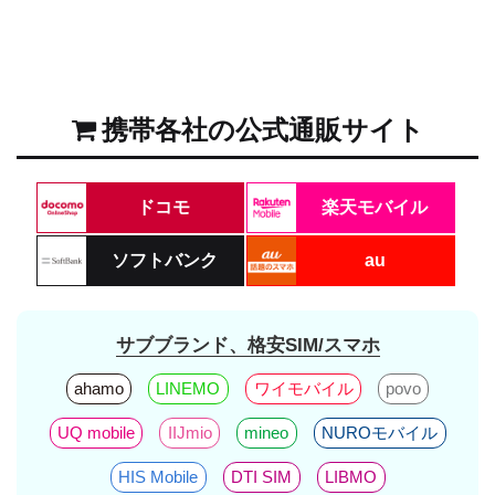
携帯各社の公式通販サイト
ドコモ
楽天モバイル
ソフトバンク
au
サブブランド、格安SIM/スマホ
ahamo
LINEMO
ワイモバイル
povo
UQ mobile
IIJmio
mineo
NUROモバイル
HIS Mobile
DTI SIM
LIBMO