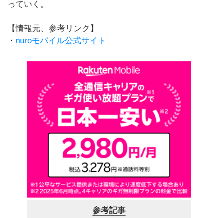
っていく。
【情報元、参考リンク】
・
nuroモバイル公式サイト
参考記事