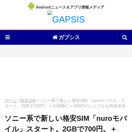
Androidニュース＆アプリ情報メディア
ガプシス
ホーム
格安SIM
ソニー系で新しい格安SIM「nuroモバイル」ス
タート。2GBで700円。＋1GB毎に＋200円のシンプルな料金体系
ソニー系で新しい格安SIM「nuroモバ
イル」スタート。2GBで700円。＋