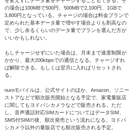
を変えずにデータ量をチャージすることもできる。そ
の場合は100MBで500円、500MBで2,100円、1GBで
3,800円となっている。チャージの場合は料金プランで
定められた基本データ量で増やす場合よりも割高なの
で、少し余るくらいのデータ量でプランを選んだ方が
いいかもしれない。
もしチャージせずにいた場合は、月末まで速度制限が
かかり、最大200kbpsでの通信となる。チャージすれ
ば解除できる。もしくは翌月に入ればリセットされ
る。
nuroモバイルは、公式サイトのほか、Amazon、ソニー
ストアなどで順次販売開始となる予定で、家電量販店
に関してもヨドバシカメラなどで販売される。ただ
し、音声通話対応SIMカードについてはデータSIM、
SMS付SIMの後、順次発売という流れになる。ヨドバ
シカメラ以外の量販店でも順次販売される予定。