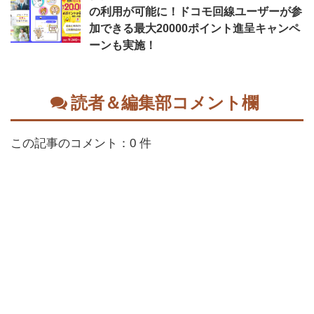
の利用が可能に！ドコモ回線ユーザーが参
加できる最大20000ポイント進呈キャンペ
ーンも実施！
読者＆編集部コメント欄
この記事のコメント：0 件