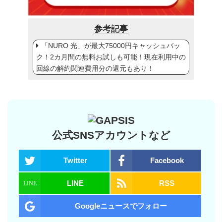
参考記事
「NURO 光」が最大75000円キャッシュバッ
ク！2カ月間の無料お試しも可能！現在利用中の
回線の解約関連費用分の還元もあり！
公式SNSアカウントなど
Twitter
Facebook
LINE
RSS
Googleニュースでフォロー