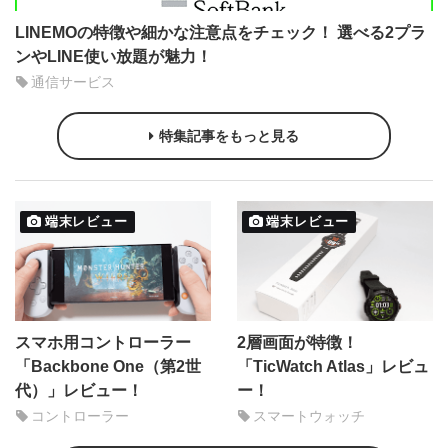
LINEMOの特徴や細かな注意点をチェック！ 選べる2プラ
ンやLINE使い放題が魅力！
通信サービス
特集記事をもっと見る
端末レビュー
端末レビュー
スマホ用コントローラー
2層画面が特徴！
「Backbone One（第2世
「TicWatch Atlas」レビュ
代）」レビュー！
ー！
コントローラー
スマートウォッチ