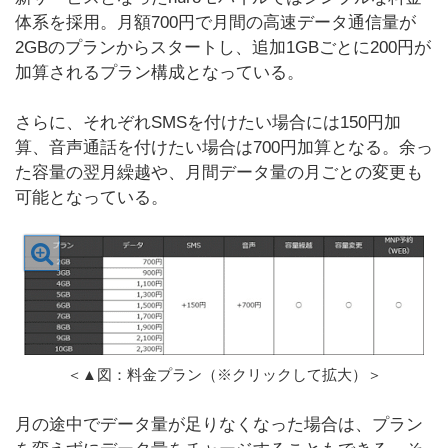
体系を採用。月額700円で月間の高速データ通信量が
2GBのプランからスタートし、追加1GBごとに200円が
加算されるプラン構成となっている。
さらに、それぞれSMSを付けたい場合には150円加
算、音声通話を付けたい場合は700円加算となる。余っ
た容量の翌月繰越や、月間データ量の月ごとの変更も
可能となっている。
＜▲図：料金プラン（※クリックして拡大）＞
月の途中でデータ量が足りなくなった場合は、プラン