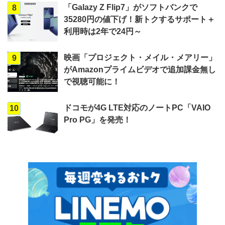
「Galazy Z Flip7」がソフトバンクで
8
35280円の値下げ！新トクするサポート＋
利用時は2年で24円～
映画「プロジェクト・メイル・メアリー」
9
がAmazonプライムビデオで追加課金無し
で視聴可能に！
ドコモが4G LTE対応のノートPC「VAIO
10
Pro PG」を発売！