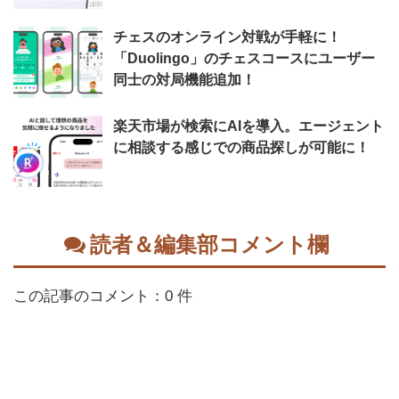
チェスのオンライン対戦が手軽に！
「Duolingo」のチェスコースにユーザー
同士の対局機能追加！
楽天市場が検索にAIを導入。エージェント
に相談する感じでの商品探しが可能に！
読者＆編集部コメント欄
この記事のコメント：0 件