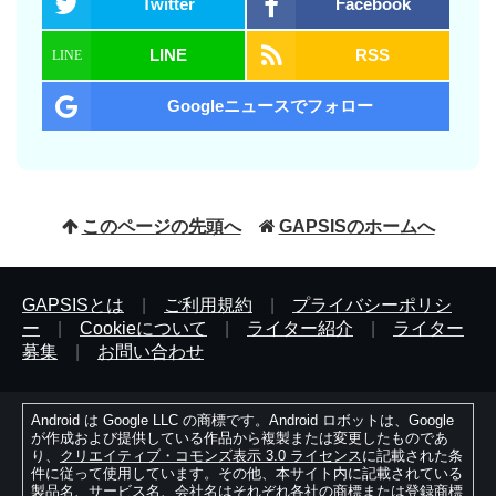
Twitter
Facebook
LINE
RSS
Googleニュースでフォロー
このページの先頭へ
GAPSISのホームへ
GAPSISとは
|
ご利用規約
|
プライバシーポリシ
ー
|
Cookieについて
|
ライター紹介
|
ライター
募集
|
お問い合わせ
Android は Google LLC の商標です。Android ロボットは、Google
が作成および提供している作品から複製または変更したものであ
り、
クリエイティブ・コモンズ表示 3.0 ライセンス
に記載された条
件に従って使用しています。その他、本サイト内に記載されている
製品名、サービス名、会社名はそれぞれ各社の商標または登録商標