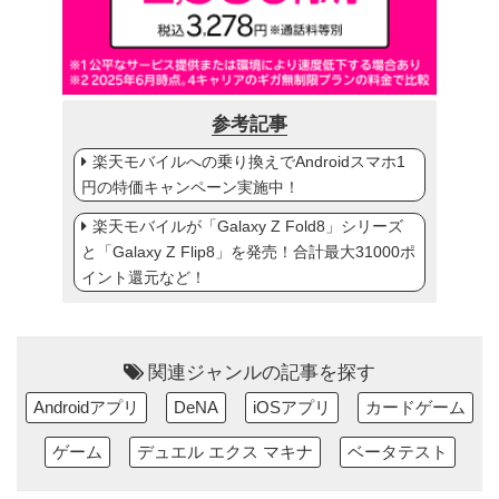
参考記事
楽天モバイルへの乗り換えでAndroidスマホ1
円の特価キャンペーン実施中！
楽天モバイルが「Galaxy Z Fold8」シリーズ
と「Galaxy Z Flip8」を発売！合計最大31000ポ
イント還元など！
関連ジャンルの記事を探す
Androidアプリ
DeNA
iOSアプリ
カードゲーム
ゲーム
デュエル エクス マキナ
ベータテスト