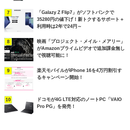
「Galazy Z Flip7」がソフトバンクで
7
35280円の値下げ！新トクするサポート＋
利用時は2年で24円～
映画「プロジェクト・メイル・メアリー」
8
がAmazonプライムビデオで追加課金無し
で視聴可能に！
楽天モバイルがiPhone 16を4万円割引す
9
るキャンペーン開始！
ドコモが4G LTE対応のノートPC「VAIO
10
Pro PG」を発売！