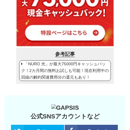
参考記事
「NURO 光」が最大75000円キャッシュバッ
ク！2カ月間の無料お試しも可能！現在利用中の
回線の解約関連費用分の還元もあり！
公式SNSアカウントなど