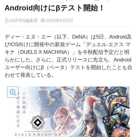
Android向けにβテスト開始！
GAPSIS編集部
2016年8月5日
ディー・エヌ・エー（以下、DeNA）は5日、Android及
びiOS向けに開発中の新規ゲーム「デュエル エクス マ
キナ（DUELS X MACHINA）」を今秋配信予定だと明
らかにした。さらに、正式リリースに先立ち、Android
ユーザー向けにβ（ベータ）テストを開始したことも合
わせて発表している。