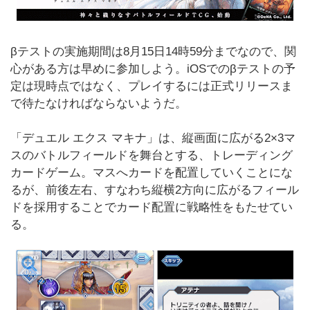
βテストの実施期間は8月15日14時59分までなので、関
心がある方は早めに参加しよう。iOSでのβテストの予
定は現時点ではなく、プレイするには正式リリースま
で待たなければならないようだ。
「デュエル エクス マキナ」は、縦画面に広がる2×3マ
スのバトルフィールドを舞台とする、トレーディング
カードゲーム。マスへカードを配置していくことにな
るが、前後左右、すなわち縦横2方向に広がるフィール
ドを採用することでカード配置に戦略性をもたせてい
る。