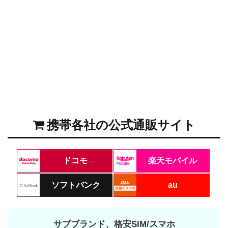
携帯各社の公式通販サイト
ドコモ
楽天モバイル
ソフトバンク
au
サブブランド、格安SIM/スマホ