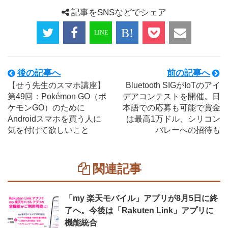
記事をSNSなどでシェア
後の記事へ
前の記事へ
【せう先生のスマホ講座】
Bluetooth SIGがIoTのアイ
第49回：Pokémon GO（ポ
デアコンテストを開催。日
ケモンGO）のために
本語での応募も可能で賞金
Androidスマホを買う人に
は最高1万ドル、シリコン
気を付けて欲しいこと
バレーへの招待も
関連記事
「my 楽天モバイル」アプリが8月5日に終
了へ。今後は「Rakuten Link」アプリに
機能統合