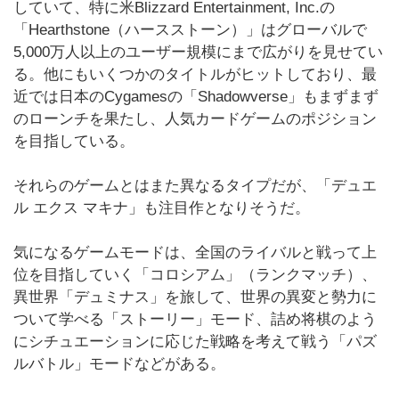
していて、特に米Blizzard Entertainment, Inc.の
「Hearthstone（ハースストーン）」はグローバルで
5,000万人以上のユーザー規模にまで広がりを見せてい
る。他にもいくつかのタイトルがヒットしており、最
近では日本のCygamesの「Shadowverse」もまずまず
のローンチを果たし、人気カードゲームのポジション
を目指している。
それらのゲームとはまた異なるタイプだが、「デュエ
ル エクス マキナ」も注目作となりそうだ。
気になるゲームモードは、全国のライバルと戦って上
位を目指していく「コロシアム」（ランクマッチ）、
異世界「デュミナス」を旅して、世界の異変と勢力に
ついて学べる「ストーリー」モード、詰め将棋のよう
にシチュエーションに応じた戦略を考えて戦う「パズ
ルバトル」モードなどがある。