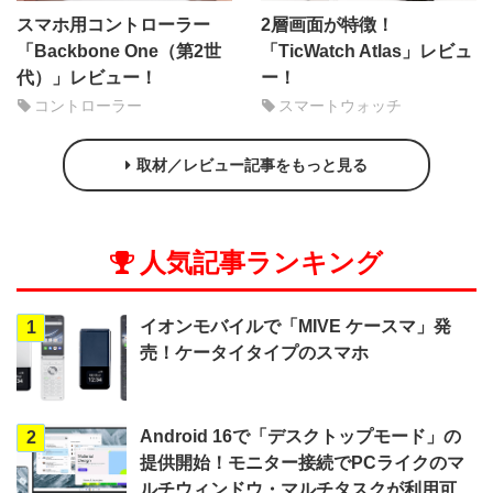
スマホ用コントローラー
2層画面が特徴！
「Backbone One（第2世
「TicWatch Atlas」レビュ
代）」レビュー！
ー！
コントローラー
スマートウォッチ
取材／レビュー記事をもっと見る
人気記事ランキング
イオンモバイルで「MIVE ケースマ」発
1
売！ケータイタイプのスマホ
Android 16で「デスクトップモード」の
2
提供開始！モニター接続でPCライクのマ
ルチウィンドウ・マルチタスクが利用可