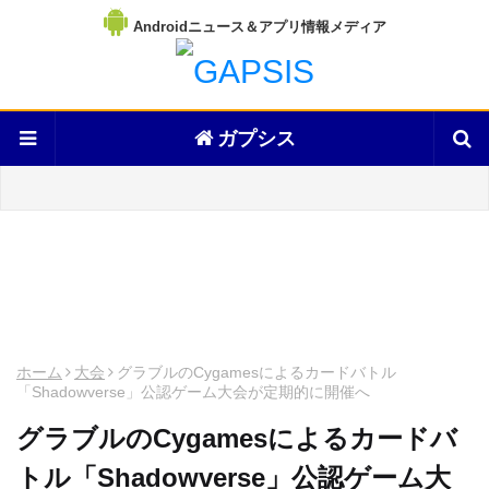
Androidニュース＆アプリ情報メディア
ガプシス
ホーム
大会
グラブルのCygamesによるカードバトル
「Shadowverse」公認ゲーム大会が定期的に開催へ
グラブルのCygamesによるカードバ
トル「Shadowverse」公認ゲーム大