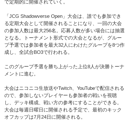
で定期的に開催されていく。
「JCG Shadowverse Open」大会は、誰でも参加でき
る定期大会として開催されることになり、一回の大会
の参加人数は最大256名。応募人数が多い場合には抽選
となる。トーナメント形式での大会となるが、グルー
プ予選では参加者を最大32人にわけたグループを8つ作
成し、全試合BO3で行われる。
このグループ予選を勝ち上がった上位8人が決勝トーナ
メントに進む。
大会はニコニコ生放送やTwitch、YouTubeで配信される
ので、参加しないプレイヤーも参加者の戦いを視聴
し、デッキ構成、戦い方の参考にすることができる。
大会は毎週日曜日に開催される予定で、最初のキック
オフカップは7月24日に開催される。