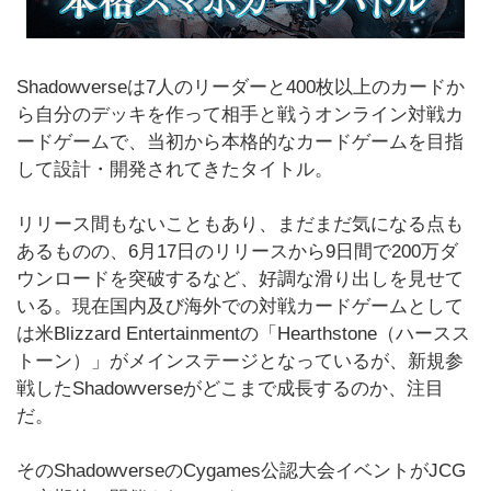
Shadowverseは7人のリーダーと400枚以上のカードか
ら自分のデッキを作って相手と戦うオンライン対戦カ
ードゲームで、当初から本格的なカードゲームを目指
して設計・開発されてきたタイトル。
リリース間もないこともあり、まだまだ気になる点も
あるものの、6月17日のリリースから9日間で200万ダ
ウンロードを突破するなど、好調な滑り出しを見せて
いる。現在国内及び海外での対戦カードゲームとして
は米Blizzard Entertainmentの「Hearthstone（ハースス
トーン）」がメインステージとなっているが、新規参
戦したShadowverseがどこまで成長するのか、注目
だ。
そのShadowverseのCygames公認大会イベントがJCG