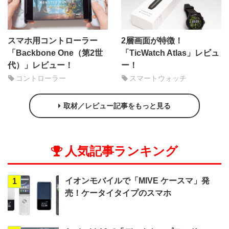
スマホ用コントローラー
2層画面が特徴！
「Backbone One（第2世
「TicWatch Atlas」レビュ
代）」レビュー！
ー！
コントローラー
スマートウォッチ
取材／レビュー記事をもっと見る
人気記事ランキング
イオンモバイルで「MIVE ケースマ」発
1
売！ケータイタイプのスマホ