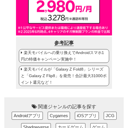
参考記事
楽天モバイルへの乗り換えでAndroidスマホ1
円の特価キャンペーン実施中！
楽天モバイルが「Galaxy Z Fold8」シリーズ
と「Galaxy Z Flip8」を発売！合計最大31000ポ
イント還元など！
関連ジャンルの記事を探す
Androidアプリ
Cygames
iOSアプリ
JCG
Shadowverse
カードゲーム
ゲーム