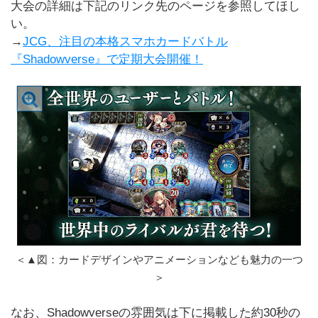
大会の詳細は下記のリンク先のページを参照してほし
い。
→
JCG、注目の本格スマホカードバトル
『Shadowverse』で定期大会開催！
＜▲図：カードデザインやアニメーションなども魅力の一つ
＞
なお、Shadowverseの雰囲気は下に掲載した約30秒の