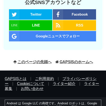
公式SNSアカウントなど
Twitter
Facebook
LINE
RSS
Googleニュースでフォロー
このページの先頭へ
GAPSISのホームへ
GAPSISとは
|
ご利用規約
|
プライバシーポリシ
ー
|
Cookieについて
|
ライター紹介
|
ライター
募集
|
お問い合わせ
Android は Google LLC の商標です。Android ロボットは、Google