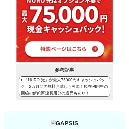
参考記事
「NURO 光」が最大75000円キャッシュバッ
ク！2カ月間の無料お試しも可能！現在利用中の
回線の解約関連費用分の還元もあり！