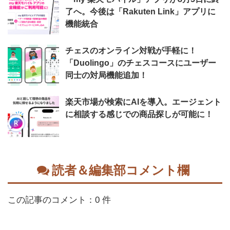
了へ。今後は「Rakuten Link」アプリに
機能統合
チェスのオンライン対戦が手軽に！
「Duolingo」のチェスコースにユーザー
同士の対局機能追加！
楽天市場が検索にAIを導入。エージェント
に相談する感じでの商品探しが可能に！
読者＆編集部コメント欄
この記事のコメント：0 件