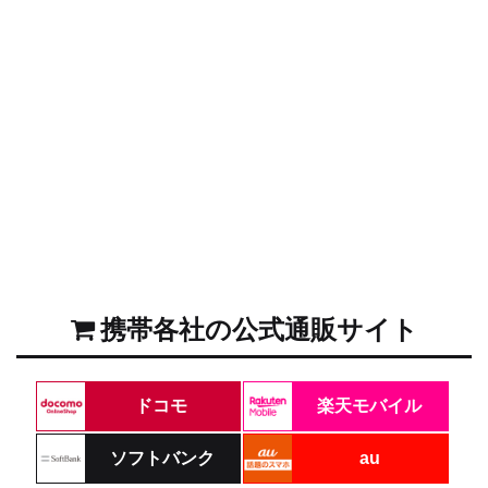
携帯各社の公式通販サイト
ドコモ
楽天モバイル
ソフトバンク
au