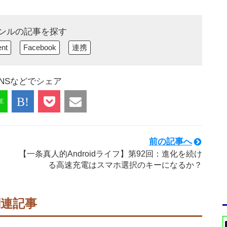
ンルの記事を探す
ent
Facebook
連携
NSなどでシェア
前の記事へ
【一条真人的Androidライフ】第92回：進化を続け
る高速充電はスマホ選択のキーになるか？
関連記事