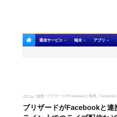
通信サービス
端末
アプリ
ホーム
連携
ブリザードがFacebookと連携。Face
ブリザードがFacebookと連