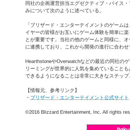
同社の企画運営担当エグゼクティブ・バイス・
みについて次のように述べている。
「ブリザード・エンターテイメントのゲームは
イヤーの皆様がお互いにゲーム体験を簡単に楽
とが重要です。当社の他のゲームと同様に、オーバ
に連携しており、これから開発の進行に合わせ
HearthstoneやOverwatchなどの最
リーミングが世界的に人気を集めていることもあり
できるようになることは非常に大きなステップ
【情報元、参考リンク】
・
ブリザード・エンターテイメント公式サイト
©2016 Blizzard Entertainment, Inc. All rights re