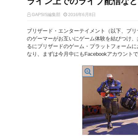
ライン上でのライブ配信など
GAPSIS編集部
2016年6月8日
ブリザード・エンターテイメント（以下、ブリザー
のゲーマーがお互いにゲーム体験を結びつけ、
るにブリザードのゲーム・プラットフォームにおい
なり、まずは今月中にもFacebookアカウン