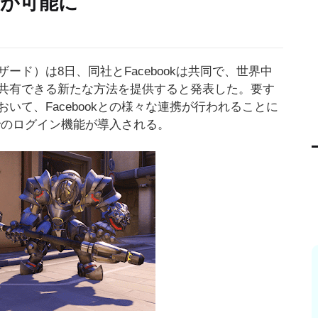
が可能に
ド）は8日、同社とFacebookは共同で、世界中
共有できる新たな方法を提供すると発表した。要す
て、Facebookとの様々な連携が行われることに
トでのログイン機能が導入される。