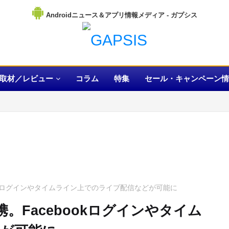
Androidニュース＆アプリ情報メディア
取材／レビュー
コラム
特集
セール・キャンペーン情
bookログインやタイムライン上でのライブ配信などが可能に
携。Facebookログインやタイム