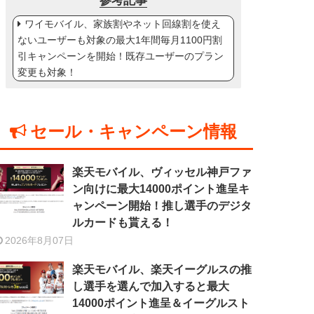
参考記事
ワイモバイル、家族割やネット回線割を使え
ないユーザーも対象の最大1年間毎月1100円割
引キャンペーンを開始！既存ユーザーのプラン
変更も対象！
セール・キャンペーン情報
楽天モバイル、ヴィッセル神戸ファ
ン向けに最大14000ポイント進呈キ
ャンペーン開始！推し選手のデジタ
ルカードも貰える！
2026年8月07日
楽天モバイル、楽天イーグルスの推
し選手を選んで加入すると最大
14000ポイント進呈＆イーグルスト