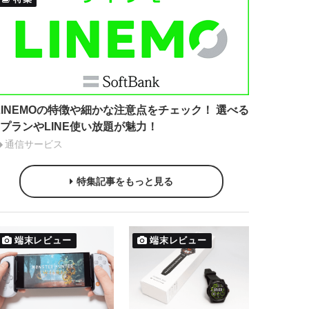
LINEMOの特徴や細かな注意点をチェック！ 選べる
2プランやLINE使い放題が魅力！
通信サービス
特集記事をもっと見る
端末レビュー
端末レビュー