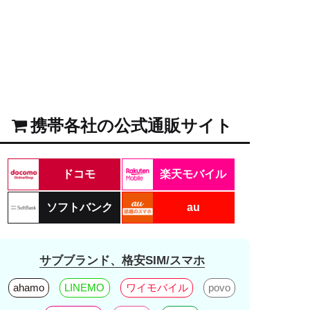
携帯各社の公式通販サイト
ドコモ
楽天モバイル
ソフトバンク
au
サブブランド、格安SIM/スマホ
ahamo
LINEMO
ワイモバイル
povo