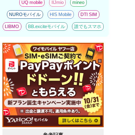
UQ mobile
IIJmio
mineo
NUROモバイル
HIS Mobile
DTI SIM
LIBMO
BB.exciteモバイル
誰でもスマホ