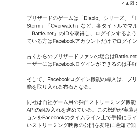
＜▲図：O
ブリザードのゲームは「Diablo」シリーズ、「Hearthsto
Storm」「Overwatch」など、各タイト
「Battle.net」のIDを取得し、ログインする
ている方はFacebookアカウントだけでログ
古くからのブリザードファンの場合はBattle.
ーザーにはFacebookログインができるのは手
そして、Facebookログイン機能の導入は、ブ
能を取り入れる布石となる。
同社は自社ゲーム用の独自ストリーミング機能「Go
APIの組み入れを進めている。この機能が実
ョンをFacebookのタイムライン上で手軽に
いストリーミング映像の公開を友達に通知で知