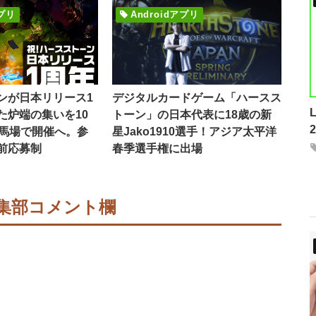
アプリ
Androidアプリ
ンが日本リリース1
デジタルカードゲーム「ハースス
た炉端の集いを10
トーン」の日本代表に18歳の新
田馬場で開催へ。参
星Jako1910選手！アジア太平洋
前応募制
春季選手権に出場
集部コメント欄