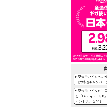
楽天モバイルへの乗り
円の特価キャンペー
楽天モバイルが「Gal
と「Galaxy Z Fl
イント還元など！