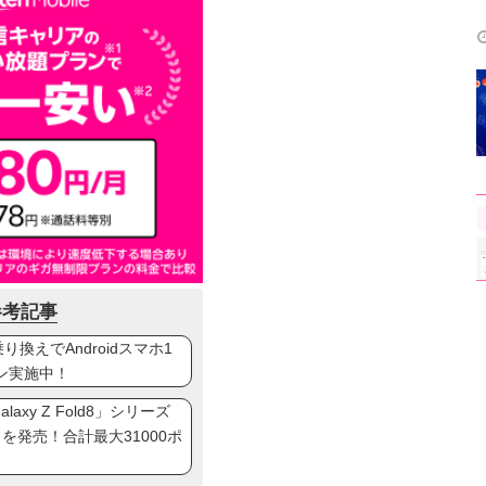
参考記事
換えでAndroidスマホ1
ン実施中！
axy Z Fold8」シリーズ
ip8」を発売！合計最大31000ポ