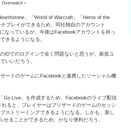
verwatch＞
ne」「World of Warcraft」「Heros of the
ルでマルチプレイができるため、同社独自のアカウント
ようになっているが、今後はFacebookアカウントを持っ
インできるようになる。
netのIDでのログインで全く問題ないと思うが、新規ユ
軽でいいだろう。
リザードのゲームにFacebookと連携したソーシャル機
 Live」を作成するため、Facebookのライブ配信
装されると、プレイヤーはブリザードのゲームのセッシ
ライブストリーミングできるようになる。しかも、新し
らせることができるため、かなり便利だろう。