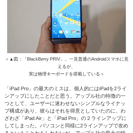
＜▲図：「BlackBerry PRIV」。一見普通のAndroidスマホに見
えるが、
実は物理キーボードを搭載している＞
「iPad Pro」の最大のミスは、個人的にはiPadを2ライ
ンアップにしたことだと思う。アップル社の特徴の一
つとして、ユーザーに迷わせないシンプルなライナッ
プ構成があり、彼らはそれを得意としていたのに、わ
ざわざ「iPad Air」と「iPad Pro」の２ラインアップに
してしまった。パソコンと同様に2ラインアップで攻め