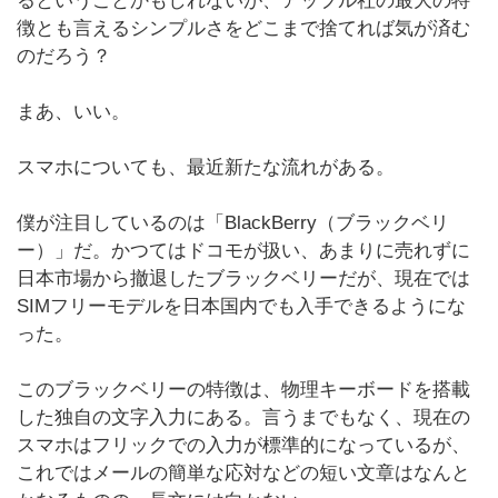
るということかもしれないが、アップル社の最大の特
徴とも言えるシンプルさをどこまで捨てれば気が済む
のだろう？
まあ、いい。
スマホについても、最近新たな流れがある。
僕が注目しているのは「BlackBerry（ブラックベリ
ー）」だ。かつてはドコモが扱い、あまりに売れずに
日本市場から撤退したブラックベリーだが、現在では
SIMフリーモデルを日本国内でも入手できるようにな
った。
このブラックベリーの特徴は、物理キーボードを搭載
した独自の文字入力にある。言うまでもなく、現在の
スマホはフリックでの入力が標準的になっているが、
これではメールの簡単な応対などの短い文章はなんと