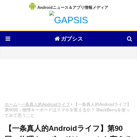
Androidニュース＆アプリ情報メディア
ガプシス
ホーム
一条真人的Androidライフ
【一条真人的Androidライフ】
第90回：物理キーボードはスマホを変えるか？ BlackBerryを使っ
てみて思うこと
【一条真人的Androidライフ】第90