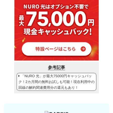
参考記事
「NURO 光」が最大75000円キャッシュバッ
ク！2カ月間の無料お試しも可能！現在利用中の
回線の解約関連費用分の還元もあり！