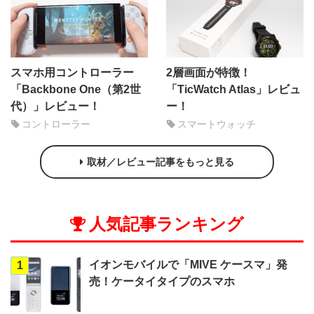
スマホ用コントローラー
2層画面が特徴！
「Backbone One（第2世
「TicWatch Atlas」レビュ
代）」レビュー！
ー！
コントローラー
スマートウォッチ
取材／レビュー記事をもっと見る
人気記事ランキング
イオンモバイルで「MIVE ケースマ」発
1
売！ケータイタイプのスマホ