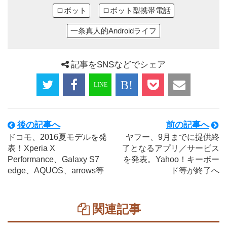
ロボット
ロボット型携帯電話
一条真人的Androidライフ
記事をSNSなどでシェア
後の記事へ
前の記事へ
ドコモ、2016夏モデルを発
ヤフー、9月までに提供終
表！Xperia X
了となるアプリ／サービス
Performance、Galaxy S7
を発表。Yahoo！キーボー
edge、AQUOS、arrows等
ド等が終了へ
関連記事