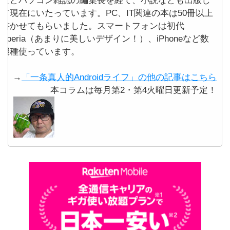
などパソコン雑誌の編集長を経て、小説なども出版し
て現在にいたっています。PC、IT関連の本は50冊以上
書かせてもらいました。スマートフォンは初代
Xperia（あまりに美しいデザイン！）、iPhoneなど数
機種使っています。
→
「一条真人的Androidライフ」の他の記事はこちら
本コラムは毎月第2・第4火曜日更新予定！