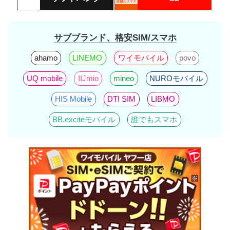
サブブランド、格安SIM/スマホ
ahamo
LINEMO
ワイモバイル
povo
UQ mobile
IIJmio
mineo
NUROモバイル
HIS Mobile
DTI SIM
LIBMO
BB.exciteモバイル
誰でもスマホ