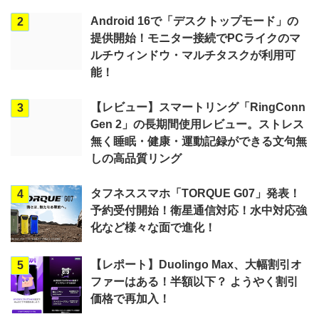
Android 16で「デスクトップモード」の
2
提供開始！モニター接続でPCライクのマ
ルチウィンドウ・マルチタスクが利用可
能！
【レビュー】スマートリング「RingConn
3
Gen 2」の長期間使用レビュー。ストレス
無く睡眠・健康・運動記録ができる文句無
しの高品質リング
タフネススマホ「TORQUE G07」発表！
4
予約受付開始！衛星通信対応！水中対応強
化など様々な面で進化！
【レポート】Duolingo Max、大幅割引オ
5
ファーはある！半額以下？ ようやく割引
価格で再加入！