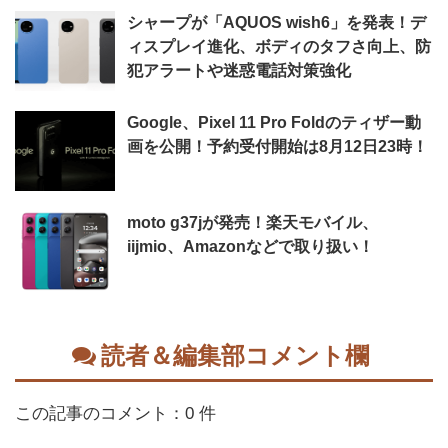
シャープが「AQUOS wish6」を発表！デ
ィスプレイ進化、ボディのタフさ向上、防
犯アラートや迷惑電話対策強化
Google、Pixel 11 Pro Foldのティザー動
画を公開！予約受付開始は8月12日23時！
moto g37jが発売！楽天モバイル、
iijmio、Amazonなどで取り扱い！
読者＆編集部コメント欄
この記事のコメント：0 件