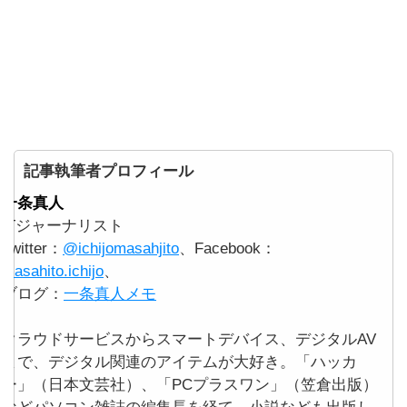
記事執筆者プロフィール
一条真人
ITジャーナリスト
Twitter：
@ichijomasahjito
、Facebook：
masahito.ichijo
、
ブログ：
一条真人メモ
クラウドサービスからスマートデバイス、デジタルAV
まで、デジタル関連のアイテムが大好き。「ハッカ
ー」（日本文芸社）、「PCプラスワン」（笠倉出版）