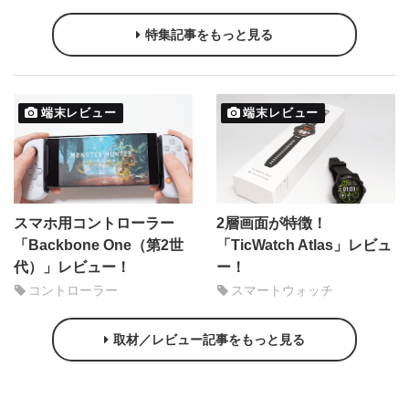
特集記事をもっと見る
端末レビュー
端末レビュー
スマホ用コントローラー
2層画面が特徴！
「Backbone One（第2世
「TicWatch Atlas」レビュ
代）」レビュー！
ー！
コントローラー
スマートウォッチ
取材／レビュー記事をもっと見る