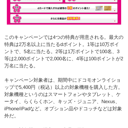
このキャンペーンでは4つの特典が用意される。最大の
特典は2万名以上に当たるdポイント。1等は10万ポイ
ントで、5名に当たる。2等は1万ポイントで100名、3
等は2,000ポイントで2,000名に、4等は100ポイントが2
万名に当たる。
キャンペーン対象者は、期間中にドコモオンライショ
ップで5,400円（税込）以上の対象機種を購入した方。
対象機種というのはスマートフォンやタブレット、ケ
ータイ、らくらくホン、キッズ・ジュニア、Nexus、
iPhone/iPadなど。オプション品やドコッチなどは対象
外だ。