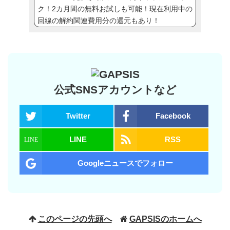
ク！2カ月間の無料お試しも可能！現在利用中の
回線の解約関連費用分の還元もあり！
公式SNSアカウントなど
Twitter
Facebook
LINE
RSS
Googleニュースでフォロー
このページの先頭へ
GAPSISのホームへ