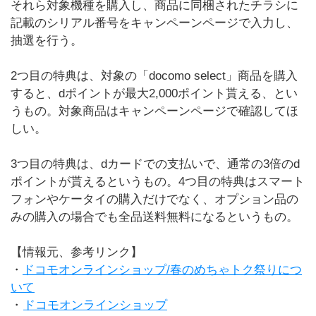
それら対象機種を購入し、商品に同梱されたチラシに
記載のシリアル番号をキャンペーンページで入力し、
抽選を行う。
2つ目の特典は、対象の「docomo select」商品を購入
すると、dポイントが最大2,000ポイント貰える、とい
うもの。対象商品はキャンペーンページで確認してほ
しい。
3つ目の特典は、dカードでの支払いで、通常の3倍のd
ポイントが貰えるというもの。4つ目の特典はスマート
フォンやケータイの購入だけでなく、オプション品の
みの購入の場合でも全品送料無料になるというもの。
【情報元、参考リンク】
・
ドコモオンラインショップ/春のめちゃトク祭りにつ
いて
・
ドコモオンラインショップ