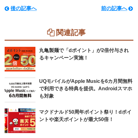
後の記事へ
前の記事へ
関連記事
丸亀製麺で「dポイント」が2倍付与され
るキャンペーン実施！
UQモバイルがApple Musicを6カ月間無料
で利用できる特典を提供。Androidスマホ
も対象
マクドナルド50周年ポイント祭り！dポイ
ントや楽天ポイントが最大50倍！