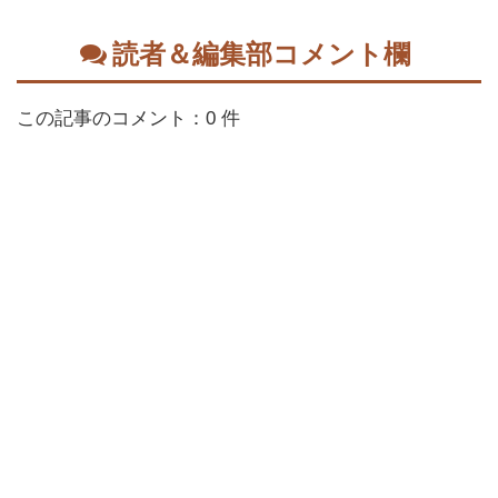
読者＆編集部コメント欄
この記事のコメント：0 件