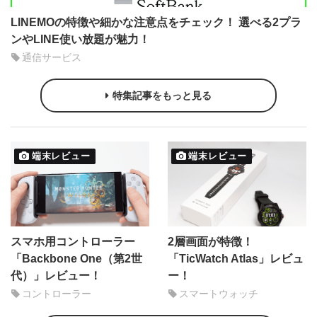
LINEMOの特徴や細かな注意点をチェック！ 選べる2プラ
ンやLINE使い放題が魅力！
通信サービス
特集記事をもっと見る
端末レビュー
端末レビュー
スマホ用コントローラー
2層画面が特徴！
「Backbone One（第2世
「TicWatch Atlas」レビュ
代）」レビュー！
ー！
コントローラー
スマートウォッチ