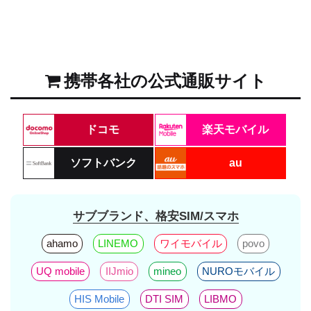
携帯各社の公式通販サイト
ドコモ
楽天モバイル
ソフトバンク
au
サブブランド、格安SIM/スマホ
ahamo
LINEMO
ワイモバイル
povo
UQ mobile
IIJmio
mineo
NUROモバイル
HIS Mobile
DTI SIM
LIBMO