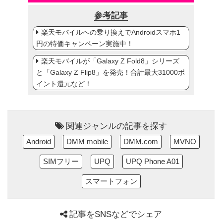
参考記事
楽天モバイルへの乗り換えでAndroidスマホ1
円の特価キャンペーン実施中！
楽天モバイルが「Galaxy Z Fold8」シリーズ
と「Galaxy Z Flip8」を発売！合計最大31000ポ
イント還元など！
関連ジャンルの記事を探す
Android
DMM mobile
DMM.com
MVNO
SIMフリー
UPQ
UPQ Phone A01
スマートフォン
記事をSNSなどでシェア