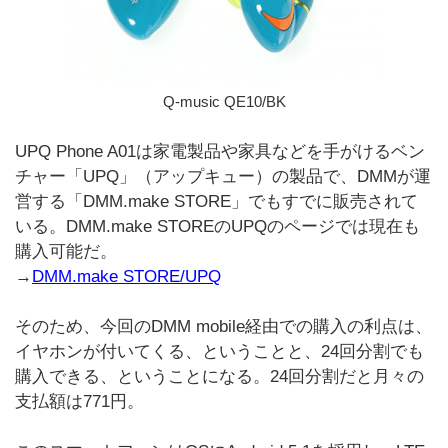
Q-music QE10/BK
UPQ Phone A01は家電製品や家具などを手がけるベン
チャー「UPQ」（アップキュー）の製品で、DMMが運
営する「DMM.make STORE」でもすでに販売されて
いる。DMM.make STOREのUPQのページでは現在も
購入可能だ。
→
DMM.make STORE/UPQ
そのため、今回のDMM mobile経由での購入の利点は、
イヤホンが付いてくる、ということと、24回分割でも
購入できる、ということになる。24回分割だと月々の
支払額は771円。