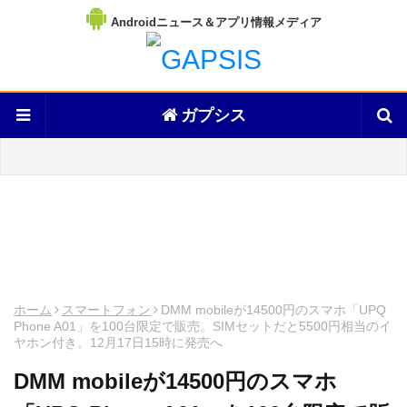
Androidニュース＆アプリ情報メディア
ガプシス
ホーム
スマートフォン
DMM mobileが14500円のスマホ「UPQ
Phone A01」を100台限定で販売。SIMセットだと5500円相当のイ
ヤホン付き。12月17日15時に発売へ
DMM mobileが14500円のスマホ