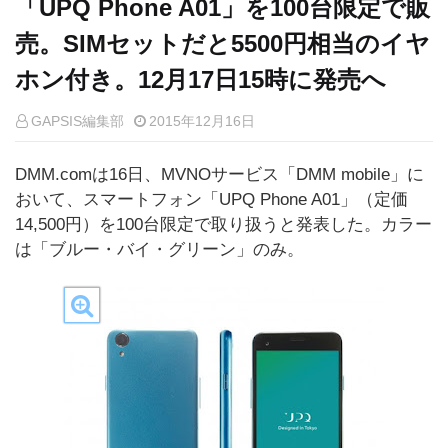
「UPQ Phone A01」を100台限定で販
売。SIMセットだと5500円相当のイヤ
ホン付き。12月17日15時に発売へ
GAPSIS編集部
2015年12月16日
DMM.comは16日、MVNOサービス「DMM mobile」に
おいて、スマートフォン「UPQ Phone A01」（定価
14,500円）を100台限定で取り扱うと発表した。カラー
は「ブルー・バイ・グリーン」のみ。