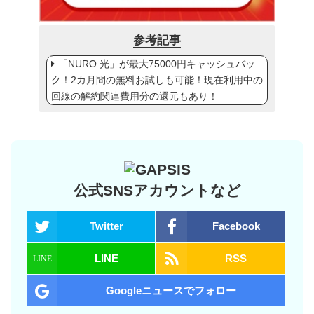
参考記事
「NURO 光」が最大75000円キャッシュバッ
ク！2カ月間の無料お試しも可能！現在利用中の
回線の解約関連費用分の還元もあり！
公式SNSアカウントなど
Twitter
Facebook
LINE
RSS
Googleニュースでフォロー