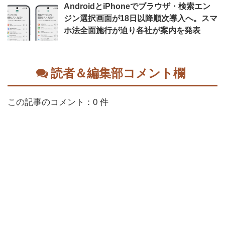
AndroidとiPhoneでブラウザ・検索エン
ジン選択画面が18日以降順次導入へ。スマ
ホ法全面施行が迫り各社が案内を発表
読者＆編集部コメント欄
この記事のコメント：0 件