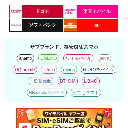
ドコモ
楽天モバイル
ソフトバンク
au
サブブランド、格安SIM/スマホ
ahamo
LINEMO
ワイモバイル
povo
UQ mobile
IIJmio
mineo
NUROモバイル
HIS Mobile
DTI SIM
LIBMO
BB.exciteモバイル
誰でもスマホ