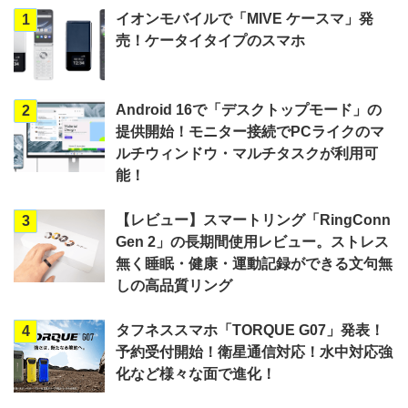
イオンモバイルで「MIVE ケースマ」発
1
売！ケータイタイプのスマホ
Android 16で「デスクトップモード」の
2
提供開始！モニター接続でPCライクのマ
ルチウィンドウ・マルチタスクが利用可
能！
【レビュー】スマートリング「RingConn
3
Gen 2」の長期間使用レビュー。ストレス
無く睡眠・健康・運動記録ができる文句無
しの高品質リング
タフネススマホ「TORQUE G07」発表！
4
予約受付開始！衛星通信対応！水中対応強
化など様々な面で進化！