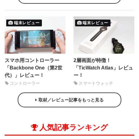
端末レビュー
端末レビュー
スマホ用コントローラー
2層画面が特徴！
「Backbone One（第2世
「TicWatch Atlas」レビュ
代）」レビュー！
ー！
コントローラー
スマートウォッチ
取材／レビュー記事をもっと見る
人気記事ランキング