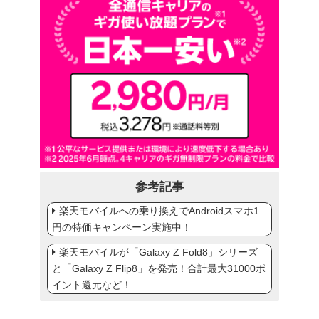
参考記事
楽天モバイルへの乗り換えでAndroidスマホ1
円の特価キャンペーン実施中！
楽天モバイルが「Galaxy Z Fold8」シリーズ
と「Galaxy Z Flip8」を発売！合計最大31000ポ
イント還元など！