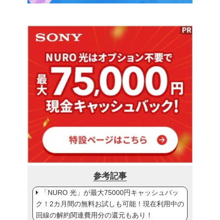
参考記事
「NURO 光」が最大75000円キャッシュバッ
ク！2カ月間の無料お試しも可能！現在利用中の
回線の解約関連費用分の還元もあり！