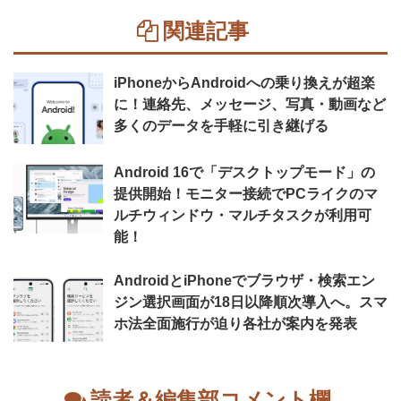
関連記事
iPhoneからAndroidへの乗り換えが超楽
に！連絡先、メッセージ、写真・動画など
多くのデータを手軽に引き継げる
Android 16で「デスクトップモード」の
提供開始！モニター接続でPCライクのマ
ルチウィンドウ・マルチタスクが利用可
能！
AndroidとiPhoneでブラウザ・検索エン
ジン選択画面が18日以降順次導入へ。スマ
ホ法全面施行が迫り各社が案内を発表
読者＆編集部コメント欄