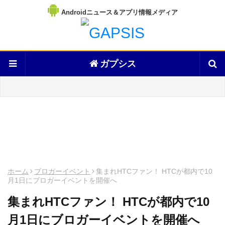
Androidニュース＆アプリ情報メディア
ガプシス
ホーム
ブロガーイベント
集まれHTCファン！ HTCが都内で10
月1日にブロガーイベントを開催へ
集まれHTCファン！ HTCが都内で10
月1日にブロガーイベントを開催へ