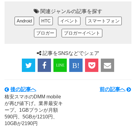
関連ジャンルの記事を探す
Android
HTC
イベント
スマートフォン
ブロガー
ブロガーイベント
記事をSNSなどでシェア
後の記事へ
前の記事へ
格安スマホのDMM mobile
が再び値下げ。業界最安キ
ープ。1GBプランが月額
590円、5GBが1210円、
10GBが2190円