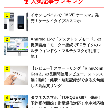
人気記事ランキング
イオンモバイルで「MIVE ケースマ」発
1
売！ケータイタイプのスマホ
Android 16で「デスクトップモード」の
2
提供開始！モニター接続でPCライクのマ
ルチウィンドウ・マルチタスクが利用可
能！
【レビュー】スマートリング「RingConn
3
Gen 2」の長期間使用レビュー。ストレス
無く睡眠・健康・運動記録ができる文句無
しの高品質リング
タフネススマホ「TORQUE G07」発表！
4
予約受付開始！衛星通信対応！水中対応強