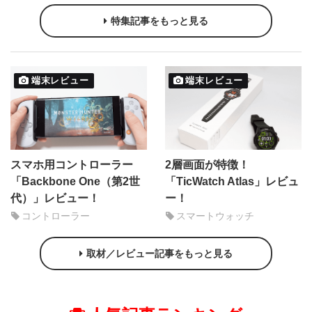
特集記事をもっと見る
端末レビュー
端末レビュー
スマホ用コントローラー
2層画面が特徴！
「Backbone One（第2世
「TicWatch Atlas」レビュ
代）」レビュー！
ー！
コントローラー
スマートウォッチ
取材／レビュー記事をもっと見る