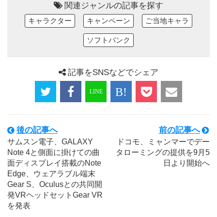
関連ジャンルの記事を探す
キャラクター
キャンペーン
ご当地キャラ
ソフトバンク
記事をSNSなどでシェア
後の記事へ
前の記事へ
サムスン電子、GALAXY
ドコモ、ミャンマーでデー
Note 4と側面に掛けての曲
タローミングの提供を9月5
面ディスプレイ搭載のNote
日より開始へ
Edge、ウェアラブル端末
Gear S、Oculusとの共同開
発VRヘッドセットGear VR
を発表