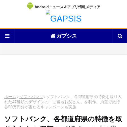
Androidニュース＆アプリ情報メディア
ガプシス
ホーム
ソフトバンク
ソフトバンク、各都道府県の特徴を取り入
れた47種類のデザインの「ご当地お父さん」を制作。抽選で旅行
券50万円分が当たるキャンペーンも実施
ソフトバンク、各都道府県の特徴を取