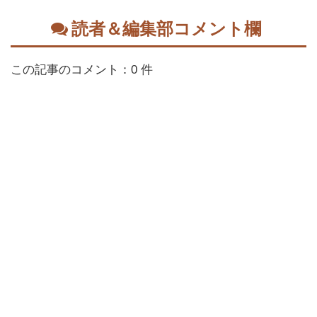
読者＆編集部コメント欄
この記事のコメント：0 件